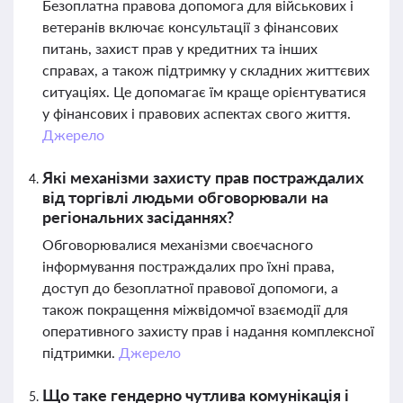
Безоплатна правова допомога для військових і
ветеранів включає консультації з фінансових
питань, захист прав у кредитних та інших
справах, а також підтримку у складних життєвих
ситуаціях. Це допомагає їм краще орієнтуватися
у фінансових і правових аспектах свого життя.
Джерело
Які механізми захисту прав постраждалих
від торгівлі людьми обговорювали на
регіональних засіданнях?
Обговорювалися механізми своєчасного
інформування постраждалих про їхні права,
доступ до безоплатної правової допомоги, а
також покращення міжвідомчої взаємодії для
оперативного захисту прав і надання комплексної
підтримки.
Джерело
Що таке гендерно чутлива комунікація і