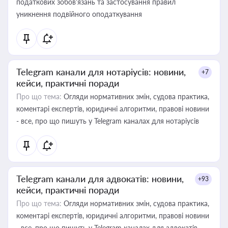
податкових зобов’язань та застосування правил
уникнення подвійного оподаткування
Telegram канали для нотаріусів: новини,
+7
кейси, практичні поради
Про що тема:
Огляди нормативних змін, судова практика,
коментарі експертів, юридичні алгоритми, правові новини
- все, про що пишуть у Telegram каналах для нотаріусів
Telegram канали для адвокатів: новини,
+93
кейси, практичні поради
Про що тема:
Огляди нормативних змін, судова практика,
коментарі експертів, юридичні алгоритми, правові новини
- все, про що пишуть у Telegram каналах для адвокатів