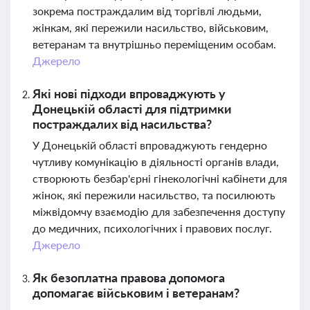
зокрема постраждалим від торгівлі людьми,
жінкам, які пережили насильство, військовим,
ветеранам та внутрішньо переміщеним особам.
Джерело
Які нові підходи впроваджують у
Донецькій області для підтримки
постраждалих від насильства?
У Донецькій області впроваджують гендерно
чутливу комунікацію в діяльності органів влади,
створюють безбар'єрні гінекологічні кабінети для
жінок, які пережили насильство, та посилюють
міжвідомчу взаємодію для забезпечення доступу
до медичних, психологічних і правових послуг.
Джерело
Як безоплатна правова допомога
допомагає військовим і ветеранам?