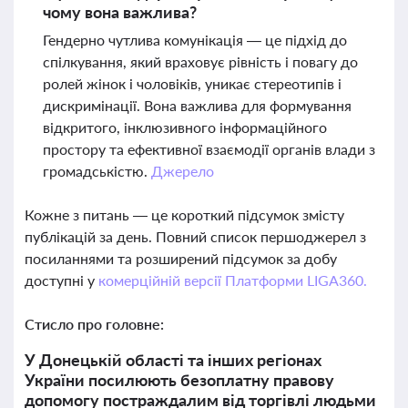
чому вона важлива?
Гендерно чутлива комунікація — це підхід до
спілкування, який враховує рівність і повагу до
ролей жінок і чоловіків, уникає стереотипів і
дискримінації. Вона важлива для формування
відкритого, інклюзивного інформаційного
простору та ефективної взаємодії органів влади з
громадськістю.
Джерело
Кожне з питань — це короткий підсумок змісту
публікацій за день. Повний список першоджерел з
посиланнями та розширений підсумок за добу
доступні у
комерційній версії Платформи LIGA360.
Стисло про головне:
У Донецькій області та інших регіонах
України посилюють безоплатну правову
допомогу постраждалим від торгівлі людьми