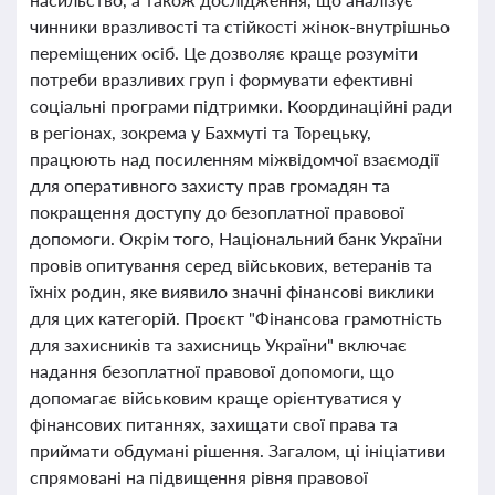
чинники вразливості та стійкості жінок-внутрішньо
переміщених осіб. Це дозволяє краще розуміти
потреби вразливих груп і формувати ефективні
соціальні програми підтримки. Координаційні ради
в регіонах, зокрема у Бахмуті та Торецьку,
працюють над посиленням міжвідомчої взаємодії
для оперативного захисту прав громадян та
покращення доступу до безоплатної правової
допомоги. Окрім того, Національний банк України
провів опитування серед військових, ветеранів та
їхніх родин, яке виявило значні фінансові виклики
для цих категорій. Проєкт "Фінансова грамотність
для захисників та захисниць України" включає
надання безоплатної правової допомоги, що
допомагає військовим краще орієнтуватися у
фінансових питаннях, захищати свої права та
приймати обдумані рішення. Загалом, ці ініціативи
спрямовані на підвищення рівня правової