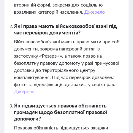
вторинній формі, зокрема для соціально
вразливих категорій населення.
Джерело
Які права мають військовозобов’язані під
час перевірок документів?
Військовозобов’язані мають право мати при собі
документи, зокрема паперовий витяг із
застосунку «Резерв+», а також право на
безоплатну правову допомогу у разі примусової
доставки до територіального центру
комплектування. Під час перевірок дозволена
фото- та відеофіксація для захисту своїх прав.
Джерело
Як підвищується правова обізнаність
громадян щодо безоплатної правової
допомоги?
Правова обізнаність підвищується завдяки