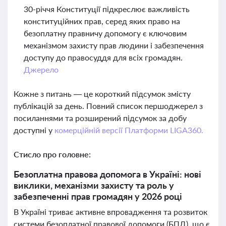
30-річчя Конституції підкреслює важливість
конституційних прав, серед яких право на
безоплатну правничу допомогу є ключовим
механізмом захисту прав людини і забезпечення
доступу до правосуддя для всіх громадян.
Джерело
Кожне з питань — це короткий підсумок змісту
публікацій за день. Повний список першоджерел з
посиланнями та розширений підсумок за добу
доступні у
комерційній версії Платформи LIGA360.
Стисло про головне:
Безоплатна правова допомога в Україні: нові
виклики, механізми захисту та роль у
забезпеченні прав громадян у 2026 році
В Україні триває активне впровадження та розвиток
системи безоплатної правової допомоги (БПД), що є