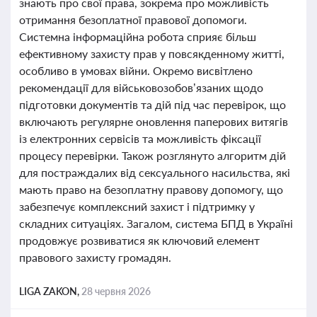
знають про свої права, зокрема про можливість
отримання безоплатної правової допомоги.
Системна інформаційна робота сприяє більш
ефективному захисту прав у повсякденному житті,
особливо в умовах війни. Окремо висвітлено
рекомендації для військовозобов’язаних щодо
підготовки документів та дій під час перевірок, що
включають регулярне оновлення паперових витягів
із електронних сервісів та можливість фіксації
процесу перевірки. Також розглянуто алгоритм дій
для постраждалих від сексуального насильства, які
мають право на безоплатну правову допомогу, що
забезпечує комплексний захист і підтримку у
складних ситуаціях. Загалом, система БПД в Україні
продовжує розвиватися як ключовий елемент
правового захисту громадян.
LIGA ZAKON,
28 червня 2026