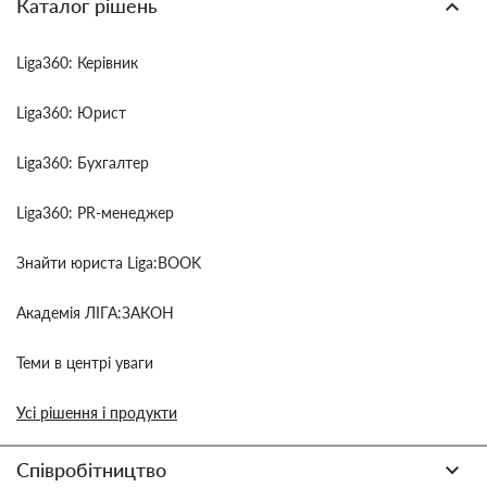
Каталог рішень
Liga360: Керівник
Liga360: Юрист
Liga360: Бухгалтер
Liga360: PR-менеджер
Знайти юриста Liga:BOOK
Академія ЛІГА:ЗАКОН
Теми в центрі уваги
Усі рішення і продукти
Співробітництво