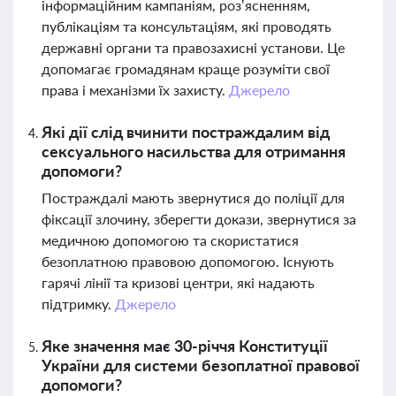
інформаційним кампаніям, роз’ясненням,
публікаціям та консультаціям, які проводять
державні органи та правозахисні установи. Це
допомагає громадянам краще розуміти свої
права і механізми їх захисту.
Джерело
Які дії слід вчинити постраждалим від
сексуального насильства для отримання
допомоги?
Постраждалі мають звернутися до поліції для
фіксації злочину, зберегти докази, звернутися за
медичною допомогою та скористатися
безоплатною правовою допомогою. Існують
гарячі лінії та кризові центри, які надають
підтримку.
Джерело
Яке значення має 30-річчя Конституції
України для системи безоплатної правової
допомоги?