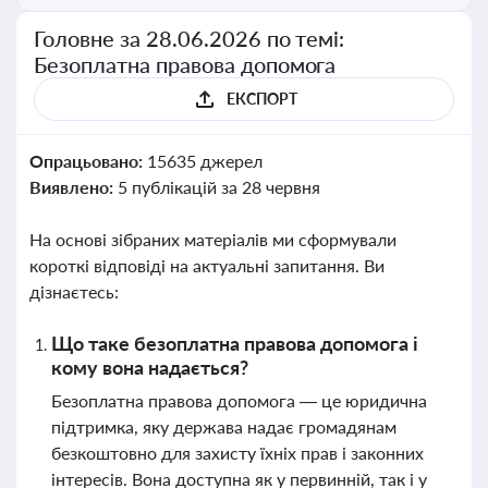
Головне за 28.06.2026 по темі:
Безоплатна правова допомога
ЕКСПОРТ
Опрацьовано:
15635 джерел
Виявлено:
5 публікацій за 28 червня
На основі зібраних матеріалів ми сформували
короткі відповіді на актуальні запитання. Ви
дізнаєтесь:
Що таке безоплатна правова допомога і
кому вона надається?
Безоплатна правова допомога — це юридична
підтримка, яку держава надає громадянам
безкоштовно для захисту їхніх прав і законних
інтересів. Вона доступна як у первинній, так і у