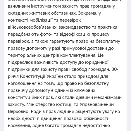
важливим інструментом захисту прав громадян у
складних життєвих обставинах. Зокрема, у
контексті мобілізації та перевірок
військовозобов’язаних, законодавство та практика
передбачають фото- та відеофіксацію процесу
перевірок, а також гарантують право на безоплатну
правову допомогу у разі примусової доставки до
територіальних центрів комплектування. Це
підкреслює важливість доступу до юридичної
підтримки для захисту прав і свобод громадян. 30-
річчя Конституції України стало приводом для
наголошення на тому, що право на безоплатну
правничу допомогу є одним із ключових
конституційних прав, які стали дієвими механізмами
захисту. Міністерство юстиції та Уповноважений
Верховної Ради з прав людини акцентують увагу на
необхідності підвищення правової обізнаності
населення, адже багато громадян недостатньо