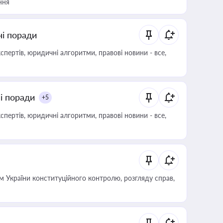
ння
ні поради
пертів, юридичні алгоритми, правові новини - все,
ні поради
+5
пертів, юридичні алгоритми, правові новини - все,
 України конституційного контролю, розгляду справ,