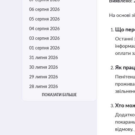
Виявлено:
06 серпня 2026
На основі з
05 серпня 2026
04 серпня 2026
Що пере
03 серпня 2026
Останні 
інформац
01 серпня 2026
оплати з
31 липня 2026
Як прац
30 липня 2026
Пенітенц
29 липня 2026
проживан
28 липня 2026
звільнен
ПОКАЗАТИ БІЛЬШЕ
Хто мож
Додатков
покарань
відмову.