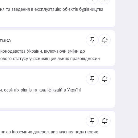
я та введення в експлуатацію об’єктів будівництва
итика
конодавства України, включаючи зміни до
ового статусу учасників цивільних правовідносин
світніх рівнів та кваліфікацій в Україні
аних з іноземних джерел, визначення податкових