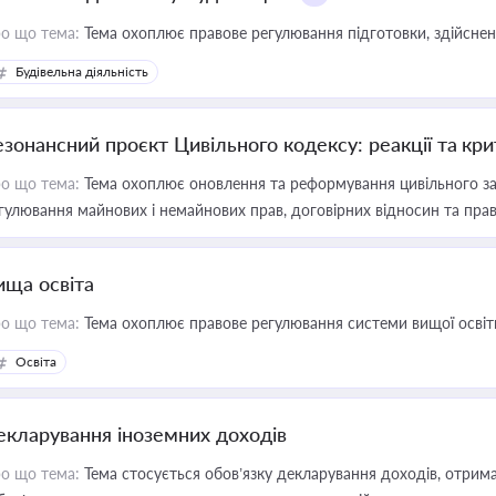
о що тема:
Тема охоплює правове регулювання підготовки, здійсненн
Будівельна діяльність
езонансний проєкт Цивільного кодексу: реакції та кр
о що тема:
Тема охоплює оновлення та реформування цивільного за
гулювання майнових і немайнових прав, договірних відносин та прав
ища освіта
о що тема:
Тема охоплює правове регулювання системи вищої освіти, о
Освіта
екларування іноземних доходів
о що тема:
Тема стосується обов’язку декларування доходів, отрим