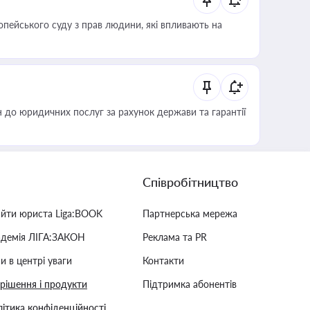
опейського суду з прав людини, які впливають на
 до юридичних послуг за рахунок держави та гарантії
Співробітництво
айти юриста Liga:BOOK
Партнерська мережа
адемія ЛІГА:ЗАКОН
Реклама та PR
и в центрі уваги
Контакти
 рішення і продукти
Підтримка абонентів
ітика конфіденційності