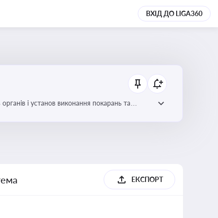
ВХІД ДО LIGA360
 органів і установ виконання покарань та
тема
ЕКСПОРТ