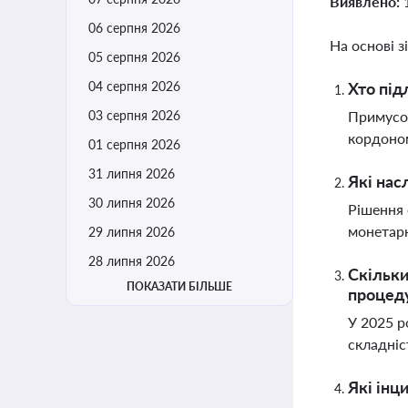
Виявлено:
06 серпня 2026
На основі з
05 серпня 2026
04 серпня 2026
Хто під
03 серпня 2026
Примусов
кордоном
01 серпня 2026
31 липня 2026
Які нас
30 липня 2026
Рішення 
монетарн
29 липня 2026
28 липня 2026
Скільки
ПОКАЗАТИ БІЛЬШЕ
процед
У 2025 р
складніс
Які інц