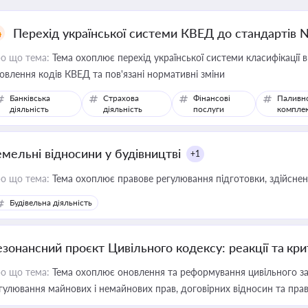
Перехід української системи КВЕД до стандартів 
о що тема:
Тема охоплює перехід української системи класифікації в
овлення кодів КВЕД та пов'язані нормативні зміни
Банківська
Страхова
Фінансові
Паливн
діяльність
діяльність
послуги
компле
емельні відносини у будівництві
+1
о що тема:
Тема охоплює правове регулювання підготовки, здійсненн
Будівельна діяльність
езонансний проєкт Цивільного кодексу: реакції та кр
о що тема:
Тема охоплює оновлення та реформування цивільного за
гулювання майнових і немайнових прав, договірних відносин та прав