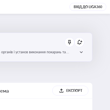
ВХІД ДО LIGA360
 органів і установ виконання покарань та
тема
ЕКСПОРТ