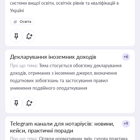
системи вищої освіти, освітніх рівнів та кваліфікацій в
Україні
Освіта
Декларування іноземних доходів
+6
Про що тема:
Тема стосується обов’язку декларування
доходів, отриманих з іноземних джерел, визначення
податкових зобов’язань та застосування правил
уникнення подвійного оподаткування
Telegram канали для нотаріусів: новини,
+9
кейси, практичні поради
Про що тема:
Огляди нормативних змін, судова практика,