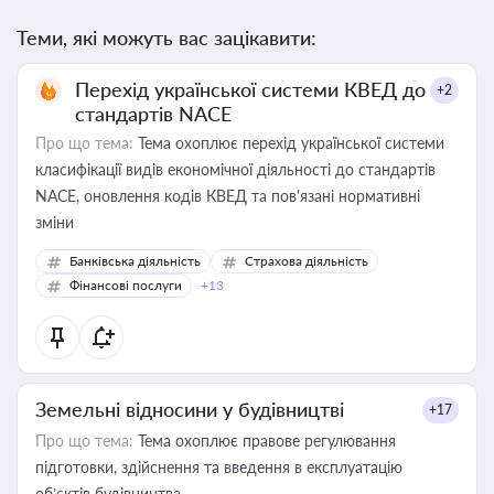
Теми, які можуть вас зацікавити:
Перехід української системи КВЕД до
+2
стандартів NACE
Про що тема:
Тема охоплює перехід української системи
класифікації видів економічної діяльності до стандартів
NACE, оновлення кодів КВЕД та пов'язані нормативні
зміни
Банківська діяльність
Страхова діяльність
Фінансові послуги
+13
Земельні відносини у будівництві
+17
Про що тема:
Тема охоплює правове регулювання
підготовки, здійснення та введення в експлуатацію
об’єктів будівництва