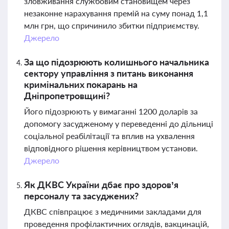
зловживання службовим становищем через
незаконне нарахування премій на суму понад 1,1
млн грн, що спричинило збитки підприємству.
Джерело
За що підозрюють колишнього начальника
сектору управління з питань виконання
кримінальних покарань на
Дніпропетровщині?
Його підозрюють у вимаганні 1200 доларів за
допомогу засудженому у переведенні до дільниці
соціальної реабілітації та вплив на ухвалення
відповідного рішення керівництвом установи.
Джерело
Як ДКВС України дбає про здоров’я
персоналу та засуджених?
ДКВС співпрацює з медичними закладами для
проведення профілактичних оглядів, вакцинацій,