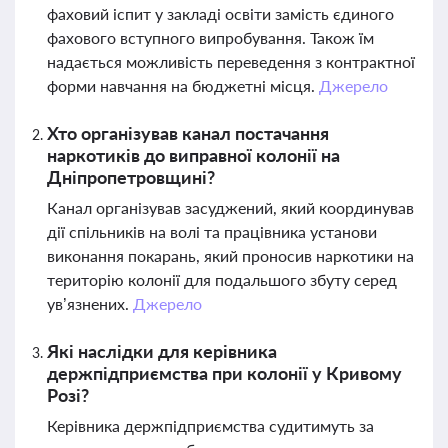
фаховий іспит у закладі освіти замість єдиного
фахового вступного випробування. Також їм
надається можливість переведення з контрактної
форми навчання на бюджетні місця.
Джерело
Хто організував канал постачання
наркотиків до виправної колонії на
Дніпропетровщині?
Канал організував засуджений, який координував
дії спільників на волі та працівника установи
виконання покарань, який проносив наркотики на
територію колонії для подальшого збуту серед
ув’язнених.
Джерело
Які наслідки для керівника
держпідприємства при колонії у Кривому
Розі?
Керівника держпідприємства судитимуть за