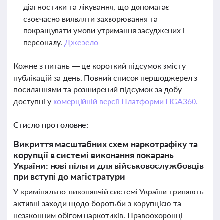
діагностики та лікування, що допомагає
своєчасно виявляти захворювання та
покращувати умови утримання засуджених і
персоналу.
Джерело
Кожне з питань — це короткий підсумок змісту
публікацій за день. Повний список першоджерел з
посиланнями та розширений підсумок за добу
доступні у
комерційній версії Платформи LIGA360.
Стисло про головне:
Викриття масштабних схем наркотрафіку та
корупції в системі виконання покарань
України: нові пільги для військовослужбовців
при вступі до магістратури
У кримінально-виконавчій системі України тривають
активні заходи щодо боротьби з корупцією та
незаконним обігом наркотиків. Правоохоронці