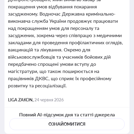
покращення умов відбування покарання
засудженому. Водночас Державна кримінально-
виконавча служба України продовжує працювати
над покращенням умов для персоналу та
засуджених, зокрема через співпрацю з медичними
закладами для проведення профілактичних оглядів,
вакцинацій та лікування. Окремо для
військовослужбовців та учасників бойових дій
передбачено спрощені умови вступу до
магістратури, що також поширюється на
працівників ДКВС, що сприяє їх професійному
розвитку та ресоціалізації.
LIGA ZAKON,
24 червня 2026
Повний AI-підсумок дня та статті-джерела
ОЗНАЙОМИТИСЯ