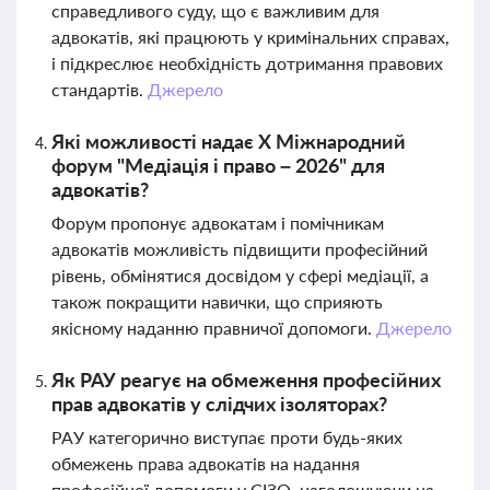
справедливого суду, що є важливим для
адвокатів, які працюють у кримінальних справах,
і підкреслює необхідність дотримання правових
стандартів.
Джерело
Які можливості надає Х Міжнародний
форум "Медіація і право – 2026" для
адвокатів?
Форум пропонує адвокатам і помічникам
адвокатів можливість підвищити професійний
рівень, обмінятися досвідом у сфері медіації, а
також покращити навички, що сприяють
якісному наданню правничої допомоги.
Джерело
Як РАУ реагує на обмеження професійних
прав адвокатів у слідчих ізоляторах?
РАУ категорично виступає проти будь-яких
обмежень права адвокатів на надання
професійної допомоги у СІЗО, наголошуючи на