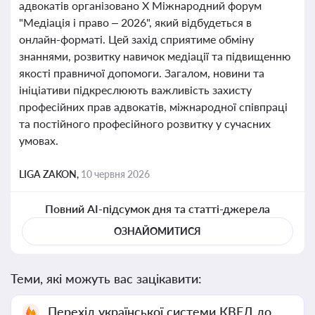
адвокатів організовано Х Міжнародний форум
"Медіація і право – 2026", який відбудеться в
онлайн-форматі. Цей захід сприятиме обміну
знаннями, розвитку навичок медіації та підвищенню
якості правничої допомоги. Загалом, новини та
ініціативи підкреслюють важливість захисту
професійних прав адвокатів, міжнародної співпраці
та постійного професійного розвитку у сучасних
умовах.
LIGA ZAKON,
10 червня 2026
Повний AI-підсумок дня та статті-джерела
ОЗНАЙОМИТИСЯ
Теми, які можуть вас зацікавити:
Перехід української системи КВЕД до