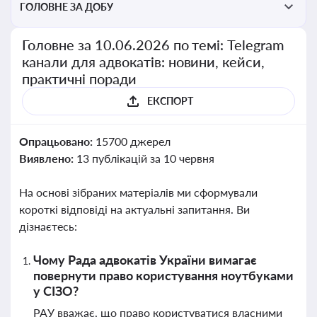
ГОЛОВНЕ ЗА ДОБУ
Головне за 10.06.2026 по темі: Telegram
канали для адвокатів: новини, кейси,
практичні поради
ЕКСПОРТ
Опрацьовано:
15700 джерел
Виявлено:
13 публікацій за 10 червня
На основі зібраних матеріалів ми сформували
короткі відповіді на актуальні запитання. Ви
дізнаєтесь:
Чому Рада адвокатів України вимагає
повернути право користування ноутбуками
у СІЗО?
РАУ вважає, що право користуватися власними