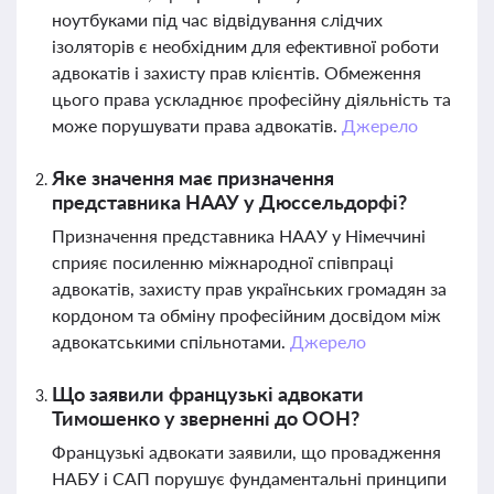
ноутбуками під час відвідування слідчих
ізоляторів є необхідним для ефективної роботи
адвокатів і захисту прав клієнтів. Обмеження
цього права ускладнює професійну діяльність та
може порушувати права адвокатів.
Джерело
Яке значення має призначення
представника НААУ у Дюссельдорфі?
Призначення представника НААУ у Німеччині
сприяє посиленню міжнародної співпраці
адвокатів, захисту прав українських громадян за
кордоном та обміну професійним досвідом між
адвокатськими спільнотами.
Джерело
Що заявили французькі адвокати
Тимошенко у зверненні до ООН?
Французькі адвокати заявили, що провадження
НАБУ і САП порушує фундаментальні принципи