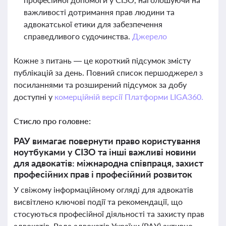
важливості дотримання прав людини та
адвокатської етики для забезпечення
справедливого судочинства.
Джерело
Кожне з питань — це короткий підсумок змісту
публікацій за день. Повний список першоджерел з
посиланнями та розширений підсумок за добу
доступні у
комерційній версії Платформи LIGA360.
Стисло про головне:
РАУ вимагає повернути право користування
ноутбуками у СІЗО та інші важливі новини
для адвокатів: міжнародна співпраця, захист
професійних прав і професійний розвиток
У свіжому інформаційному огляді для адвокатів
висвітлено ключові події та рекомендації, що
стосуються професійної діяльності та захисту прав
адвокатів. Рада адвокатів України (РАУ) активно