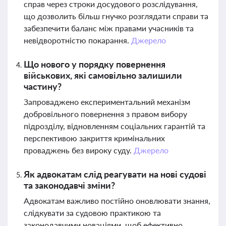
справ через строки досудового розслідування,
що дозволить більш гнучко розглядати справи та
забезпечити баланс між правами учасників та
невідворотністю покарання.
Джерело
Що нового у порядку повернення
військових, які самовільно залишили
частину?
Запроваджено експериментальний механізм
добровільного повернення з правом вибору
підрозділу, відновленням соціальних гарантій та
перспективою закриття кримінальних
проваджень без вироку суду.
Джерело
Як адвокатам слід реагувати на нові судові
та законодавчі зміни?
Адвокатам важливо постійно оновлювати знання,
слідкувати за судовою практикою та
законодавчими новаціями, щоб ефективно