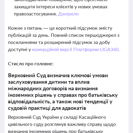
захищати інтереси клієнтів у нових умовах
правозастосування.
Джерело
Кожне з питань — це короткий підсумок змісту
публікацій за день. Повний список першоджерел з
посиланнями та розширений підсумок за добу
доступні у
комерційній версії Платформи LIGA360.
Стисло про головне:
Верховний Суд визначив ключові умови
заслуховування дитини та вплив
міжнародних договорів на визнання
іноземних рішень у справах про батьківську
відповідальність, а також нові тенденції у
судовій практиці для адвокатів
Верховний Суд України у складі Касаційного
цивільного суду розглянув важливу справу щодо
визнання іноземних рішень про батьківську