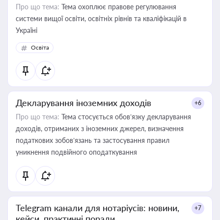
Про що тема:
Тема охоплює правове регулювання
системи вищої освіти, освітніх рівнів та кваліфікацій в
Україні
Освіта
Декларування іноземних доходів
+6
Про що тема:
Тема стосується обов’язку декларування
доходів, отриманих з іноземних джерел, визначення
податкових зобов’язань та застосування правил
уникнення подвійного оподаткування
Telegram канали для нотаріусів: новини,
+7
кейси, практичні поради