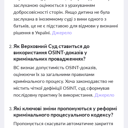
заслуханою оцінюється з урахуванням
добросовісності сторін. Якщо дитина не була
заслухана в іноземному суді з вини одного з
батьків, це не є підставою для відмови у визнанні
рішення в Україні.
Джерело
Як Верховний Суд ставиться до
використання OSINT-доказів у
кримінальних провадженнях?
ВС визнає допустимість OSINT-доказів,
оцінюючи їх за загальними правилами
кримінального процесу. Хоча законодавство не
містить чіткої дефініції OSINT, суд сформував
послідовну практику їх використання.
Джерело
Які ключові зміни пропонуються у реформі
кримінального процесуального кодексу?
Пропонується скасувати автоматичне закриття