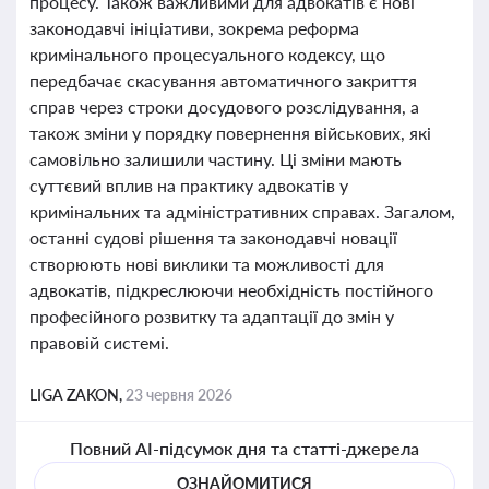
процесу. Також важливими для адвокатів є нові
законодавчі ініціативи, зокрема реформа
кримінального процесуального кодексу, що
передбачає скасування автоматичного закриття
справ через строки досудового розслідування, а
також зміни у порядку повернення військових, які
самовільно залишили частину. Ці зміни мають
суттєвий вплив на практику адвокатів у
кримінальних та адміністративних справах. Загалом,
останні судові рішення та законодавчі новації
створюють нові виклики та можливості для
адвокатів, підкреслюючи необхідність постійного
професійного розвитку та адаптації до змін у
правовій системі.
LIGA ZAKON,
23 червня 2026
Повний AI-підсумок дня та статті-джерела
ОЗНАЙОМИТИСЯ