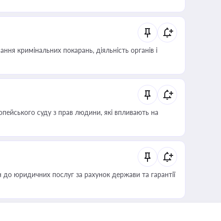
ння кримінальних покарань, діяльність органів і
опейського суду з прав людини, які впливають на
 до юридичних послуг за рахунок держави та гарантії