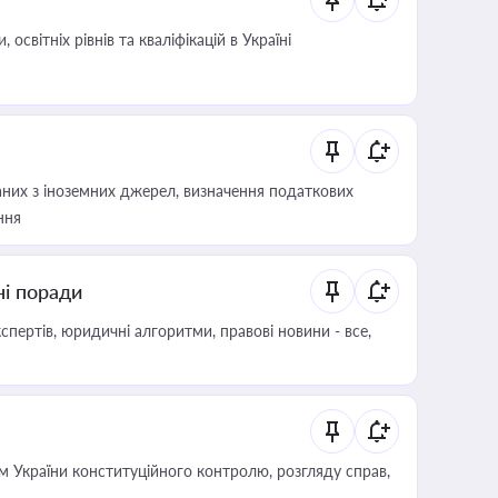
світніх рівнів та кваліфікацій в Україні
аних з іноземних джерел, визначення податкових
ння
ні поради
пертів, юридичні алгоритми, правові новини - все,
 України конституційного контролю, розгляду справ,