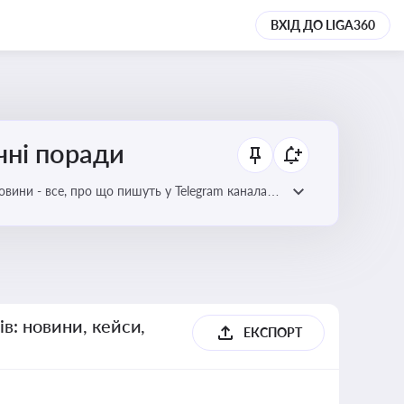
ВХІД ДО LIGA360
чні поради
овини - все, про що пишуть у Telegram каналах
ів: новини, кейси,
ЕКСПОРТ