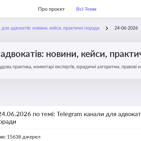
Про проєкт
Всі Теми
 для адвокатів: новини, кейси, практичні поради
24-06-2026
 адвокатів: новини, кейси, практи
удова практика, коментарі експертів, юридичні алгоритми, правові н
24.06.2026 по темі: Telegram канали для адвокат
поради
но:
15638 джерел