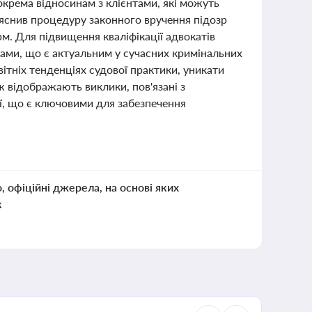
окрема відносинам з клієнтами, які можуть
'яснив процедуру законного вручення підозр
. Для підвищення кваліфікації адвокатів
ами, що є актуальним у сучасних кримінальних
тніх тенденціях судової практики, уникати
 відображають виклики, пов'язані з
ї, що є ключовими для забезпечення
о, офіційні джерела, на основі яких
к