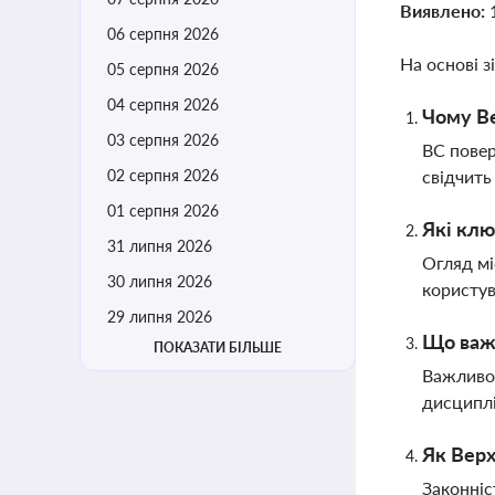
Виявлено:
06 серпня 2026
На основі з
05 серпня 2026
04 серпня 2026
Чому Ве
03 серпня 2026
ВС повер
02 серпня 2026
свідчить
01 серпня 2026
Які клю
31 липня 2026
Огляд мі
30 липня 2026
користув
29 липня 2026
Що важл
ПОКАЗАТИ БІЛЬШЕ
Важливо 
дисциплі
Як Верх
Законніс