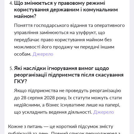
Що змінюється у правовому режимі
користування державним і комунальним
майном?
Поняття господарського відання та оперативного
управління замінюються на узуфрукт, що
передбачає право користування майном без
можливості його продажу чи передачі іншим
особам.
Джерело
Які наслідки ігнорування вимог щодо
реорганізації підприємств після скасування
ГКУ?
Якщо підприємства не проведуть реорганізацію
до 28 серпня 2028 року, їх статути можуть стати
недійсними, а бізнес існуватиме лише на папері,
що ускладнить ведення діяльності.
Джерело
Кожне з питань — це короткий підсумок змісту
публікацій за день. Повний список першоджерел з