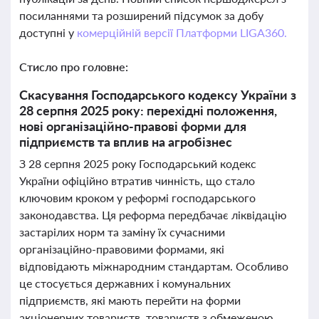
посиланнями та розширений підсумок за добу
доступні у
комерційній версії Платформи LIGA360.
Стисло про головне:
Скасування Господарського кодексу України з
28 серпня 2025 року: перехідні положення,
нові організаційно-правові форми для
підприємств та вплив на агробізнес
З 28 серпня 2025 року Господарський кодекс
України офіційно втратив чинність, що стало
ключовим кроком у реформі господарського
законодавства. Ця реформа передбачає ліквідацію
застарілих норм та заміну їх сучасними
організаційно-правовими формами, які
відповідають міжнародним стандартам. Особливо
це стосується державних і комунальних
підприємств, які мають перейти на форми
акціонерних товариств, товариств з обмеженою