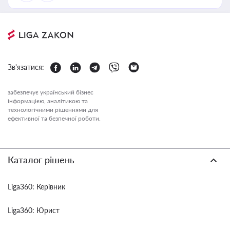
Зв'язатися:
забезпечує український бізнес
інформацією, аналітикою та
технологічними рішеннями для
ефективної та безпечної роботи.
Каталог рішень
Liga360: Керівник
Liga360: Юрист