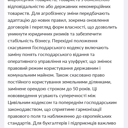
відповідальністю або державних некомерційних
товариств. Для агробізнесу зміни передбачають
адаптацію до нових правил, зокрема оновлення
договорів і перегляд форм власності, що дозволить
уникнути юридичних ризиків та забезпечити
стабільність бізнесу. Перехідні положення
скасування Господарського кодексу включають
заміну понять господарського відання та
оперативного управління на узуфрукт, що змінює
правовий режим користування державним і
комунальним майном. Також скасовано право
постійного користування земельними ділянками,
замінене орендою строком до 50 років. Ці
нововведення усувають суперечності між
Цивільним кодексом та попереднім господарським
законодавством, що сприятиме гармонізації
правового поля та наближенню до європейських
стандартів. Для бухгалтерів і підприємців важливо