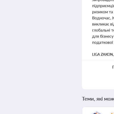
підприємці
ризиком та
Водночас, 
викликає ві
глобальні 
для бізнесу
податкової
LIGA ZAKON
Теми, які мож