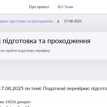
Про проєкт
Всі Теми
вірки: підготовка та проходження
17-08-2025
: підготовка та проходження
існо пройти податкову перевірку
17.08.2025 по темі: Податкові перевірки: підго
но:
14256 джерел