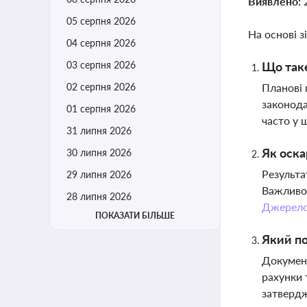
Виявлено:
05 серпня 2026
На основі з
04 серпня 2026
03 серпня 2026
Що таке
02 серпня 2026
Планові 
законода
01 серпня 2026
часто у
31 липня 2026
Як оска
30 липня 2026
Результа
29 липня 2026
Важливо 
28 липня 2026
Джерел
ПОКАЗАТИ БІЛЬШЕ
Який п
Документ
рахунки 
затвердж