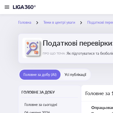
Головна
Теми в центрі уваги
Податкові пере
Податкові перевірки
Як підготуватися та безбол
ПРО ЩО ТЕМА:
Головне за добу (AI)
Усі публікації
ГОЛОВНЕ ЗА ДОБУ
Головне за 
Головне за сьогодні
Опрацьова
06 серпня 2026