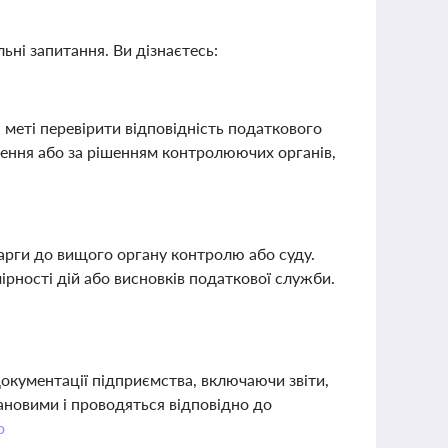
ьні запитання. Ви дізнаєтесь:
 меті перевірити відповідність податкового
шення або за рішенням контролюючих органів,
арги до вищого органу контролю або суду.
ності дій або висновків податкової служби.
окументації підприємства, включаючи звіти,
ановими і проводяться відповідно до
о