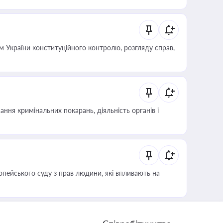
 України конституційного контролю, розгляду справ,
ння кримінальних покарань, діяльність органів і
опейського суду з прав людини, які впливають на