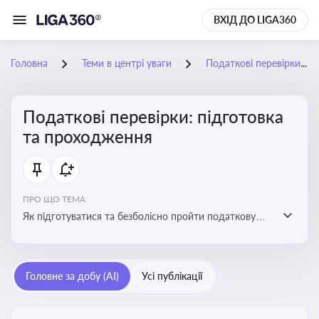
ВХІД ДО LIGA360
Головна
Теми в центрі уваги
Податкові перевірки: підготовка та проходження
Податкові перевірки: підготовка
та проходження
ПРО ЩО ТЕМА:
Як підготуватися та безболісно пройти податкову
перевірку
Головне за добу (AI)
Усі публікації