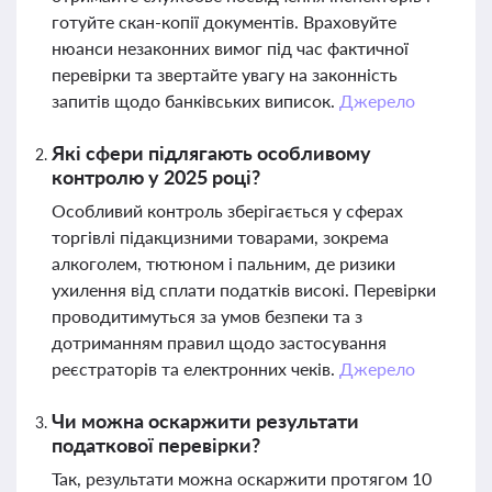
готуйте скан-копії документів. Враховуйте
нюанси незаконних вимог під час фактичної
перевірки та звертайте увагу на законність
запитів щодо банківських виписок.
Джерело
Які сфери підлягають особливому
контролю у 2025 році?
Особливий контроль зберігається у сферах
торгівлі підакцизними товарами, зокрема
алкоголем, тютюном і пальним, де ризики
ухилення від сплати податків високі. Перевірки
проводитимуться за умов безпеки та з
дотриманням правил щодо застосування
реєстраторів та електронних чеків.
Джерело
Чи можна оскаржити результати
податкової перевірки?
Так, результати можна оскаржити протягом 10