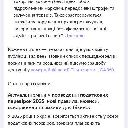
товарами, зокрема без ліцензії або з
підробленими марками, передбачені штрафи та
вилучення товарів. Також застосовуються
штрафи за порушення правил розрахунків,
використання праці без оформлення та інші
адміністративні санкції.
Джерело
Кожне з питань — це короткий підсумок змісту
публікацій за день. Повний список першоджерел з
посиланнями та розширений підсумок за добу
доступні у
комерційній версії Платформи LIGA360.
Стисло про головне:
Актуальні зміни у проведенні податкових
перевірок 2025: нові правила, нюанси,
оскарження та ризики для бізнесу
У 2025 році в Україні зберігається активність у сфері
податкових перевірок, зокрема планових та