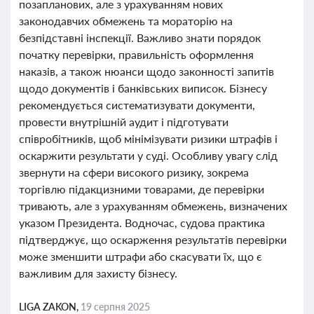
позапланових, але з урахуванням нових
законодавчих обмежень та мораторію на
безпідставні інспекції. Важливо знати порядок
початку перевірки, правильність оформлення
наказів, а також нюанси щодо законності запитів
щодо документів і банківських виписок. Бізнесу
рекомендується систематизувати документи,
провести внутрішній аудит і підготувати
співробітників, щоб мінімізувати ризики штрафів і
оскаржити результати у суді. Особливу увагу слід
звернути на сфери високого ризику, зокрема
торгівлю підакцизними товарами, де перевірки
тривають, але з урахуванням обмежень, визначених
указом Президента. Водночас, судова практика
підтверджує, що оскарження результатів перевірки
може зменшити штрафи або скасувати їх, що є
важливим для захисту бізнесу.
LIGA ZAKON,
19 серпня 2025