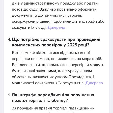
днів у адміністративному порядку або подати
позов до суду. Важливо правильно оформити
документи та дотримуватися строків,
оскаржуючи рішення, щоб зменшити штрафи або
скасувати їх у суді.
Джерело
Що потрібно враховувати при проведенні
комплексних перевірок у 2025 році?
Бізнес може відмовитися від комплексної
перевірки письмово, посилаючись на мораторій.
Важливо знати, що комплексні перевірки можуть
бути визнані законними, але з урахуванням
обмежень, визначених указом Президента, і
можливості оскарження їх результатів.
Джерело
Які штрафи передбачені за порушення
правил торгівлі та обліку?
За порушення правил торгівлі підакцизними