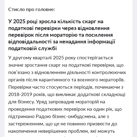
Стисло про головне:
У 2025 році зросла кількість скарг на
податкові перевірки через відновлення
перевірок після мораторію та посилення
відповідальності за ненадання інформації
податковій службі
У другому кварталі 2025 року спостерігається
значне зростання скарг на податкові перевірки, що
пов’язано з відновленням діяльності контролюючих
органів після карантинного та воєнного мораторіїв.
Перевірки часто стосуються періодів, починаючи з
2018-2019 років, що викликає додаткові складнощі
для бізнесу. Уряд запровадив мораторій на
проведення податкових перевірок на один рік, що
підтримано Радою бізнес-омбудсмена, але з
застереженням, що це не повинно призвести до
накопичення невирішених проблем, які можуть