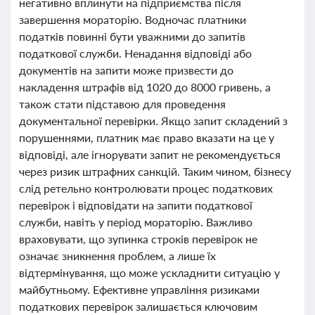
негативно вплинути на підприємства після
завершення мораторію. Водночас платники
податків повинні бути уважними до запитів
податкової служби. Ненадання відповіді або
документів на запити може призвести до
накладення штрафів від 1020 до 8000 гривень, а
також стати підставою для проведення
документальної перевірки. Якщо запит складений з
порушеннями, платник має право вказати на це у
відповіді, але ігнорувати запит не рекомендується
через ризик штрафних санкцій. Таким чином, бізнесу
слід ретельно контролювати процес податкових
перевірок і відповідати на запити податкової
служби, навіть у період мораторію. Важливо
враховувати, що зупинка строків перевірок не
означає зникнення проблем, а лише їх
відтермінування, що може ускладнити ситуацію у
майбутньому. Ефективне управління ризиками
податкових перевірок залишається ключовим