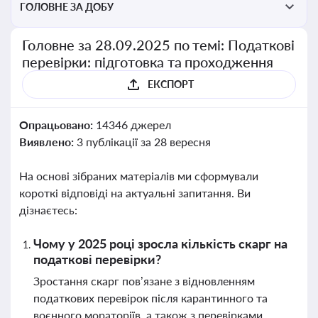
ГОЛОВНЕ ЗА ДОБУ
Головне за 28.09.2025 по темі: Податкові
перевірки: підготовка та проходження
ЕКСПОРТ
Опрацьовано:
14346 джерел
Виявлено:
3 публікації за 28 вересня
На основі зібраних матеріалів ми сформували
короткі відповіді на актуальні запитання. Ви
дізнаєтесь:
Чому у 2025 році зросла кількість скарг на
податкові перевірки?
Зростання скарг пов’язане з відновленням
податкових перевірок після карантинного та
воєнного мораторіїв, а також з перевірками