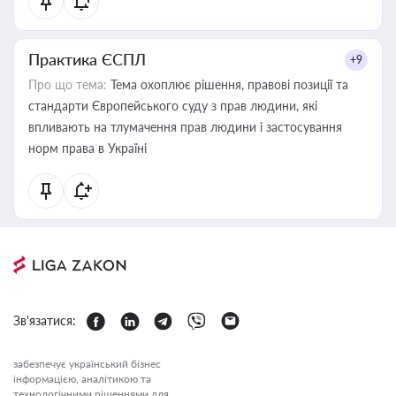
Практика ЄСПЛ
+9
Про що тема:
Тема охоплює рішення, правові позиції та
стандарти Європейського суду з прав людини, які
впливають на тлумачення прав людини і застосування
норм права в Україні
Зв'язатися:
забезпечує український бізнес
інформацією, аналітикою та
технологічними рішеннями для