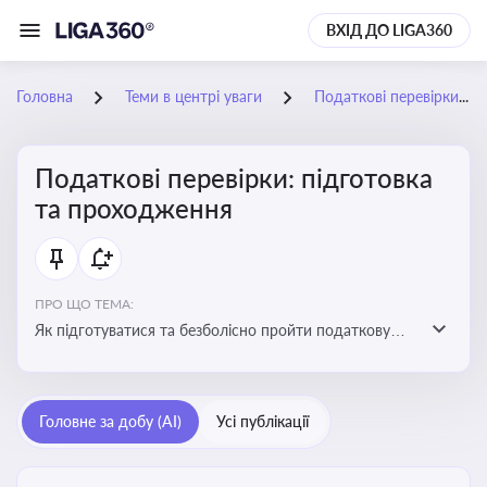
ВХІД ДО LIGA360
Головна
Теми в центрі уваги
Податкові перевірки: підготовка та проходження
Податкові перевірки: підготовка
та проходження
ПРО ЩО ТЕМА:
Як підготуватися та безболісно пройти податкову
перевірку
Головне за добу (AI)
Усі публікації