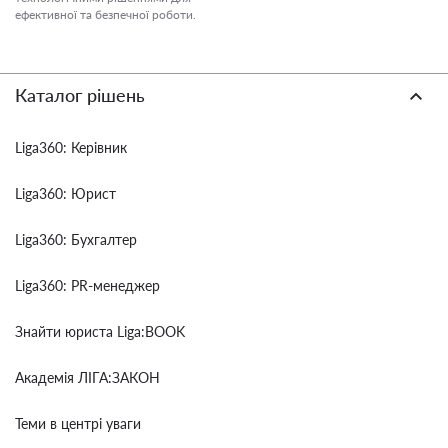
ефективної та безпечної роботи.
Каталог рішень
Liga360: Керівник
Liga360: Юрист
Liga360: Бухгалтер
Liga360: PR-менеджер
Знайти юриста Liga:BOOK
Академія ЛІГА:ЗАКОН
Теми в центрі уваги