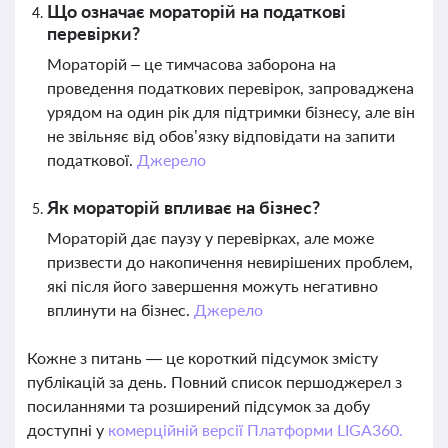
Що означає мораторій на податкові
перевірки?
Мораторій – це тимчасова заборона на
проведення податкових перевірок, запроваджена
урядом на один рік для підтримки бізнесу, але він
не звільняє від обов’язку відповідати на запити
податкової.
Джерело
Як мораторій впливає на бізнес?
Мораторій дає паузу у перевірках, але може
призвести до накопичення невирішених проблем,
які після його завершення можуть негативно
вплинути на бізнес.
Джерело
Кожне з питань — це короткий підсумок змісту
публікацій за день. Повний список першоджерел з
посиланнями та розширений підсумок за добу
доступні у
комерційній версії Платформи LIGA360.