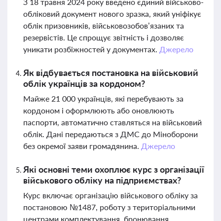
З 18 травня 2024 року введено єдиний військово-
обліковий документ нового зразка, який уніфікує
облік призовників, військовозобов’язаних та
резервістів. Це спрощує звітність і дозволяє
уникати розбіжностей у документах.
Джерело
Як відбувається постановка на військовий
облік українців за кордоном?
Майже 21 000 українців, які перебувають за
кордоном і оформлюють або оновлюють
паспорти, автоматично ставляться на військовий
облік. Дані передаються з ДМС до Міноборони
без окремої заяви громадянина.
Джерело
Які основні теми охоплює курс з організації
військового обліку на підприємствах?
Курс включає організацію військового обліку за
постановою №1487, роботу з територіальними
центрами комплектування, бронювання