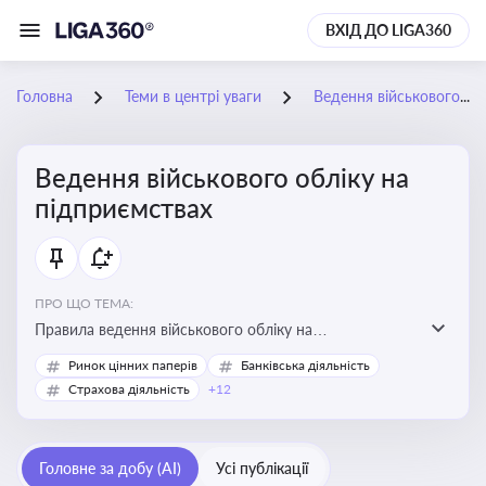
ВХІД ДО LIGA360
Головна
Теми в центрі уваги
Ведення військового обліку на підприємствах
Ведення військового обліку на
підприємствах
ПРО ЩО ТЕМА:
Правила ведення військового обліку на
підприємствах в умовах воєнного стану
Ринок цінних паперів
Банківська діяльність
Страхова діяльність
+12
Головне за добу (AI)
Усі публікації