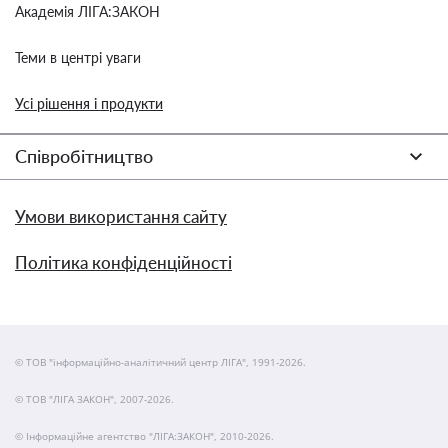
Академія ЛІГА:ЗАКОН
Теми в центрі уваги
Усі рішення і продукти
Співробітництво
Умови використання сайту
Політика конфіденційності
© ТОВ "інформаційно-аналітичний центр ЛІГА", 1991-2026.
© ТОВ "ЛІГА ЗАКОН", 2007-2026.
© Інформаційне агентство "ЛІГА:ЗАКОН", 2010-2026.