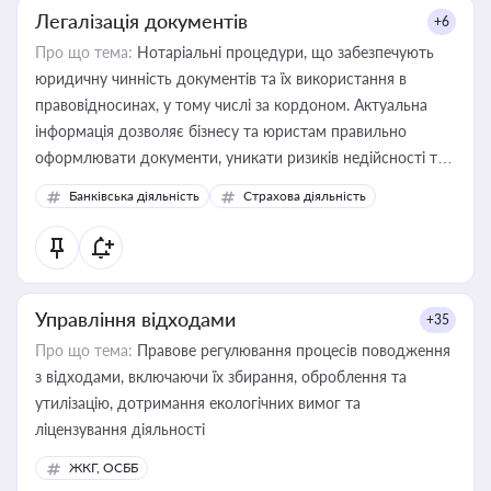
Легалізація документів
+6
Про що тема:
Нотаріальні процедури, що забезпечують
юридичну чинність документів та їх використання в
правовідносинах, у тому числі за кордоном. Актуальна
інформація дозволяє бізнесу та юристам правильно
оформлювати документи, уникати ризиків недійсності та
забезпечувати їх належне прийняття органами влади та
Банківська діяльність
Страхова діяльність
контрагентами
Управління відходами
+35
Про що тема:
Правове регулювання процесів поводження
з відходами, включаючи їх збирання, оброблення та
утилізацію, дотримання екологічних вимог та
ліцензування діяльності
ЖКГ, ОСББ