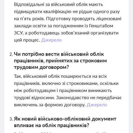
Відповідальні за військовий облік мають
підвищувати кваліфікацію не рідше одного разу
на п’ять років. Підготовку проводять ліцензовані
заклади освіти за погодженням із Генштабом
ЗСУ, а роботодавець зобов’язаний організувати
цей процес.
Джерело
Чи потрібно вести військовий облік
працівників, прийнятих за строковим
трудовим договором?
Так, військовий облік поширюється на всіх
працівників, включно зі строковиками, оскільки
між роботодавцем і працівником виникають
трудові відносини. Законодавство не передбачає
виключень за формою договору.
Джерело
Як новий військово-обліковий документ
впливає на облік працівників?