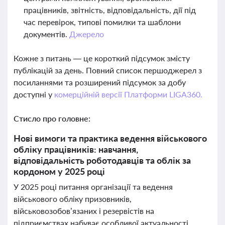
працівників, звітність, відповідальність, дії під
час перевірок, типові помилки та шаблони
документів.
Джерело
Кожне з питань — це короткий підсумок змісту
публікацій за день. Повний список першоджерел з
посиланнями та розширений підсумок за добу
доступні у
комерційній версії Платформи LIGA360.
Стисло про головне:
Нові вимоги та практика ведення військового
обліку працівників: навчання,
відповідальність роботодавців та облік за
кордоном у 2025 році
У 2025 році питання організації та ведення
військового обліку призовників,
військовозобов’язаних і резервістів на
підприємствах набуває особливої актуальності.