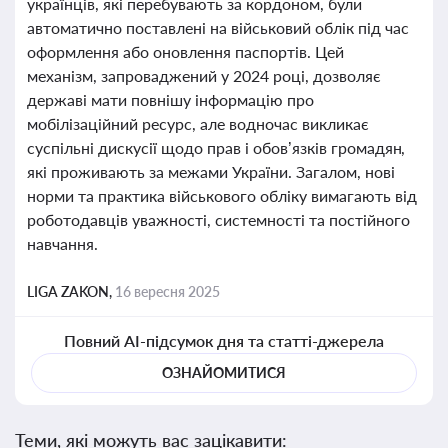
українців, які перебувають за кордоном, були
автоматично поставлені на військовий облік під час
оформлення або оновлення паспортів. Цей
механізм, запроваджений у 2024 році, дозволяє
державі мати повнішу інформацію про
мобілізаційний ресурс, але водночас викликає
суспільні дискусії щодо прав і обов’язків громадян,
які проживають за межами України. Загалом, нові
норми та практика військового обліку вимагають від
роботодавців уважності, системності та постійного
навчання.
LIGA ZAKON,
16 вересня 2025
Повний AI-підсумок дня та статті-джерела
ОЗНАЙОМИТИСЯ
Теми, які можуть вас зацікавити: