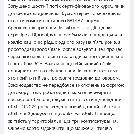
Запущено шостий потік сертифікованого курсу, який
допомагає кадровикам, бухгалтерам та керівникам
освоїти вимоги постанови №1487, норми
бронювання працівників, звітність та дії під час
перевірок. Відповідальні особи мають підвищувати
кваліфікацію не рідше одного разу на п’ять років, а
роботодавці зобов’язані організовувати цей процес
через ліцензовані освітні заклади за погодженням із
Генштабом ЗСУ. Важливо, що військовий облік
поширюється на всіх працівників, включно з тими,
хто прийнятий за строковим трудовим договором.
Законодавство не передбачає виключень за формою
договору, тому роботодавці мають перевіряти
військово-облікові документи та вести відповідний
облік. З 2024 року введено новий єдиний військово-
обліковий документ, що уніфікує облік і спрощує
звітність у територіальні центри комплектування.
Окремо варто відзначити, що майже 21 тисяча