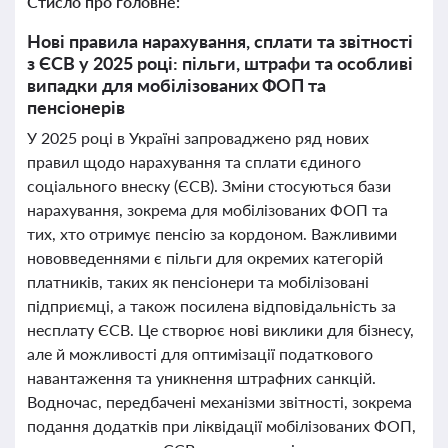
Стисло про головне:
Нові правила нарахування, сплати та звітності
з ЄСВ у 2025 році: пільги, штрафи та особливі
випадки для мобілізованих ФОП та
пенсіонерів
У 2025 році в Україні запроваджено ряд нових
правил щодо нарахування та сплати єдиного
соціального внеску (ЄСВ). Зміни стосуються бази
нарахування, зокрема для мобілізованих ФОП та
тих, хто отримує пенсію за кордоном. Важливими
нововведеннями є пільги для окремих категорій
платників, таких як пенсіонери та мобілізовані
підприємці, а також посилена відповідальність за
несплату ЄСВ. Це створює нові виклики для бізнесу,
але й можливості для оптимізації податкового
навантаження та уникнення штрафних санкцій.
Водночас, передбачені механізми звітності, зокрема
подання додатків при ліквідації мобілізованих ФОП,