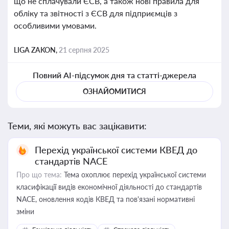
що не сплачували ЄСВ, а також нові правила для
обліку та звітності з ЄСВ для підприємців з
особливими умовами.
LIGA ZAKON,
21 серпня 2025
Повний AI-підсумок дня та статті-джерела
ОЗНАЙОМИТИСЯ
Теми, які можуть вас зацікавити:
Перехід української системи КВЕД до
стандартів NACE
Про що тема:
Тема охоплює перехід української системи
класифікації видів економічної діяльності до стандартів
NACE, оновлення кодів КВЕД та пов'язані нормативні
зміни