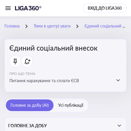
ВХІД ДО LIGA360
Головна
Теми в центрі уваги
Єдиний соціальний внесок
Єдиний соціальний внесок
ПРО ЩО ТЕМА:
Питання нарахування та сплати ЄСВ
Головне за добу (AI)
Усі публікації
ГОЛОВНЕ ЗА ДОБУ