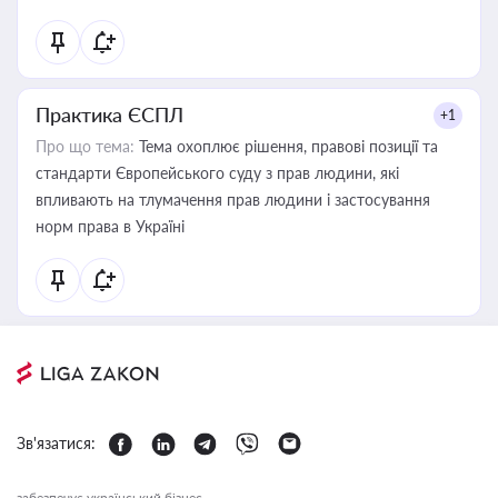
Практика ЄСПЛ
+1
Про що тема:
Тема охоплює рішення, правові позиції та
стандарти Європейського суду з прав людини, які
впливають на тлумачення прав людини і застосування
норм права в Україні
Зв'язатися:
забезпечує український бізнес