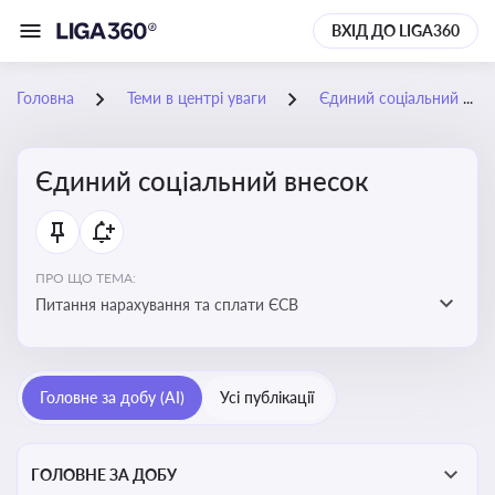
ВХІД ДО LIGA360
Головна
Теми в центрі уваги
Єдиний соціальний внесок
Єдиний соціальний внесок
ПРО ЩО ТЕМА:
Питання нарахування та сплати ЄСВ
Головне за добу (AI)
Усі публікації
ГОЛОВНЕ ЗА ДОБУ