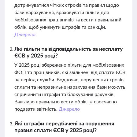
дотримуватися чітких строків та правил щодо
бази нарахування, враховувати пільги для
мобілізованих працівників та вести правильний
облік, щоб уникнути штрафів та санкцій.
Джерело
Які пільги та відповідальність за несплату
ЄСВ у 2025 році?
У 2025 році збережено пільги для мобілізованих
ФОП та працівників, які звільнені від сплати ЄСВ
на період служби. Водночас, порушення строків
сплати та неправильне нарахування бази можуть
спричинити штрафи та блокування рахунків.
Важливо правильно вести облік та своєчасно
подавати звітність.
Джерело
Які штрафи передбачені за порушення
правил сплати ЄСВ у 2025 році?