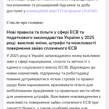
посиланнями та розширений підсумок за добу
доступні у
комерційній версії Платформи LIGA360.
Стисло про головне:
Нові правила та пільги у сфері ЄСВ та
податкового законодавства України у 2025
році: важливі зміни, штрафи та можливості
повернення зайво сплаченого ЄСВ
У 2025 році в Україні запроваджено низку важливих
змін у сфері нарахування, сплати та звітності з
єдиного соціального внеску (ЄСВ). Відповідно до
нових нормативів, підприємці та роботодавці
повинні дотримуватися чітких строків та правил
щодо бази нарахування, враховувати пільги для
мобілізованих працівників та правильно вести облік
для уникнення штрафів. Важливим нововведенням є
можливість повернення зайво сплаченого ЄСВ при
закритті бізнесу, а також особливі умови для