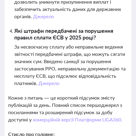
дозволить уникнути призупинення виплат і
забезпечить актуальність даних для державних
органів.
Джерело
Які штрафи передбачені за порушення
правил сплати ЄСВ у 2025 році?
За несвоєчасну сплату або неправильне ведення
звітності передбачені штрафи, що можуть сягати
значних сум. Введено санкції за порушення
застосування РРО, неправильну документацію та
несплату ЄСВ, що підсилює відповідальність
платників.
Джерело
Кожне з питань — це короткий підсумок змісту
публікацій за день. Повний список першоджерел з
посиланнями та розширений підсумок за добу
доступні у
комерційній версії Платформи LIGA360.
Стисло про головне: