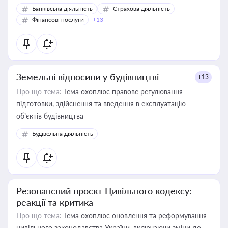
Банківська діяльність
Страхова діяльність
Фінансові послуги
+13
Земельні відносини у будівництві
+13
Про що тема:
Тема охоплює правове регулювання
підготовки, здійснення та введення в експлуатацію
об’єктів будівництва
Будівельна діяльність
Резонансний проєкт Цивільного кодексу:
реакції та критика
Про що тема:
Тема охоплює оновлення та реформування
цивільного законодавства України, включаючи зміни до