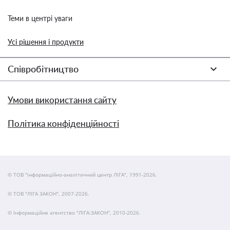
Теми в центрі уваги
Усі рішення і продукти
Співробітництво
Умови використання сайту
Політика конфіденційності
© ТОВ "інформаційно-аналітичний центр ЛІГА", 1991-2026.
© ТОВ "ЛІГА ЗАКОН", 2007-2026.
© Інформаційне агентство "ЛІГА:ЗАКОН", 2010-2026.