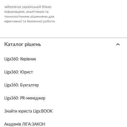
забезпечує український бізнес
інформацією, аналітикою та
технологічними рішеннями для
ефективної та безпечної роботи.
Каталог рішень
Liga360: Керівник
Liga360: Юрист
Liga360: Бухгалтер
Liga360: PR-менеджер
Знайти юриста Liga:BOOK
Академія ЛІГА:ЗАКОН