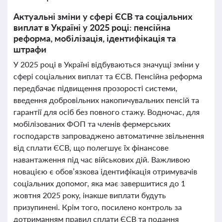
Актуальні зміни у сфері ЄСВ та соціальних
виплат в Україні у 2025 році: пенсійна
реформа, мобілізація, ідентифікація та
штрафи
У 2025 році в Україні відбуваються значущі зміни у
сфері соціальних виплат та ЄСВ. Пенсійна реформа
передбачає підвищення прозорості системи,
введення добровільних накопичувальних пенсій та
гарантії для осіб без повного стажу. Водночас, для
мобілізованих ФОП та членів фермерських
господарств запроваджено автоматичне звільнення
від сплати ЄСВ, що полегшує їх фінансове
навантаження під час військових дій. Важливою
новацією є обов’язкова ідентифікація отримувачів
соціальних допомог, яка має завершитися до 1
жовтня 2025 року, інакше виплати будуть
призупинені. Крім того, посилено контроль за
дотриманням правил сплати ЄСВ та подання