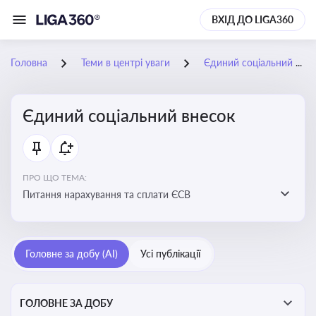
ВХІД ДО LIGA360
Головна
Теми в центрі уваги
Єдиний соціальний внесок
Єдиний соціальний внесок
ПРО ЩО ТЕМА:
Питання нарахування та сплати ЄСВ
Головне за добу (AI)
Усі публікації
ГОЛОВНЕ ЗА ДОБУ