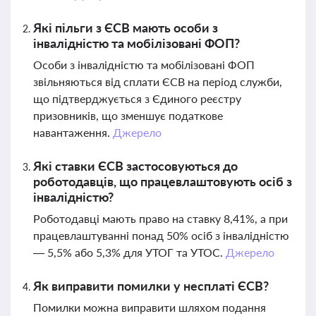
Які пільги з ЄСВ мають особи з
інвалідністю та мобілізовані ФОП?
Особи з інвалідністю та мобілізовані ФОП
звільняються від сплати ЄСВ на період служби,
що підтверджується з Єдиного реєстру
призовників, що зменшує податкове
навантаження.
Джерело
Які ставки ЄСВ застосовуються до
роботодавців, що працевлаштовують осіб з
інвалідністю?
Роботодавці мають право на ставку 8,41%, а при
працевлаштуванні понад 50% осіб з інвалідністю
— 5,5% або 5,3% для УТОГ та УТОС.
Джерело
Як виправити помилки у несплаті ЄСВ?
Помилки можна виправити шляхом подання