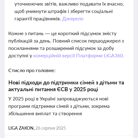
уточнюючих звітів, важливо подавати їх вчасно,
щоб уникнути штрафів і зберегти соціальні
гарантії працівників.
Джерело
Кожне з питань — це короткий підсумок змісту
публікацій за день. Повний список першоджерел з
посиланнями та розширений підсумок за добу
доступні у
комерційній версії Платформи LIGA360.
Стисло про головне:
Нові підходи до підтримки сімей з дітьми та
актуальні питання ЄСВ у 2025 році
У 2025 році в Україні запроваджуються нові
програми підтримки сімей з дітьми, зокрема
збільшення виплат та створення
LIGA ZAKON,
26 серпня 2025