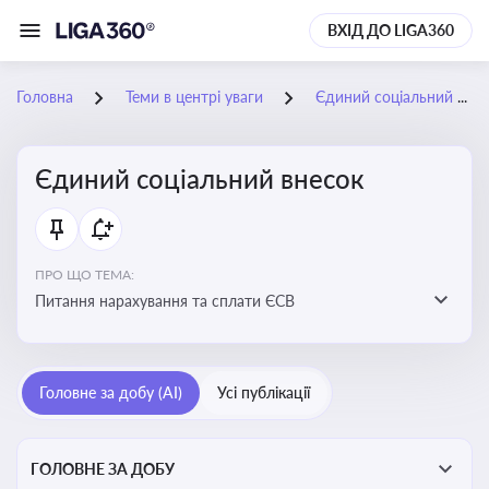
ВХІД ДО LIGA360
Головна
Теми в центрі уваги
Єдиний соціальний внесок
Єдиний соціальний внесок
ПРО ЩО ТЕМА:
Питання нарахування та сплати ЄСВ
Головне за добу (AI)
Усі публікації
ГОЛОВНЕ ЗА ДОБУ