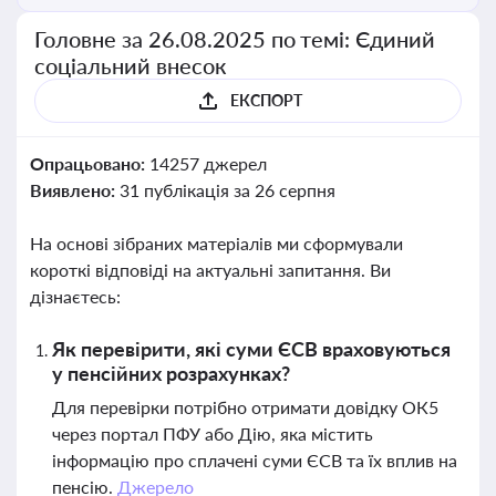
Головне за 26.08.2025 по темі: Єдиний
соціальний внесок
ЕКСПОРТ
Опрацьовано:
14257 джерел
Виявлено:
31 публікація за 26 серпня
На основі зібраних матеріалів ми сформували
короткі відповіді на актуальні запитання. Ви
дізнаєтесь:
Як перевірити, які суми ЄСВ враховуються
у пенсійних розрахунках?
Для перевірки потрібно отримати довідку ОК5
через портал ПФУ або Дію, яка містить
інформацію про сплачені суми ЄСВ та їх вплив на
пенсію.
Джерело