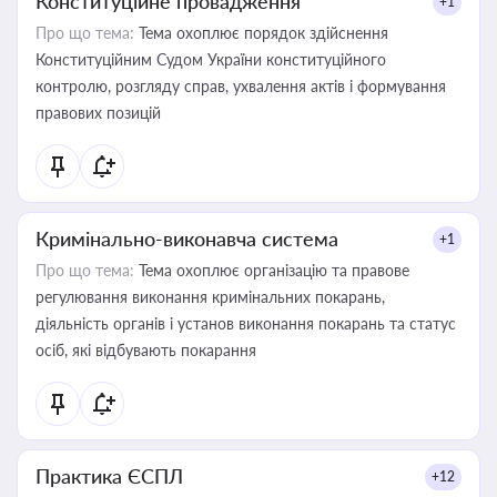
Конституційне провадження
+1
Про що тема:
Тема охоплює порядок здійснення
Конституційним Судом України конституційного
контролю, розгляду справ, ухвалення актів і формування
правових позицій
Кримінально-виконавча система
+1
Про що тема:
Тема охоплює організацію та правове
регулювання виконання кримінальних покарань,
діяльність органів і установ виконання покарань та статус
осіб, які відбувають покарання
Практика ЄСПЛ
+12