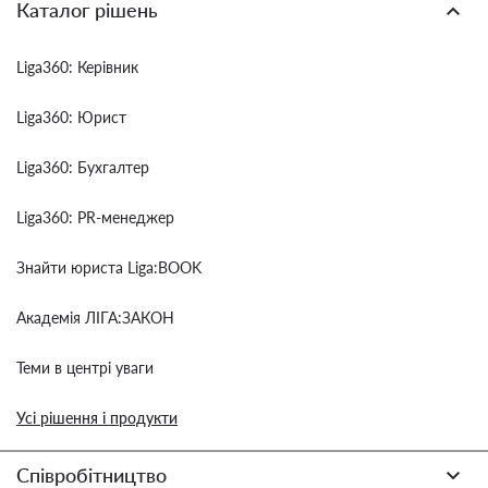
Каталог рішень
Liga360: Керівник
Liga360: Юрист
Liga360: Бухгалтер
Liga360: PR-менеджер
Знайти юриста Liga:BOOK
Академія ЛІГА:ЗАКОН
Теми в центрі уваги
Усі рішення і продукти
Співробітництво