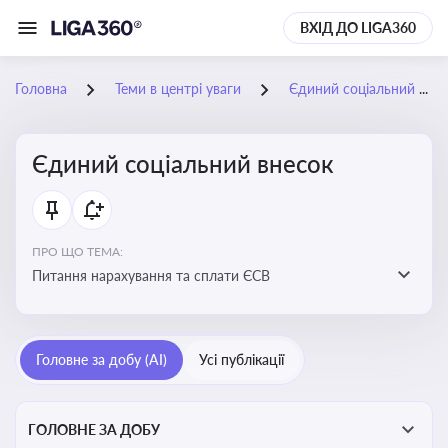
ВХІД ДО LIGA360
Головна
Теми в центрі уваги
Єдиний соціальний внесок
Єдиний соціальний внесок
ПРО ЩО ТЕМА:
Питання нарахування та сплати ЄСВ
Головне за добу (AI)
Усі публікації
ГОЛОВНЕ ЗА ДОБУ