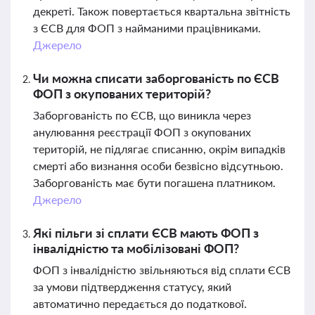
декреті. Також повертається квартальна звітність
з ЄСВ для ФОП з найманими працівниками.
Джерело
Чи можна списати заборгованість по ЄСВ
ФОП з окупованих територій?
Заборгованість по ЄСВ, що виникла через
анулювання реєстрації ФОП з окупованих
територій, не підлягає списанню, окрім випадків
смерті або визнання особи безвісно відсутньою.
Заборгованість має бути погашена платником.
Джерело
Які пільги зі сплати ЄСВ мають ФОП з
інвалідністю та мобілізовані ФОП?
ФОП з інвалідністю звільняються від сплати ЄСВ
за умови підтвердження статусу, який
автоматично передається до податкової.