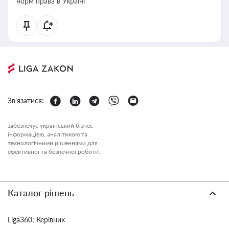
норм права в Україні
Зв'язатися:
забезпечує український бізнес
інформацією, аналітикою та
технологічними рішеннями для
ефективної та безпечної роботи.
Каталог рішень
Liga360: Керівник