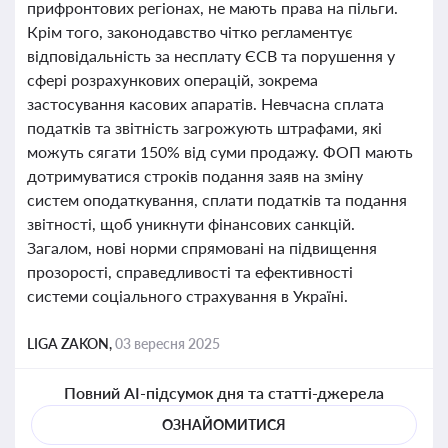
прифронтових регіонах, не мають права на пільги.
Крім того, законодавство чітко регламентує
відповідальність за несплату ЄСВ та порушення у
сфері розрахункових операцій, зокрема
застосування касових апаратів. Невчасна сплата
податків та звітність загрожують штрафами, які
можуть сягати 150% від суми продажу. ФОП мають
дотримуватися строків подання заяв на зміну
систем оподаткування, сплати податків та подання
звітності, щоб уникнути фінансових санкцій.
Загалом, нові норми спрямовані на підвищення
прозорості, справедливості та ефективності
системи соціального страхування в Україні.
LIGA ZAKON,
03 вересня 2025
Повний AI-підсумок дня та статті-джерела
ОЗНАЙОМИТИСЯ