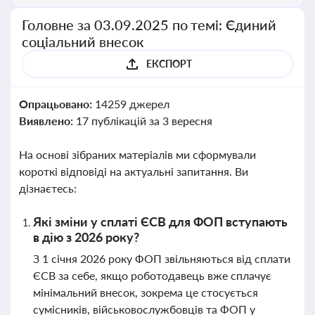
Головне за 03.09.2025 по темі: Єдиний
соціальний внесок
ЕКСПОРТ
Опрацьовано:
14259 джерел
Виявлено:
17 публікацій за 3 вересня
На основі зібраних матеріалів ми сформували
короткі відповіді на актуальні запитання. Ви
дізнаєтесь:
Які зміни у сплаті ЄСВ для ФОП вступають
в дію з 2026 року?
З 1 січня 2026 року ФОП звільняються від сплати
ЄСВ за себе, якщо роботодавець вже сплачує
мінімальний внесок, зокрема це стосується
сумісників, військовослужбовців та ФОП у