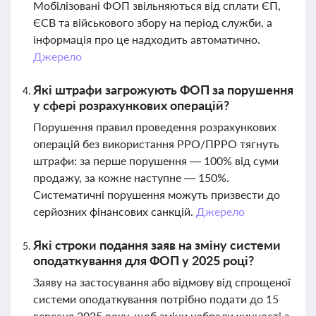
Мобілізовані ФОП звільняються від сплати ЄП,
ЄСВ та військового збору на період служби, а
інформація про це надходить автоматично.
Джерело
Які штрафи загрожують ФОП за порушення
у сфері розрахункових операцій?
Порушення правил проведення розрахункових
операцій без використання РРО/ПРРО тягнуть
штрафи: за перше порушення — 100% від суми
продажу, за кожне наступне — 150%.
Систематичні порушення можуть призвести до
серйозних фінансових санкцій.
Джерело
Які строки подання заяв на зміну системи
оподаткування для ФОП у 2025 році?
Заяву на застосування або відмову від спрощеної
системи оподаткування потрібно подати до 15
вересня 2025 року, щоб зміни набрали чинності з