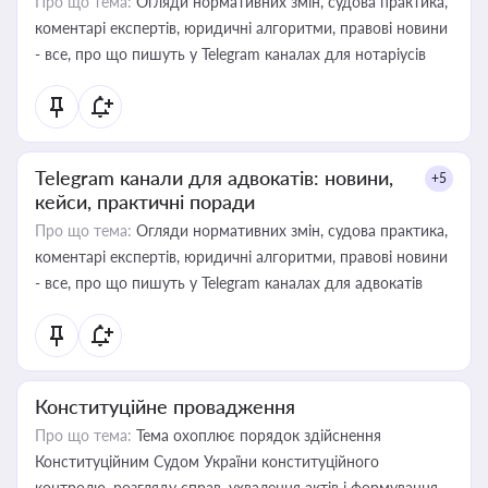
Про що тема:
Огляди нормативних змін, судова практика,
коментарі експертів, юридичні алгоритми, правові новини
- все, про що пишуть у Telegram каналах для нотаріусів
Telegram канали для адвокатів: новини,
+5
кейси, практичні поради
Про що тема:
Огляди нормативних змін, судова практика,
коментарі експертів, юридичні алгоритми, правові новини
- все, про що пишуть у Telegram каналах для адвокатів
Конституційне провадження
Про що тема:
Тема охоплює порядок здійснення
Конституційним Судом України конституційного
контролю, розгляду справ, ухвалення актів і формування