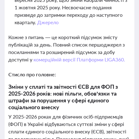
1 жовтня 2025 року. Несвоєчасне подання
призведе до затримки переходу до наступного
кварталу.
Джерело
Кожне з питань — це короткий підсумок змісту
публікацій за день. Повний список першоджерел з
посиланнями та розширений підсумок за добу
доступні у
комерційній версії Платформи LIGA360.
Стисло про головне:
Зміни у сплаті та звітності ЄСВ для ФОП з
2025-2026 років: нові пільги, обов’язки та
штрафи за порушення у сфері єдиного
соціального внеску
У 2025-2026 роках для фізичних осіб-підприємців
(ФОП) в Україні відбуваються суттєві зміни у сфері
сплати єдиного соціального внеску (ЄСВ), звітності
та податкових пільг. Президент підписав закон, який