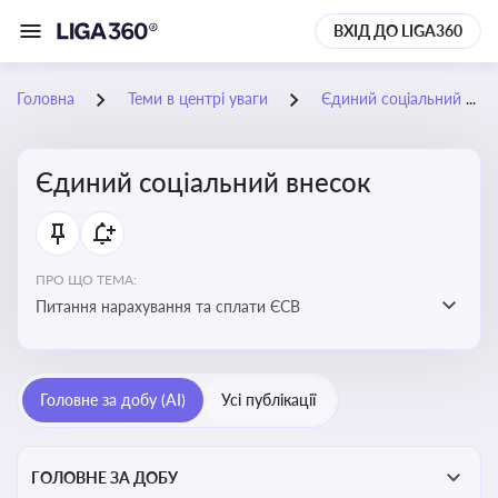
ВХІД ДО LIGA360
Головна
Теми в центрі уваги
Єдиний соціальний внесок
Єдиний соціальний внесок
ПРО ЩО ТЕМА:
Питання нарахування та сплати ЄСВ
Головне за добу (AI)
Усі публікації
ГОЛОВНЕ ЗА ДОБУ