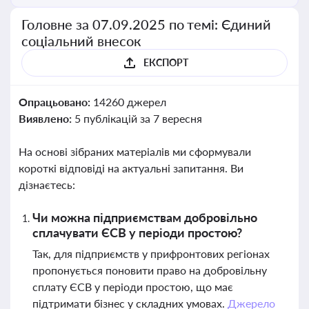
Головне за 07.09.2025 по темі: Єдиний
соціальний внесок
ЕКСПОРТ
Опрацьовано:
14260 джерел
Виявлено:
5 публікацій за 7 вересня
На основі зібраних матеріалів ми сформували
короткі відповіді на актуальні запитання. Ви
дізнаєтесь:
Чи можна підприємствам добровільно
сплачувати ЄСВ у періоди простою?
Так, для підприємств у прифронтових регіонах
пропонується поновити право на добровільну
сплату ЄСВ у періоди простою, що має
підтримати бізнес у складних умовах.
Джерело