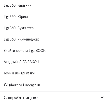
Liga360: Керівник
Liga360: Юрист
Liga360: Бухгалтер
Liga360: PR-менеджер
Знайти юриста Liga:BOOK
Академія ЛІГА:ЗАКОН
Теми в центрі уваги
Усі рішення і продукти
Співробітництво