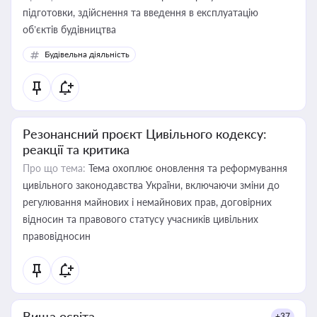
підготовки, здійснення та введення в експлуатацію
об’єктів будівництва
Будівельна діяльність
Резонансний проєкт Цивільного кодексу:
реакції та критика
Про що тема:
Тема охоплює оновлення та реформування
цивільного законодавства України, включаючи зміни до
регулювання майнових і немайнових прав, договірних
відносин та правового статусу учасників цивільних
правовідносин
Вища освіта
+37