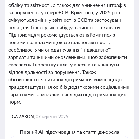
обліку та звітності, а також для уникнення штрафів
за порушення у сфері ЄСВ. Крім того, у 2025 році
очікуються зміни у звітності з ЄСВ та застосуванні
пільг для бізнесу, які набудуть чинності з жовтня.
Підприємцям рекомендується ознайомитися з
новими правилами щоквартальної звітності,
особливостями оподаткування "підакцизної"
зарплати та іншими оновленнями, щоб забезпечити
своєчасну і коректну сплату внесків та уникнути
відповідальності за порушення. Також
обговорюється питання дотримання вимог щодо
працевлаштування осіб із додатковими соціальними
гарантіями та можливі наслідки недотримання цих
норм.
LIGA ZAKON,
07 вересня 2025
Повний AI-підсумок дня та статті-джерела