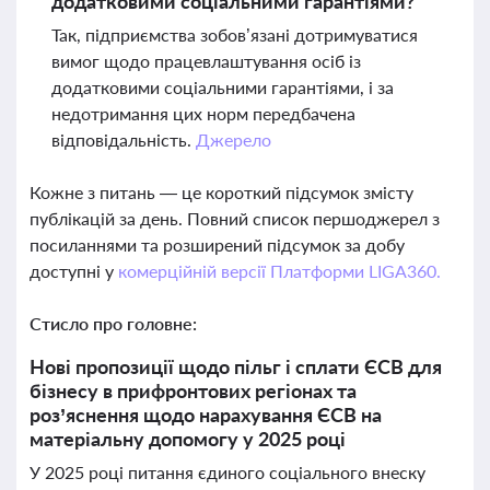
додатковими соціальними гарантіями?
Так, підприємства зобов’язані дотримуватися
вимог щодо працевлаштування осіб із
додатковими соціальними гарантіями, і за
недотримання цих норм передбачена
відповідальність.
Джерело
Кожне з питань — це короткий підсумок змісту
публікацій за день. Повний список першоджерел з
посиланнями та розширений підсумок за добу
доступні у
комерційній версії Платформи LIGA360.
Стисло про головне:
Нові пропозиції щодо пільг і сплати ЄСВ для
бізнесу в прифронтових регіонах та
роз’яснення щодо нарахування ЄСВ на
матеріальну допомогу у 2025 році
У 2025 році питання єдиного соціального внеску