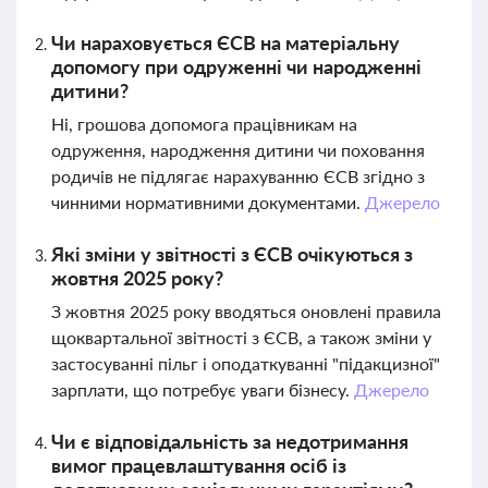
Чи нараховується ЄСВ на матеріальну
допомогу при одруженні чи народженні
дитини?
Ні, грошова допомога працівникам на
одруження, народження дитини чи поховання
родичів не підлягає нарахуванню ЄСВ згідно з
чинними нормативними документами.
Джерело
Які зміни у звітності з ЄСВ очікуються з
жовтня 2025 року?
З жовтня 2025 року вводяться оновлені правила
щоквартальної звітності з ЄСВ, а також зміни у
застосуванні пільг і оподаткуванні "підакцизної"
зарплати, що потребує уваги бізнесу.
Джерело
Чи є відповідальність за недотримання
вимог працевлаштування осіб із