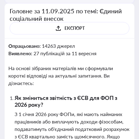
Головне за 11.09.2025 по темі: Єдиний
соціальний внесок
ЕКСПОРТ
Опрацьовано:
14263 джерел
Виявлено:
27 публікацій за 11 вересня
На основі зібраних матеріалів ми сформували
короткі відповіді на актуальні запитання. Ви
дізнаєтесь:
Як зміниться звітність з ЄСВ для ФОП з
2026 року?
З 1 січня 2026 року ФОПи, які мають найманих
працівників або виплачують доходи фізособам,
подаватимуть об'єднаний податковий розрахунок
з ЄСВ квартально замість щомісячного. Якщо