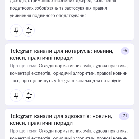
доходів, отриманих з іноземних джерел, визначення
податкових зобов’язань та застосування правил
уникнення подвійного оподаткування
Telegram канали для нотаріусів: новини,
+5
кейси, практичні поради
Про що тема:
Огляди нормативних змін, судова практика,
коментарі експертів, юридичні алгоритми, правові новини
- все, про що пишуть у Telegram каналах для нотаріусів
Telegram канали для адвокатів: новини,
+71
кейси, практичні поради
Про що тема:
Огляди нормативних змін, судова практика,
коментарі експертів, юридичні алгоритми, правові новини