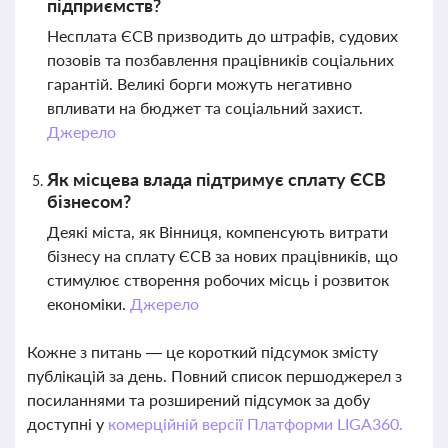
підприємств?
Несплата ЄСВ призводить до штрафів, судових
позовів та позбавлення працівників соціальних
гарантій. Великі борги можуть негативно
впливати на бюджет та соціальний захист.
Джерело
Як місцева влада підтримує сплату ЄСВ
бізнесом?
Деякі міста, як Вінниця, компенсують витрати
бізнесу на сплату ЄСВ за нових працівників, що
стимулює створення робочих місць і розвиток
економіки.
Джерело
Кожне з питань — це короткий підсумок змісту
публікацій за день. Повний список першоджерел з
посиланнями та розширений підсумок за добу
доступні у
комерційній версії Платформи LIGA360.