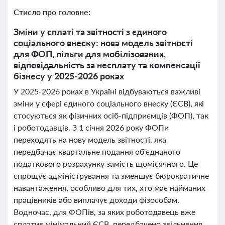
Стисло про головне:
Зміни у сплаті та звітності з єдиного
соціального внеску: нова модель звітності
для ФОП, пільги для мобілізованих,
відповідальність за несплату та компенсації
бізнесу у 2025-2026 роках
У 2025-2026 роках в Україні відбуваються важливі
зміни у сфері єдиного соціального внеску (ЄСВ), які
стосуються як фізичних осіб-підприємців (ФОП), так
і роботодавців. З 1 січня 2026 року ФОПи
переходять на нову модель звітності, яка
передбачає квартальне подання об'єднаного
податкового розрахунку замість щомісячного. Це
спрощує адміністрування та зменшує бюрократичне
навантаження, особливо для тих, хто має найманих
працівників або виплачує доходи фізособам.
Водночас, для ФОПів, за яких роботодавець вже
сплатив мінімальний ЄСВ, передбачено звільнення