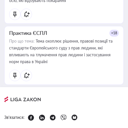
осіб, які відбувають покарання
Практика ЄСПЛ
+18
Про що тема:
Тема охоплює рішення, правові позиції та
стандарти Європейського суду з прав людини, які
впливають на тлумачення прав людини і застосування
норм права в Україні
Зв'язатися: