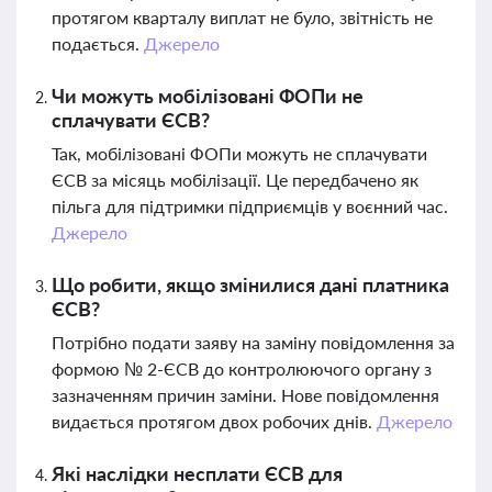
протягом кварталу виплат не було, звітність не
подається.
Джерело
Чи можуть мобілізовані ФОПи не
сплачувати ЄСВ?
Так, мобілізовані ФОПи можуть не сплачувати
ЄСВ за місяць мобілізації. Це передбачено як
пільга для підтримки підприємців у воєнний час.
Джерело
Що робити, якщо змінилися дані платника
ЄСВ?
Потрібно подати заяву на заміну повідомлення за
формою № 2-ЄСВ до контролюючого органу з
зазначенням причин заміни. Нове повідомлення
видається протягом двох робочих днів.
Джерело
Які наслідки несплати ЄСВ для