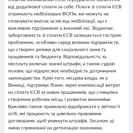
від додаткової сплати за себе. Пільги зі сплати ЄСВ
отримують мобілізовані ФОПи, які можуть не
сплачувати внесок за місяць мобілізації, що є
важливою підтримкою у воєнний час. Водночас,
заборгованість зі сплати ЄСВ залишається гострою
проблемою, особливо серед великих підприємств,
що створює ризики для соціального захисту
працівників та бюджету. Відповідальність за
несплату включає значні штрафи, а також судові
позови, що підкреслює необхідність дотримання
законодавства. Крім того, місцева влада, як у
Вінниці, підтримує бізнес через компенсації витрат
на сплату ЄСВ за нових працівників, що стимулює
створення робочих місць і розвиток економіки.
Важливо також правильно відображати у звітності
осіб, які працюють за цивільно-правовими
договорами, щоб уникнути штрафів. Загалом, ці
зміни спрямовані на детінізацію економіки,