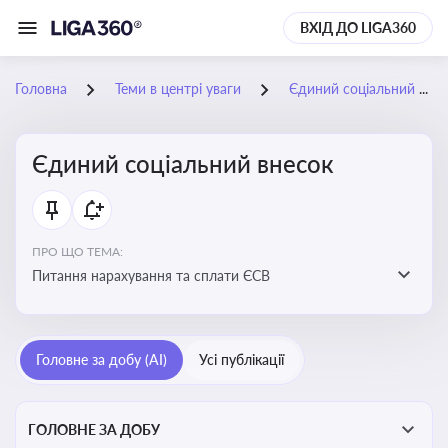
ВХІД ДО LIGA360
Головна
Теми в центрі уваги
Єдиний соціальний внесок
Єдиний соціальний внесок
ПРО ЩО ТЕМА:
Питання нарахування та сплати ЄСВ
Головне за добу (AI)
Усі публікації
ГОЛОВНЕ ЗА ДОБУ