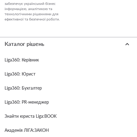
забезпечує український бізнес
інформацією, аналітикою та
технологічними рішеннями для
ефективної та безпечної роботи.
Каталог рішень
Liga360: Керівник
Liga360: Юрист
Liga360: Бухгалтер
Liga360: PR-менеджер
Знайти юриста Liga:BOOK
Академія ЛІГА:ЗАКОН