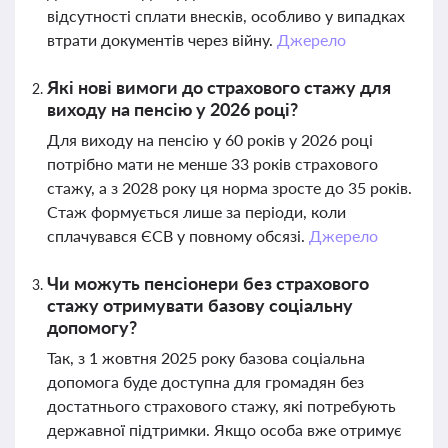
відсутності сплати внесків, особливо у випадках
втрати документів через війну.
Джерело
Які нові вимоги до страхового стажу для
виходу на пенсію у 2026 році?
Для виходу на пенсію у 60 років у 2026 році
потрібно мати не менше 33 років страхового
стажу, а з 2028 року ця норма зросте до 35 років.
Стаж формується лише за періоди, коли
сплачувався ЄСВ у повному обсязі.
Джерело
Чи можуть пенсіонери без страхового
стажу отримувати базову соціальну
допомогу?
Так, з 1 жовтня 2025 року базова соціальна
допомога буде доступна для громадян без
достатнього страхового стажу, які потребують
державної підтримки. Якщо особа вже отримує