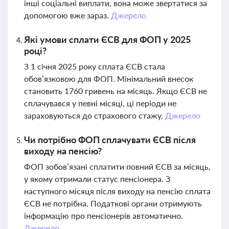
інші соціальні виплати, вона може звертатися за
допомогою вже зараз.
Джерело
Які умови сплати ЄСВ для ФОП у 2025
році?
З 1 січня 2025 року сплата ЄСВ стала
обов’язковою для ФОП. Мінімальний внесок
становить 1760 гривень на місяць. Якщо ЄСВ не
сплачувався у певні місяці, ці періоди не
зараховуються до страхового стажу.
Джерело
Чи потрібно ФОП сплачувати ЄСВ після
виходу на пенсію?
ФОП зобов’язані сплатити повний ЄСВ за місяць,
у якому отримали статус пенсіонера. З
наступного місяця після виходу на пенсію сплата
ЄСВ не потрібна. Податкові органи отримують
інформацію про пенсіонерів автоматично.
Джерело