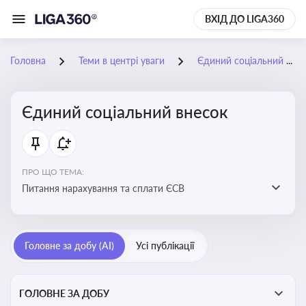
ВХІД ДО LIGA360
Головна
Теми в центрі уваги
Єдиний соціальний внесок
Єдиний соціальний внесок
ПРО ЩО ТЕМА:
Питання нарахування та сплати ЄСВ
Головне за добу (AI)
Усі публікації
ГОЛОВНЕ ЗА ДОБУ