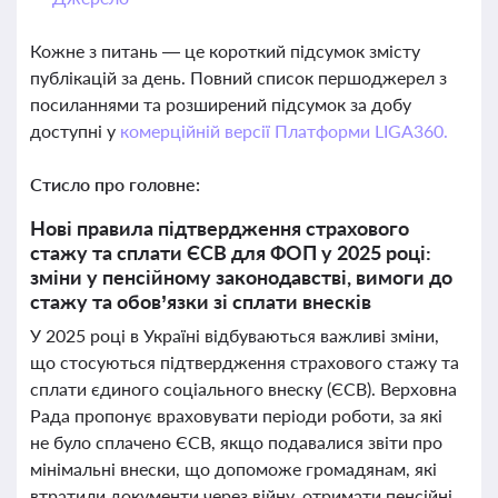
Кожне з питань — це короткий підсумок змісту
публікацій за день. Повний список першоджерел з
посиланнями та розширений підсумок за добу
доступні у
комерційній версії Платформи LIGA360.
Стисло про головне:
Нові правила підтвердження страхового
стажу та сплати ЄСВ для ФОП у 2025 році:
зміни у пенсійному законодавстві, вимоги до
стажу та обов’язки зі сплати внесків
У 2025 році в Україні відбуваються важливі зміни,
що стосуються підтвердження страхового стажу та
сплати єдиного соціального внеску (ЄСВ). Верховна
Рада пропонує враховувати періоди роботи, за які
не було сплачено ЄСВ, якщо подавалися звіти про
мінімальні внески, що допоможе громадянам, які
втратили документи через війну, отримати пенсійні