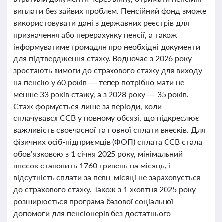
виплати без зайвих проблем. Пенсійний фонд зможе
використовувати дані з державних реєстрів для
призначення або перерахунку пенсії, а також
інформуватиме громадян про необхідні документи
для підтвердження стажу. Водночас з 2026 року
зростають вимоги до страхового стажу для виходу
на пенсію у 60 років — тепер потрібно мати не
менше 33 років стажу, а з 2028 року — 35 років.
Стаж формується лише за періоди, коли
сплачувався ЄСВ у повному обсязі, що підкреслює
важливість своєчасної та повної сплати внесків. Для
фізичних осіб-підприємців (ФОП) сплата ЄСВ стала
обов’язковою з 1 січня 2025 року, мінімальний
внесок становить 1760 гривень на місяць, і
відсутність сплати за певні місяці не зараховується
до страхового стажу. Також з 1 жовтня 2025 року
розширюється програма базової соціальної
допомоги для пенсіонерів без достатнього