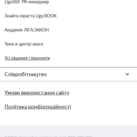
Liga360: PR-менеджер
Знайти юриста Liga:BOOK
Академія ЛІГА:ЗАКОН
Теми в центрі уваги
Усі рішення і продукти
Співробітництво
Умови використання сайту
Політика конфіденційності