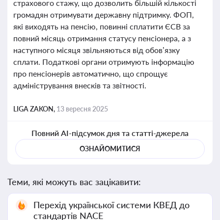
страхового стажу, що дозволить більшій кількості
громадян отримувати державну підтримку. ФОП,
які виходять на пенсію, повинні сплатити ЄСВ за
повний місяць отримання статусу пенсіонера, а з
наступного місяця звільняються від обов’язку
сплати. Податкові органи отримують інформацію
про пенсіонерів автоматично, що спрощує
адміністрування внесків та звітності.
LIGA ZAKON,
13 вересня 2025
Повний AI-підсумок дня та статті-джерела
ОЗНАЙОМИТИСЯ
Теми, які можуть вас зацікавити:
Перехід української системи КВЕД до
стандартів NACE