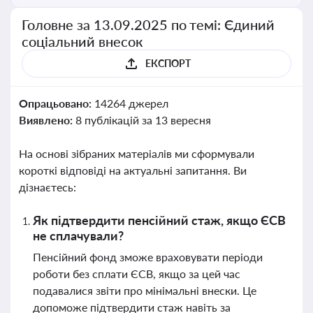
Головне за 13.09.2025 по темі: Єдиний
соціальний внесок
ЕКСПОРТ
Опрацьовано:
14264 джерел
Виявлено:
8 публікацій за 13 вересня
На основі зібраних матеріалів ми сформували
короткі відповіді на актуальні запитання. Ви
дізнаєтесь:
Як підтвердити пенсійний стаж, якщо ЄСВ
не сплачували?
Пенсійний фонд зможе враховувати періоди
роботи без сплати ЄСВ, якщо за цей час
подавалися звіти про мінімальні внески. Це
допоможе підтвердити стаж навіть за