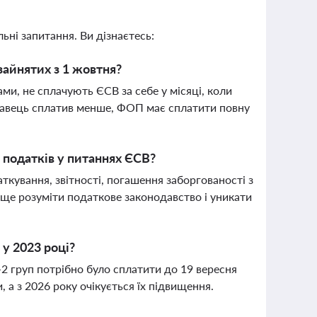
ьні запитання. Ви дізнаєтесь:
зайнятих з 1 жовтня?
и, не сплачують ЄСВ за себе у місяці, коли
давець сплатив менше, ФОП має сплатити повну
податків у питаннях ЄСВ?
ткування, звітності, погашення заборгованості з
ще розуміти податкове законодавство і уникати
у 2023 році?
-2 груп потрібно було сплатити до 19 вересня
 а з 2026 року очікується їх підвищення.