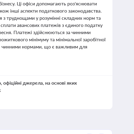
бізнесу. Ці офіси допомагають роз'яснювати
акож інші аспекти податкового законодавства.
ся з труднощами у розумінні складних норм та
 сплати авансових платежів з єдиного податку
вересня. Платежі здійснюються за чинними
прожиткового мінімуму та мінімальної заробітної
за чинними нормами, що є важливим для
о, офіційні джерела, на основі яких
к