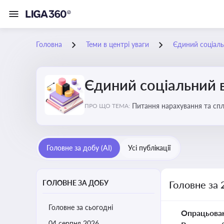
Головна
Теми в центрі уваги
Єдиний соціаль
Єдиний соціальний 
Питання нарахування та сп
ПРО ЩО ТЕМА:
Головне за добу (AI)
Усі публікації
ГОЛОВНЕ ЗА ДОБУ
Головне за 
Головне за сьогодні
Опрацьова
04 серпня 2026