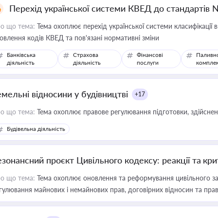
Перехід української системи КВЕД до стандартів 
о що тема:
Тема охоплює перехід української системи класифікації в
овлення кодів КВЕД та пов'язані нормативні зміни
Банківська
Страхова
Фінансові
Паливн
діяльність
діяльність
послуги
компле
емельні відносини у будівництві
+17
о що тема:
Тема охоплює правове регулювання підготовки, здійсненн
Будівельна діяльність
езонансний проєкт Цивільного кодексу: реакції та кр
о що тема:
Тема охоплює оновлення та реформування цивільного за
гулювання майнових і немайнових прав, договірних відносин та прав