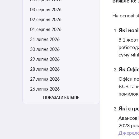
Виявлено:
03 серпня 2026
На основі з
02 серпня 2026
01 серпня 2026
Які нов
31 липня 2026
З 1 жовт
роботода
30 липня 2026
суму мін
29 липня 2026
Як Офіс
28 липня 2026
Офіси по
27 липня 2026
ЄСВ та і
26 липня 2026
помилок
ПОКАЗАТИ БІЛЬШЕ
Які стр
Авансові
2023 рок
Джерел