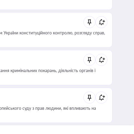
 України конституційного контролю, розгляду справ,
ння кримінальних покарань, діяльність органів і
опейського суду з прав людини, які впливають на