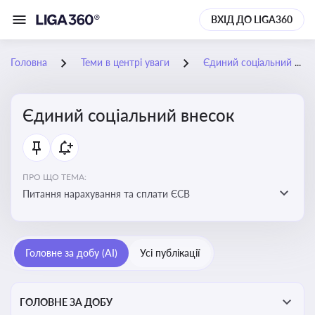
ВХІД ДО LIGA360
Головна
Теми в центрі уваги
Єдиний соціальний внесок
Єдиний соціальний внесок
ПРО ЩО ТЕМА:
Питання нарахування та сплати ЄСВ
Головне за добу (AI)
Усі публікації
ГОЛОВНЕ ЗА ДОБУ