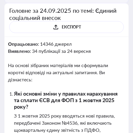
Головне за 24.09.2025 по темі: Єдиний
соціальний внесок
ЕКСПОРТ
Опрацьовано:
14346 джерел
Виявлено:
34 публікації за 24 вересня
На основі зібраних матеріалів ми сформували
короткі відповіді на актуальні запитання. Ви
дізнаєтесь:
Які основні зміни у правилах нарахування
та сплати ЄСВ для ФОП з 1 жовтня 2025
року?
З 1 жовтня 2025 року вводяться нові правила,
передбачені Законом №4536, які включають
щоквартальну єдину звітність з ПДФО,