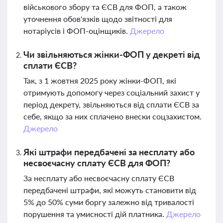
військового збору та ЄСВ для ФОП, а також
уточнення обов'язків щодо звітності для
нотаріусів і ФОП-оцінщиків.
Джерело
Чи звільняються жінки-ФОП у декреті від
сплати ЄСВ?
Так, з 1 жовтня 2025 року жінки-ФОП, які
отримують допомогу через соціальний захист у
період декрету, звільняються від сплати ЄСВ за
себе, якщо за них сплачено внески соцзахистом.
Джерело
Які штрафи передбачені за несплату або
несвоєчасну сплату ЄСВ для ФОП?
За несплату або несвоєчасну сплату ЄСВ
передбачені штрафи, які можуть становити від
5% до 50% суми боргу залежно від тривалості
порушення та умисності дій платника.
Джерело