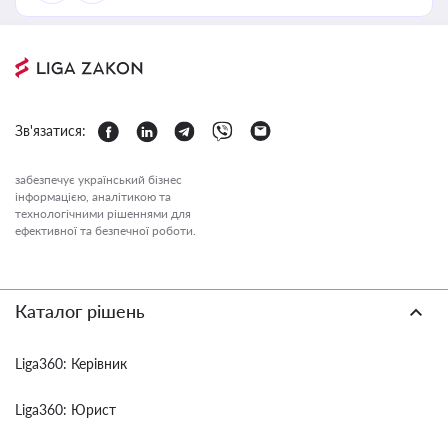
Зв'язатися:
забезпечує український бізнес
інформацією, аналітикою та
технологічними рішеннями для
ефективної та безпечної роботи.
Каталог рішень
Liga360: Керівник
Liga360: Юрист