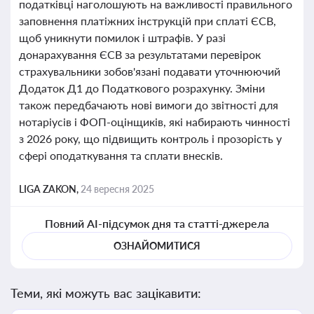
податківці наголошують на важливості правильного
заповнення платіжних інструкцій при сплаті ЄСВ,
щоб уникнути помилок і штрафів. У разі
донарахування ЄСВ за результатами перевірок
страхувальники зобов'язані подавати уточнюючий
Додаток Д1 до Податкового розрахунку. Зміни
також передбачають нові вимоги до звітності для
нотаріусів і ФОП-оцінщиків, які набирають чинності
з 2026 року, що підвищить контроль і прозорість у
сфері оподаткування та сплати внесків.
LIGA ZAKON,
24 вересня 2025
Повний AI-підсумок дня та статті-джерела
ОЗНАЙОМИТИСЯ
Теми, які можуть вас зацікавити: