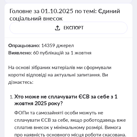
Головне за 01.10.2025 по темі: Єдиний
соціальний внесок
ЕКСПОРТ
Опрацьовано:
14359 джерел
Виявлено:
60 публікацій за 1 жовтня
На основі зібраних матеріалів ми сформували
короткі відповіді на актуальні запитання. Ви
дізнаєтесь:
Хто може не сплачувати ЄСВ за себе з 1
жовтня 2025 року?
ФОПи та самозайняті особи можуть не
сплачувати ЄСВ за себе, якщо роботодавець вже
сплатив внесок у мінімальному розмірі. Вимога
про наявність основного місця роботи скасована.