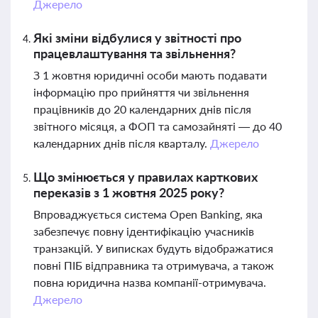
Джерело
Які зміни відбулися у звітності про
працевлаштування та звільнення?
З 1 жовтня юридичні особи мають подавати
інформацію про прийняття чи звільнення
працівників до 20 календарних днів після
звітного місяця, а ФОП та самозайняті — до 40
календарних днів після кварталу.
Джерело
Що змінюється у правилах карткових
переказів з 1 жовтня 2025 року?
Впроваджується система Open Banking, яка
забезпечує повну ідентифікацію учасників
транзакцій. У виписках будуть відображатися
повні ПІБ відправника та отримувача, а також
повна юридична назва компанії-отримувача.
Джерело