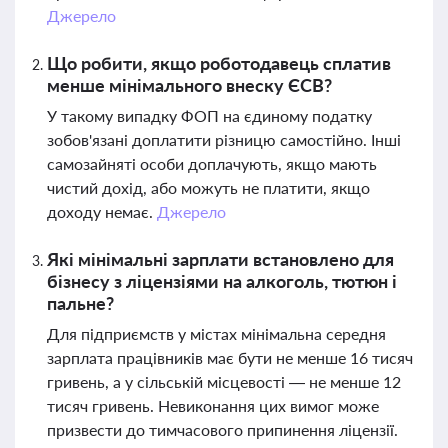
Джерело
Що робити, якщо роботодавець сплатив
менше мінімального внеску ЄСВ?
У такому випадку ФОП на єдиному податку
зобов'язані доплатити різницю самостійно. Інші
самозайняті особи доплачують, якщо мають
чистий дохід, або можуть не платити, якщо
доходу немає.
Джерело
Які мінімальні зарплати встановлено для
бізнесу з ліцензіями на алкоголь, тютюн і
пальне?
Для підприємств у містах мінімальна середня
зарплата працівників має бути не менше 16 тисяч
гривень, а у сільській місцевості — не менше 12
тисяч гривень. Невиконання цих вимог може
призвести до тимчасового припинення ліцензії.