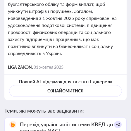
бухгалтерського обліку та форм виплат, щоб
уникнути штрафів і порушень. Загалом,
нововведення з 1 жовтня 2025 року спрямовані на
удосконалення податкової системи, підвищення
прозорості фінансових операцій та соціального
захисту підприємців і працівників, що має
позитивно вплинути на бізнес-клімат і соціальну
справедливість в Україні.
LIGA ZAKON,
01 жовтня 2025
Повний AI-підсумок дня та статті-джерела
ОЗНАЙОМИТИСЯ
Теми, які можуть вас зацікавити:
Перехід української системи КВЕД до
+2
стандартів NACE