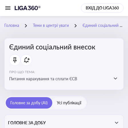
ВХІД ДО LIGA360
Головна
Теми в центрі уваги
Єдиний соціальний внесок
Єдиний соціальний внесок
ПРО ЩО ТЕМА:
Питання нарахування та сплати ЄСВ
Головне за добу (AI)
Усі публікації
ГОЛОВНЕ ЗА ДОБУ