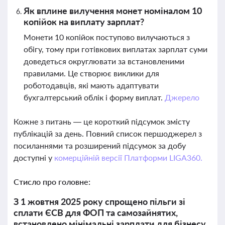
Як вплине вилучення монет номіналом 10
копійок на виплату зарплат?
Монети 10 копійок поступово вилучаються з
обігу, тому при готівкових виплатах зарплат суми
доведеться округлювати за встановленими
правилами. Це створює виклики для
роботодавців, які мають адаптувати
бухгалтерський облік і форму виплат.
Джерело
Кожне з питань — це короткий підсумок змісту
публікацій за день. Повний список першоджерел з
посиланнями та розширений підсумок за добу
доступні у
комерційній версії Платформи LIGA360.
Стисло про головне:
З 1 жовтня 2025 року спрощено пільги зі
сплати ЄСВ для ФОП та самозайнятих,
встановлено мінімальні зарплати для бізнесу