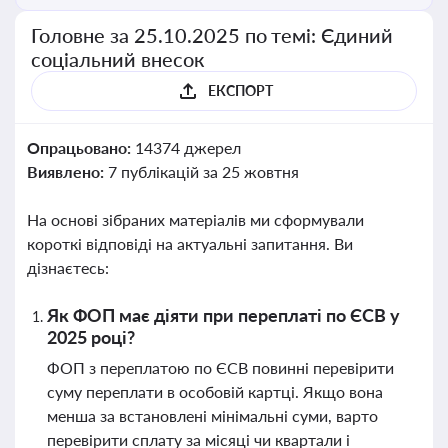
Головне за 25.10.2025 по темі: Єдиний
соціальний внесок
ЕКСПОРТ
Опрацьовано:
14374 джерел
Виявлено:
7 публікацій за 25 жовтня
На основі зібраних матеріалів ми сформували
короткі відповіді на актуальні запитання. Ви
дізнаєтесь:
Як ФОП має діяти при переплаті по ЄСВ у
2025 році?
ФОП з переплатою по ЄСВ повинні перевірити
суму переплати в особовій картці. Якщо вона
менша за встановлені мінімальні суми, варто
перевірити сплату за місяці чи квартали і