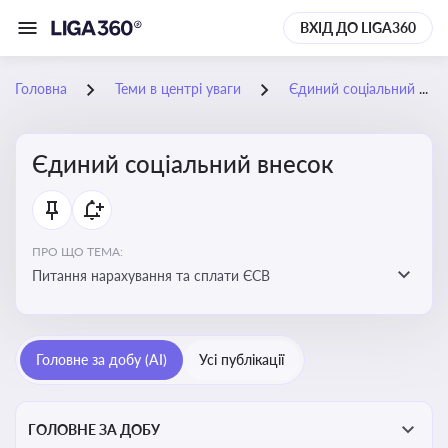
ВХІД ДО LIGA360
Головна
Теми в центрі уваги
Єдиний соціальний внесок
Єдиний соціальний внесок
ПРО ЩО ТЕМА:
Питання нарахування та сплати ЄСВ
Головне за добу (AI)
Усі публікації
ГОЛОВНЕ ЗА ДОБУ