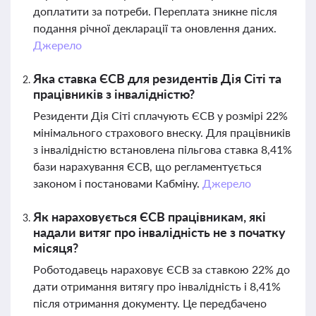
доплатити за потреби. Переплата зникне після
подання річної декларації та оновлення даних.
Джерело
Яка ставка ЄСВ для резидентів Дія Сіті та
працівників з інвалідністю?
Резиденти Дія Сіті сплачують ЄСВ у розмірі 22%
мінімального страхового внеску. Для працівників
з інвалідністю встановлена пільгова ставка 8,41%
бази нарахування ЄСВ, що регламентується
законом і постановами Кабміну.
Джерело
Як нараховується ЄСВ працівникам, які
надали витяг про інвалідність не з початку
місяця?
Роботодавець нараховує ЄСВ за ставкою 22% до
дати отримання витягу про інвалідність і 8,41%
після отримання документу. Це передбачено