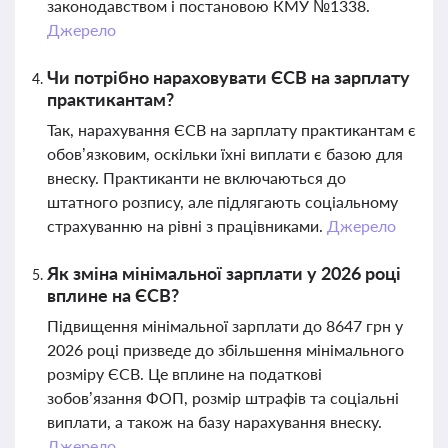
законодавством і постановою КМУ №1338.
Джерело
Чи потрібно нараховувати ЄСВ на зарплату
практикантам?
Так, нарахування ЄСВ на зарплату практикантам є
обов’язковим, оскільки їхні виплати є базою для
внеску. Практиканти не включаються до
штатного розпису, але підлягають соціальному
страхуванню на рівні з працівниками.
Джерело
Як зміна мінімальної зарплати у 2026 році
вплине на ЄСВ?
Підвищення мінімальної зарплати до 8647 грн у
2026 році призведе до збільшення мінімального
розміру ЄСВ. Це вплине на податкові
зобов’язання ФОП, розмір штрафів та соціальні
виплати, а також на базу нарахування внеску.
Джерело