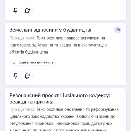
Земельні відносини у будівництві
+5
Про що тема:
Тема охоплює правове регулювання
підготовки, здійснення та введення в експлуатацію
об’єктів будівництва
Будівельна діяльність
Резонансний проєкт Цивільного кодексу:
реакції та критика
Про що тема:
Тема охоплює оновлення та реформування
цивільного законодавства України, включаючи зміни до
регулювання майнових і немайнових прав, договірних
відносин та правового статусу учасників цивільних