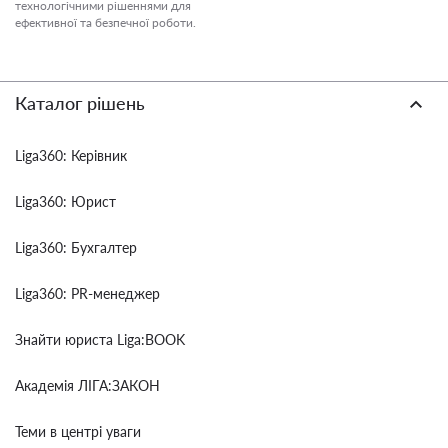
технологічними рішеннями для
ефективної та безпечної роботи.
Каталог рішень
Liga360: Керівник
Liga360: Юрист
Liga360: Бухгалтер
Liga360: PR-менеджер
Знайти юриста Liga:BOOK
Академія ЛІГА:ЗАКОН
Теми в центрі уваги