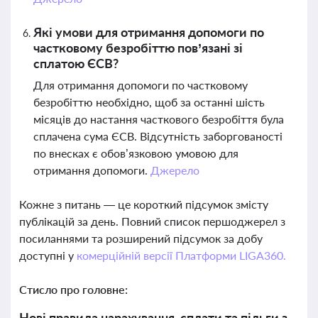
Які умови для отримання допомоги по
частковому безробіттю пов’язані зі
сплатою ЄСВ?
Для отримання допомоги по частковому
безробіттю необхідно, щоб за останні шість
місяців до настання часткового безробіття була
сплачена сума ЄСВ. Відсутність заборгованості
по внесках є обов’язковою умовою для
отримання допомоги.
Джерело
Кожне з питань — це короткий підсумок змісту
публікацій за день. Повний список першоджерел з
посиланнями та розширений підсумок за добу
доступні у
комерційній версії Платформи LIGA360.
Стисло про головне:
Нові правила нарахування, сплати та пільги з