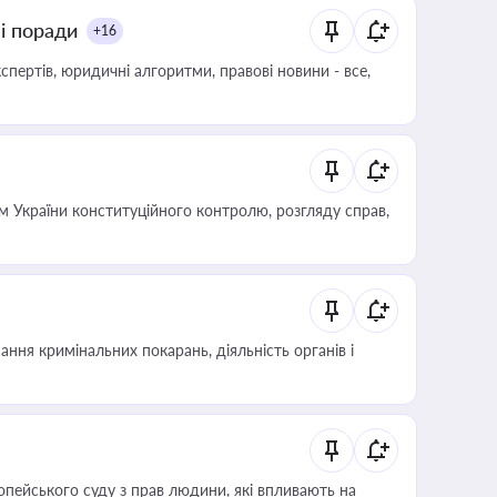
ні поради
+16
пертів, юридичні алгоритми, правові новини - все,
 України конституційного контролю, розгляду справ,
ння кримінальних покарань, діяльність органів і
опейського суду з прав людини, які впливають на