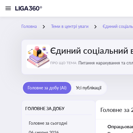
Головна
Теми в центрі уваги
Єдиний соціаль
Єдиний соціальний 
Питання нарахування та сп
ПРО ЩО ТЕМА:
Головне за добу (AI)
Усі публікації
ГОЛОВНЕ ЗА ДОБУ
Головне за 
Головне за сьогодні
Опрацьова
06 серпня 2026