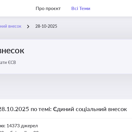
Про проєкт
Всі Теми
ний внесок
28-10-2025
внесок
лати ЄСВ
28.10.2025 по темі: Єдиний соціальний внесок
но:
14373 джерел