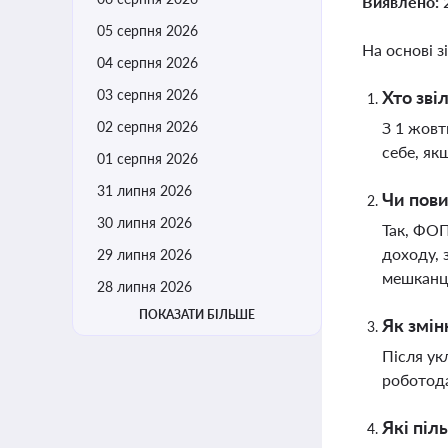
Виявлено:
05 серпня 2026
На основі з
04 серпня 2026
03 серпня 2026
Хто зві
02 серпня 2026
З 1 жовт
себе, як
01 серпня 2026
31 липня 2026
Чи пови
30 липня 2026
Так, ФОП
доходу, 
29 липня 2026
мешканці
28 липня 2026
ПОКАЗАТИ БІЛЬШЕ
Як змін
Після ук
роботода
Які піл