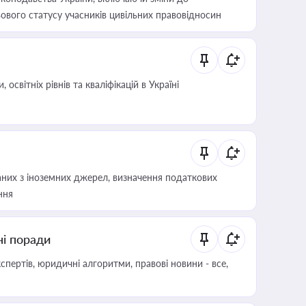
ового статусу учасників цивільних правовідносин
світніх рівнів та кваліфікацій в Україні
аних з іноземних джерел, визначення податкових
ння
ні поради
пертів, юридичні алгоритми, правові новини - все,