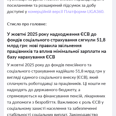
посиланнями та розширений підсумок за добу
доступні у
комерційній версії Платформи LIGA360.
Стисло про головне:
У жовтні 2025 року надходження ЄСВ до
фондів соціального страхування сягнули 51,8
млрд грн: нові правила звільнення
працівників та вплив мінімальної зарплати на
базу нарахування ЄСВ
У жовтні 2025 року до фондів пенсійного та
соціального страхування надійшло 51,8 млрд грн у
вигляді єдиного соціального внеску (ЄСВ), який
сплачують роботодавці за працівників. Ці кошти не
надходять до державного бюджету, а
спрямовуються на фінансування пенсій, лікарняних
та допомоги з безробіття. Важливою є роль ЄСВ у
соціальному захисті населення та забезпеченні
стабільності соціальних виплат. Законодавство