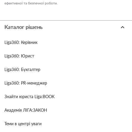
ефективної та безпечної роботи.
Каталог рішень
Liga360: Керівник
Liga360: Юрист
Liga360: Бухгалтер
Liga360: PR-менеджер
Знайти юриста Liga:BOOK
Академія ЛІГА:ЗАКОН
Теми в центрі уваги