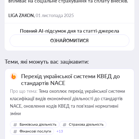
впливає на соціальне страхування та сплату внесків.
LIGA ZAKON,
01 листопада 2025
Повний AI-підсумок дня та статті-джерела
ОЗНАЙОМИТИСЯ
Теми, які можуть вас зацікавити:
Перехід української системи КВЕД до
стандартів NACE
Про що тема:
Тема охоплює перехід української системи
класифікації видів економічної діяльності до стандартів
NACE, оновлення кодів КВЕД та пов'язані нормативні
зміни
Банківська діяльність
Страхова діяльність
Фінансові послуги
+13