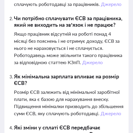
сплачують роботодавці за працівників.
Джерело
Чи потрібно сплачувати ЄСВ за працівника,
який не виходить на зв’язок і не працює?
Якщо працівник відсутній на роботі понад 4
місяці без пояснень і не отримує доходу, ЄСВ за
нього не нараховується і не сплачується.
Роботодавець може звільнити такого працівника
за відповідною статтею КЗпП.
Джерело
Як мінімальна зарплата впливає на розмір
ЄСВ?
Розмір ЄСВ залежить від мінімальної заробітної
плати, яка є базою для нарахування внеску.
Підвищення мінімалки призводить до збільшення
суми ЄСВ, яку сплачують роботодавці.
Джерело
Які зміни у сплаті ЄСВ передбачає