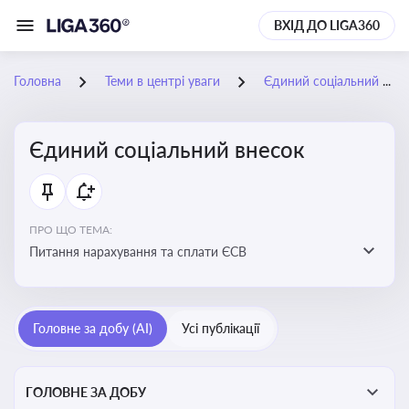
ВХІД ДО LIGA360
Головна
Теми в центрі уваги
Єдиний соціальний внесок
Єдиний соціальний внесок
ПРО ЩО ТЕМА:
Питання нарахування та сплати ЄСВ
Головне за добу (AI)
Усі публікації
ГОЛОВНЕ ЗА ДОБУ