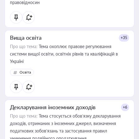
правовідносин
Вища освіта
+35
Про що тема:
Тема охоплює правове регулювання
системи вищої освіти, освітніх рівнів та кваліфікацій в
Україні
Освіта
Декларування іноземних доходів
+6
Про що тема:
Тема стосується обов’язку декларування
доходів, отриманих з іноземних джерел, визначення
податкових зобов’язань та застосування правил
уникнення подвійного оподаткування