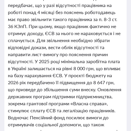
передбачає, що у разі відсутності працівника на
роботі понад 4 місяці без пояснень роботодавець
має право звільнити такого працівника за п. 8-3 ст.
36 КЗпП. При цьому, якщо працівник фактично не
отримує доходу, ЄСВ за нього не нараховується і не
сплачується. Для звільнення необхідно зібрати
відповідні докази, вести облік відсутності та
направити лист-вимогу про пояснення причин
відсутності. У 2025 році мінімальна заробітна плата
в Україні залишається на рівні 8 000 грн, що впливає
на базу нарахування ЄСВ. У проєкті бюджету на
2026 рік передбачено її підвищення до 8 647 грн,
що призведе до збільшення суми внеску. Оновлення
державних програм підтримки підприємництва,
зокрема грантової програми «Власна справа»,
стимулює сплату ЄСВ та легалізацію працівників.
Водночас Пенсійний фонд посилює вимоги до
отримувачів соціальної допомоги, що також