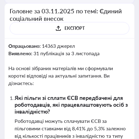
Головне за 03.11.2025 по темі: Єдиний
соціальний внесок
ЕКСПОРТ
Опрацьовано:
14363 джерел
Виявлено:
31 публікація за 3 листопада
На основі зібраних матеріалів ми сформували
короткі відповіді на актуальні запитання. Ви
дізнаєтесь:
Які пільги зі сплати ЄСВ передбачені для
роботодавців, які працевлаштовують осіб з
інвалідністю?
Роботодавці можуть сплачувати ЄСВ за
пільговими ставками від 8,41% до 5,3% залежно
від кількості працівників з інвалідністю та типу