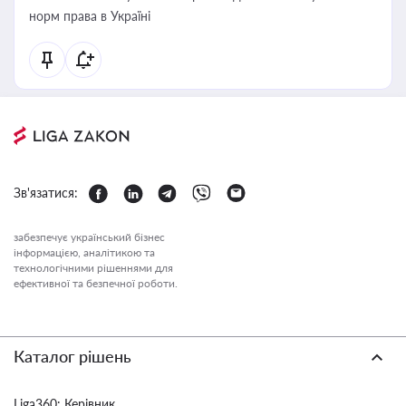
норм права в Україні
Зв'язатися:
забезпечує український бізнес
інформацією, аналітикою та
технологічними рішеннями для
ефективної та безпечної роботи.
Каталог рішень
Liga360: Керівник