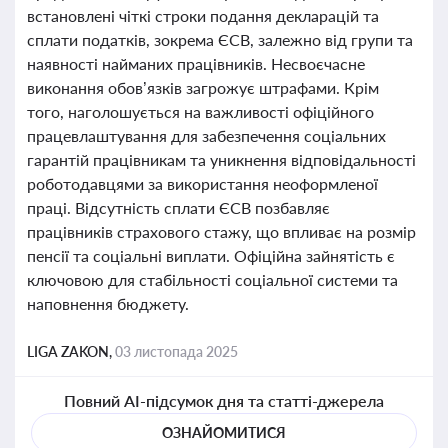
встановлені чіткі строки подання декларацій та
сплати податків, зокрема ЄСВ, залежно від групи та
наявності найманих працівників. Несвоєчасне
виконання обов’язків загрожує штрафами. Крім
того, наголошується на важливості офіційного
працевлаштування для забезпечення соціальних
гарантій працівникам та уникнення відповідальності
роботодавцями за використання неоформленої
праці. Відсутність сплати ЄСВ позбавляє
працівників страхового стажу, що впливає на розмір
пенсії та соціальні виплати. Офіційна зайнятість є
ключовою для стабільності соціальної системи та
наповнення бюджету.
LIGA ZAKON,
03 листопада 2025
Повний AI-підсумок дня та статті-джерела
ОЗНАЙОМИТИСЯ