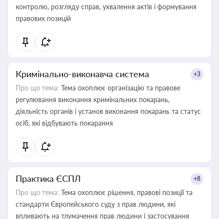
контролю, розгляду справ, ухвалення актів і формування
правових позицій
Кримінально-виконавча система
+3
Про що тема:
Тема охоплює організацію та правове
регулювання виконання кримінальних покарань,
діяльність органів і установ виконання покарань та статус
осіб, які відбувають покарання
Практика ЄСПЛ
+8
Про що тема:
Тема охоплює рішення, правові позиції та
стандарти Європейського суду з прав людини, які
впливають на тлумачення прав людини і застосування