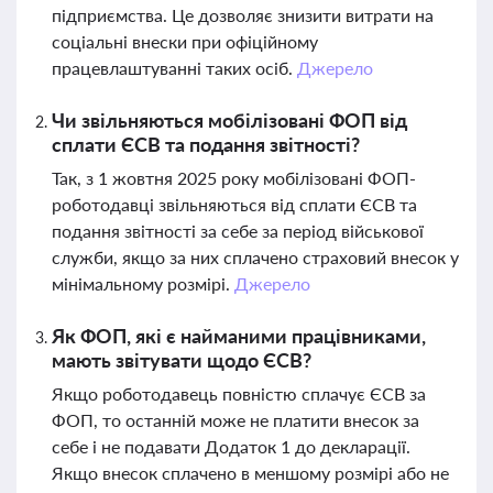
підприємства. Це дозволяє знизити витрати на
соціальні внески при офіційному
працевлаштуванні таких осіб.
Джерело
Чи звільняються мобілізовані ФОП від
сплати ЄСВ та подання звітності?
Так, з 1 жовтня 2025 року мобілізовані ФОП-
роботодавці звільняються від сплати ЄСВ та
подання звітності за себе за період військової
служби, якщо за них сплачено страховий внесок у
мінімальному розмірі.
Джерело
Як ФОП, які є найманими працівниками,
мають звітувати щодо ЄСВ?
Якщо роботодавець повністю сплачує ЄСВ за
ФОП, то останній може не платити внесок за
себе і не подавати Додаток 1 до декларації.
Якщо внесок сплачено в меншому розмірі або не