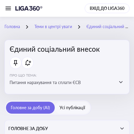
ВХІД ДО LIGA360
Головна
Теми в центрі уваги
Єдиний соціальний внесок
Єдиний соціальний внесок
ПРО ЩО ТЕМА:
Питання нарахування та сплати ЄСВ
Головне за добу (AI)
Усі публікації
ГОЛОВНЕ ЗА ДОБУ