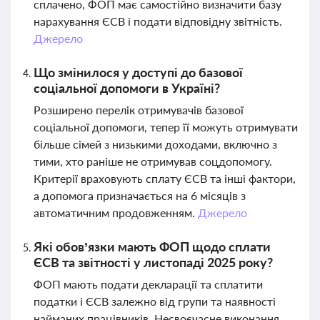
сплачено, ФОП має самостійно визначити базу
нарахування ЄСВ і подати відповідну звітність.
Джерело
Що змінилося у доступі до базової
соціальної допомоги в Україні?
Розширено перелік отримувачів базової
соціальної допомоги, тепер її можуть отримувати
більше сімей з низькими доходами, включно з
тими, хто раніше не отримував соцдопомогу.
Критерії враховують сплату ЄСВ та інші фактори,
а допомога призначається на 6 місяців з
автоматичним продовженням.
Джерело
Які обов’язки мають ФОП щодо сплати
ЄСВ та звітності у листопаді 2025 року?
ФОП мають подати декларації та сплатити
податки і ЄСВ залежно від групи та наявності
найманих працівників. Несвоєчасне виконання