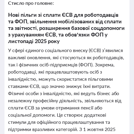
Стисло про головне:
Нові пільги зі сплати ЄСВ для роботодавців
та ФОП, звільнення мобілізованих від сплати
та звітності, розширення базової соцдопомоги
з урахуванням ЄСВ, та обов’язки ФОП у
листопаді 2025 року
У сфері єдиного соціального внеску (ЄСВ) з’явилися
важливі оновлення, які стосуються як роботодавців,
так і фізичних осіб-підприємців (ФОП). Зокрема,
роботодавці, які працевлаштовують осіб з
інвалідністю, можуть скористатися пільговими
ставками ЄСВ, що значно знижує їхні витрати.
Фізичні особи з інвалідністю, які ведуть бізнес або
незалежну професійну діяльність, звільняються від
сплати ЄСВ за умови отримання пенсії або
соціальної допомоги. Це створює додаткові
стимули для офіційного працевлаштування та
підтримки вразливих категорій. З 1 жовтня 2025