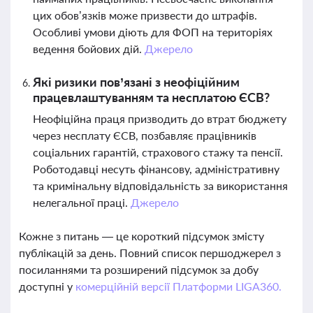
цих обов’язків може призвести до штрафів.
Особливі умови діють для ФОП на територіях
ведення бойових дій.
Джерело
Які ризики пов’язані з неофіційним
працевлаштуванням та несплатою ЄСВ?
Неофіційна праця призводить до втрат бюджету
через несплату ЄСВ, позбавляє працівників
соціальних гарантій, страхового стажу та пенсії.
Роботодавці несуть фінансову, адміністративну
та кримінальну відповідальність за використання
нелегальної праці.
Джерело
Кожне з питань — це короткий підсумок змісту
публікацій за день. Повний список першоджерел з
посиланнями та розширений підсумок за добу
доступні у
комерційній версії Платформи LIGA360.