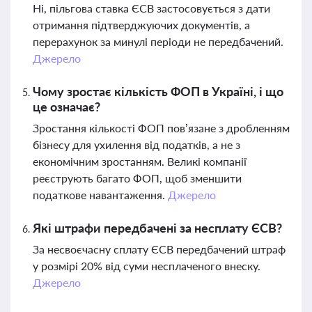
Ні, пільгова ставка ЄСВ застосовується з дати
отримання підтверджуючих документів, а
перерахунок за минулі періоди не передбачений.
Джерело
Чому зростає кількість ФОП в Україні, і що
це означає?
Зростання кількості ФОП пов’язане з дробленням
бізнесу для ухилення від податків, а не з
економічним зростанням. Великі компанії
реєструють багато ФОП, щоб зменшити
податкове навантаження.
Джерело
Які штрафи передбачені за несплату ЄСВ?
За несвоєчасну сплату ЄСВ передбачений штраф
у розмірі 20% від суми несплаченого внеску.
Джерело