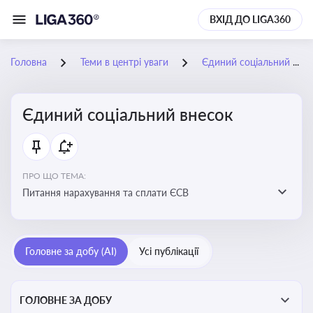
ВХІД ДО LIGA360
Головна
Теми в центрі уваги
Єдиний соціальний внесок
Єдиний соціальний внесок
ПРО ЩО ТЕМА:
Питання нарахування та сплати ЄСВ
Головне за добу (AI)
Усі публікації
ГОЛОВНЕ ЗА ДОБУ