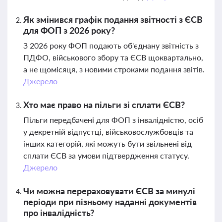
Як змінився графік подання звітності з ЄСВ
для ФОП з 2026 року?
З 2026 року ФОП подають об'єднану звітність з
ПДФО, військового збору та ЄСВ щоквартально,
а не щомісяця, з новими строками подання звітів.
Джерело
Хто має право на пільги зі сплати ЄСВ?
Пільги передбачені для ФОП з інвалідністю, осіб
у декретній відпустці, військовослужбовців та
інших категорій, які можуть бути звільнені від
сплати ЄСВ за умови підтвердження статусу.
Джерело
Чи можна перераховувати ЄСВ за минулі
періоди при пізньому наданні документів
про інвалідність?