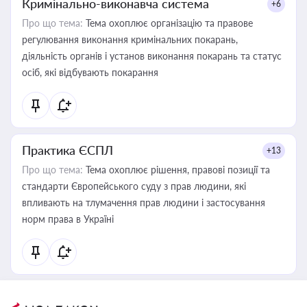
Кримінально-виконавча система
+6
Про що тема:
Тема охоплює організацію та правове
регулювання виконання кримінальних покарань,
діяльність органів і установ виконання покарань та статус
осіб, які відбувають покарання
Практика ЄСПЛ
+13
Про що тема:
Тема охоплює рішення, правові позиції та
стандарти Європейського суду з прав людини, які
впливають на тлумачення прав людини і застосування
норм права в Україні