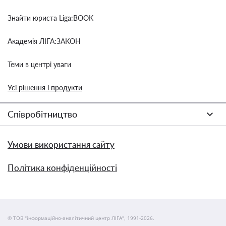
Знайти юриста Liga:BOOK
Академія ЛІГА:ЗАКОН
Теми в центрі уваги
Усі рішення і продукти
Співробітництво
Умови використання сайту
Політика конфіденційності
© ТОВ "інформаційно-аналітичний центр ЛІГА", 1991-2026.