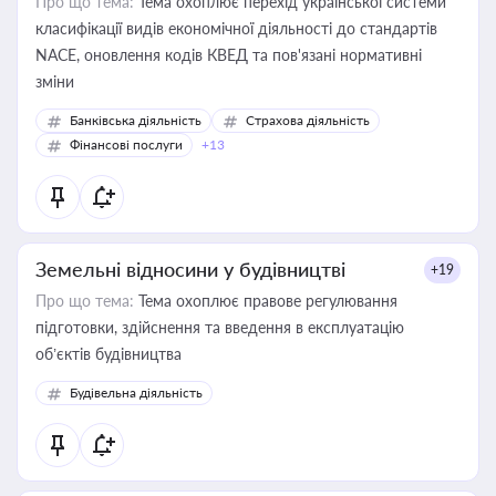
Про що тема:
Тема охоплює перехід української системи
класифікації видів економічної діяльності до стандартів
NACE, оновлення кодів КВЕД та пов'язані нормативні
зміни
Банківська діяльність
Страхова діяльність
Фінансові послуги
+13
Земельні відносини у будівництві
+19
Про що тема:
Тема охоплює правове регулювання
підготовки, здійснення та введення в експлуатацію
об’єктів будівництва
Будівельна діяльність