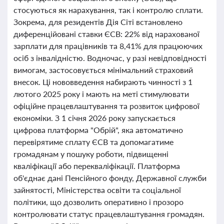
стосуються як нарахування, так і контролю сплати.
Зокрема, для резидентів Дія Сіті встановлено
диференційовані ставки ЄСВ: 22% від нарахованої
зарплати для працівників та 8,41% для працюючих
осіб з інвалідністю. Водночас, у разі невідповідності
вимогам, застосовується мінімальний страховий
внесок. Ці нововведення набирають чинності з 1
лютого 2025 року і мають на меті стимулювати
офіційне працевлаштування та розвиток цифрової
економіки. З 1 січня 2026 року запускається
цифрова платформа "Обрій", яка автоматично
перевірятиме сплату ЄСВ та допомагатиме
громадянам у пошуку роботи, підвищенні
кваліфікації або перекваліфікації. Платформа
об'єднає дані Пенсійного фонду, Державної служби
зайнятості, Міністерства освіти та соціальної
політики, що дозволить оперативно і прозоро
контролювати статус працевлаштування громадян.