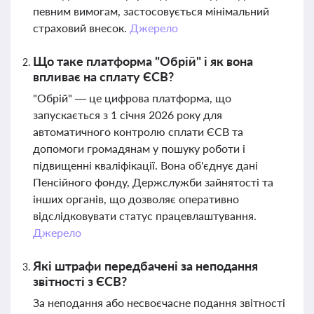
певним вимогам, застосовується мінімальний
страховий внесок.
Джерело
Що таке платформа "Обрій" і як вона
впливає на сплату ЄСВ?
"Обрій" — це цифрова платформа, що
запускається з 1 січня 2026 року для
автоматичного контролю сплати ЄСВ та
допомоги громадянам у пошуку роботи і
підвищенні кваліфікації. Вона об'єднує дані
Пенсійного фонду, Держслужби зайнятості та
інших органів, що дозволяє оперативно
відслідковувати статус працевлаштування.
Джерело
Які штрафи передбачені за неподання
звітності з ЄСВ?
За неподання або несвоєчасне подання звітності