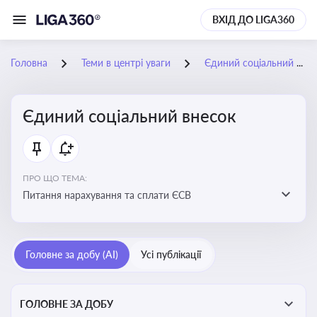
ВХІД ДО LIGA360
Головна
Теми в центрі уваги
Єдиний соціальний внесок
Єдиний соціальний внесок
ПРО ЩО ТЕМА:
Питання нарахування та сплати ЄСВ
Головне за добу (AI)
Усі публікації
ГОЛОВНЕ ЗА ДОБУ