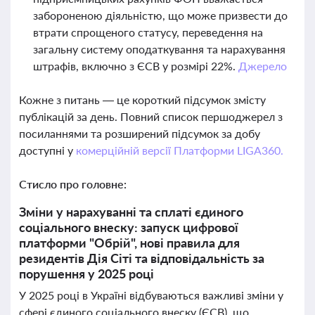
забороненою діяльністю, що може призвести до
втрати спрощеного статусу, переведення на
загальну систему оподаткування та нарахування
штрафів, включно з ЄСВ у розмірі 22%.
Джерело
Кожне з питань — це короткий підсумок змісту
публікацій за день. Повний список першоджерел з
посиланнями та розширений підсумок за добу
доступні у
комерційній версії Платформи LIGA360.
Стисло про головне:
Зміни у нарахуванні та сплаті єдиного
соціального внеску: запуск цифрової
платформи "Обрій", нові правила для
резидентів Дія Сіті та відповідальність за
порушення у 2025 році
У 2025 році в Україні відбуваються важливі зміни у
сфері єдиного соціального внеску (ЄСВ), що