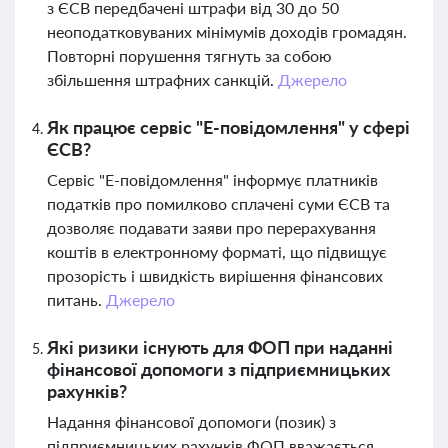
з ЄСВ передбачені штрафи від 30 до 50
неоподатковуваних мінімумів доходів громадян.
Повторні порушення тягнуть за собою
збільшення штрафних санкцій.
Джерело
Як працює сервіс "Е-повідомлення" у сфері
ЄСВ?
Сервіс "Е-повідомлення" інформує платників
податків про помилково сплачені суми ЄСВ та
дозволяє подавати заяви про перерахування
коштів в електронному форматі, що підвищує
прозорість і швидкість вирішення фінансових
питань.
Джерело
Які ризики існують для ФОП при наданні
фінансової допомоги з підприємницьких
рахунків?
Надання фінансової допомоги (позик) з
підприємницьких рахунків ФОП вважається