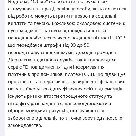
Водночас "Обрій" може стати інструментом
стимулювання праці, оскільки особи, які ухиляються
від роботи, можуть втратити право на соціальні
виплати та пенсію. Важливою складовою системи є
сувора адміністративна відповідальність за
неподання або несвоєчасне подання звітності з ЄСВ,
що передбачає штрафи від 30 до 50
неоподатковуваних мінімумів доходів громадян.
Державна податкова служба також впровадила
сервіс "Е-повідомлення" для інформування
платників про помилкові платежі ЄСВ, що підвищує
прозорість та оперативність у вирішенні фінансових
питань. Окрім того, для фізичних осіб-підприємців
існують ризики втрати спрощеного статусу та
штрафи у разі надання фінансової допомоги з
підприємницьких рахунків, що вважається
забороненою діяльністю з точки зору податкового
законодавства.