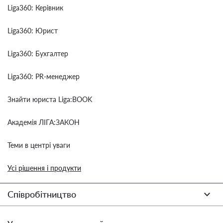
Liga360: Керівник
Liga360: Юрист
Liga360: Бухгалтер
Liga360: PR-менеджер
Знайти юриста Liga:BOOK
Академія ЛІГА:ЗАКОН
Теми в центрі уваги
Усі рішення і продукти
Співробітництво