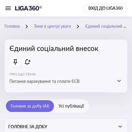
ВХІД ДО LIGA360
Головна
Теми в центрі уваги
Єдиний соціальний внесок
Єдиний соціальний внесок
ПРО ЩО ТЕМА:
Питання нарахування та сплати ЄСВ
Головне за добу (AI)
Усі публікації
ГОЛОВНЕ ЗА ДОБУ