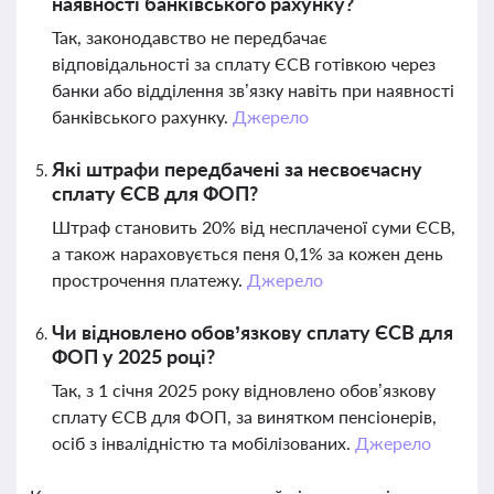
наявності банківського рахунку?
Так, законодавство не передбачає
відповідальності за сплату ЄСВ готівкою через
банки або відділення зв’язку навіть при наявності
банківського рахунку.
Джерело
Які штрафи передбачені за несвоєчасну
сплату ЄСВ для ФОП?
Штраф становить 20% від несплаченої суми ЄСВ,
а також нараховується пеня 0,1% за кожен день
прострочення платежу.
Джерело
Чи відновлено обов’язкову сплату ЄСВ для
ФОП у 2025 році?
Так, з 1 січня 2025 року відновлено обов’язкову
сплату ЄСВ для ФОП, за винятком пенсіонерів,
осіб з інвалідністю та мобілізованих.
Джерело