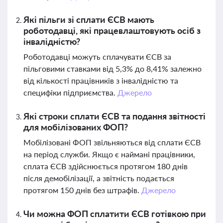
Які пільги зі сплати ЄСВ мають
роботодавці, які працевлаштовують осіб з
інвалідністю?
Роботодавці можуть сплачувати ЄСВ за
пільговими ставками від 5,3% до 8,41% залежно
від кількості працівників з інвалідністю та
специфіки підприємства.
Джерело
Які строки сплати ЄСВ та подання звітності
для мобілізованих ФОП?
Мобілізовані ФОП звільняються від сплати ЄСВ
на період служби. Якщо є наймані працівники,
сплата ЄСВ здійснюється протягом 180 днів
після демобілізації, а звітність подається
протягом 150 днів без штрафів.
Джерело
Чи можна ФОП сплатити ЄСВ готівкою при