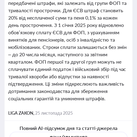
передбачені штрафи, які залежать від групи ФОП та
тривалості прострочки. Для ЄСВ штраф становить
20% від несплаченої суми та пеня 0,1% за кожен
день прострочення. З 1 січня 2025 року відновлено
обов’язкову сплату ЄСВ для ФОП, з урахуванням
винятків для пенсіонерів, осіб з інвалідністю та
мобілізованих. Строки сплати залишаються без змін
– до 20 числа місяця, наступного за звітним
кварталом. ФОП першої та другої груп можуть не
сплачувати єдиний податок і військовий збір під час
тривалої хвороби або відпустки за наявності
підтвердження. Ці зміни підкреслюють важливість
дотримання законодавства для збереження
соціальних гарантій та уникнення штрафів.
LIGA ZAKON,
25 листопада 2025
Повний AI-підсумок дня та статті-джерела