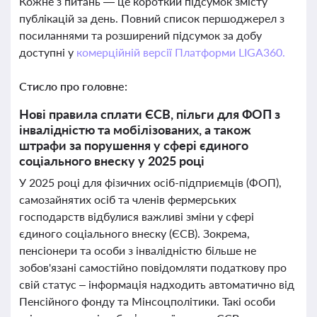
Кожне з питань — це короткий підсумок змісту
публікацій за день. Повний список першоджерел з
посиланнями та розширений підсумок за добу
доступні у
комерційній версії Платформи LIGA360.
Стисло про головне:
Нові правила сплати ЄСВ, пільги для ФОП з
інвалідністю та мобілізованих, а також
штрафи за порушення у сфері єдиного
соціального внеску у 2025 році
У 2025 році для фізичних осіб-підприємців (ФОП),
самозайнятих осіб та членів фермерських
господарств відбулися важливі зміни у сфері
єдиного соціального внеску (ЄСВ). Зокрема,
пенсіонери та особи з інвалідністю більше не
зобов'язані самостійно повідомляти податкову про
свій статус – інформація надходить автоматично від
Пенсійного фонду та Мінсоцполітики. Такі особи