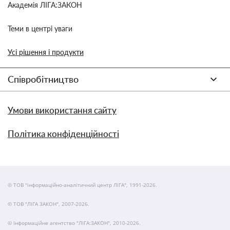
Академія ЛІГА:ЗАКОН
Теми в центрі уваги
Усі рішення і продукти
Співробітництво
Умови використання сайту
Політика конфіденційності
© ТОВ "інформаційно-аналітичний центр ЛІГА", 1991-2026.
© ТОВ "ЛІГА ЗАКОН", 2007-2026.
© Інформаційне агентство "ЛІГА:ЗАКОН", 2010-2026.