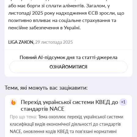
або має борги зі сплати аліментів. Загалом, у
листопаді 2025 року надходження ЄСВ зросли, що
позитивно впливає на соціальне страхування та
пенсійне забезпечення в Україні.
LIGA ZAKON,
29 листопада 2025
Повний AI-підсумок дня та статті-джерела
ОЗНАЙОМИТИСЯ
Теми, які можуть вас зацікавити:
Перехід української системи КВЕД до
+1
стандартів NACE
Про що тема:
Тема охоплює перехід української системи
класифікації видів економічної діяльності до стандартів
NACE, оновлення кодів КВЕД та пов'язані нормативні