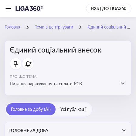
ВХІД ДО LIGA360
Головна
Теми в центрі уваги
Єдиний соціальний внесок
Єдиний соціальний внесок
ПРО ЩО ТЕМА:
Питання нарахування та сплати ЄСВ
Головне за добу (AI)
Усі публікації
ГОЛОВНЕ ЗА ДОБУ