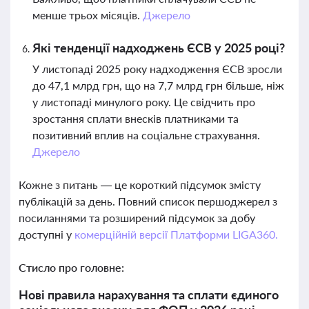
менше трьох місяців.
Джерело
Які тенденції надходжень ЄСВ у 2025 році?
У листопаді 2025 року надходження ЄСВ зросли
до 47,1 млрд грн, що на 7,7 млрд грн більше, ніж
у листопаді минулого року. Це свідчить про
зростання сплати внесків платниками та
позитивний вплив на соціальне страхування.
Джерело
Кожне з питань — це короткий підсумок змісту
публікацій за день. Повний список першоджерел з
посиланнями та розширений підсумок за добу
доступні у
комерційній версії Платформи LIGA360.
Стисло про головне:
Нові правила нарахування та сплати єдиного