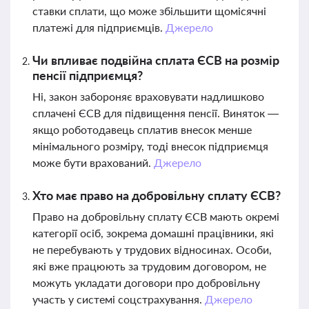
ставки сплати, що може збільшити щомісячні
платежі для підприємців.
Джерело
Чи впливає подвійна сплата ЄСВ на розмір
пенсії підприємця?
Ні, закон забороняє враховувати надлишково
сплачені ЄСВ для підвищення пенсії. Виняток —
якщо роботодавець сплатив внесок менше
мінімального розміру, тоді внесок підприємця
може бути врахований.
Джерело
Хто має право на добровільну сплату ЄСВ?
Право на добровільну сплату ЄСВ мають окремі
категорії осіб, зокрема домашні працівники, які
не перебувають у трудових відносинах. Особи,
які вже працюють за трудовим договором, не
можуть укладати договори про добровільну
участь у системі соцстрахування.
Джерело