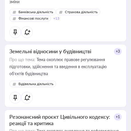
зміни
Банківська діяльність
Страхова діяльність
Фінансові послуги
+13
Земельні відносини у будівництві
+3
Про що тема:
Тема охоплює правове регулювання
підготовки, здійснення та введення в експлуатацію
об’єктів будівництва
Будівельна діяльність
Резонансний проєкт Цивільного кодексу:
+1
реакції та критика
Про що тема:
Тема охоплює оновлення та реформування