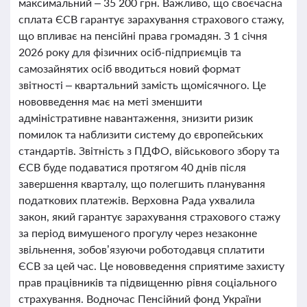
максимальний – 35 200 грн. Важливо, що своєчасна
сплата ЄСВ гарантує зарахування страхового стажу,
що впливає на пенсійні права громадян. З 1 січня
2026 року для фізичних осіб-підприємців та
самозайнятих осіб вводиться новий формат
звітності – квартальний замість щомісячного. Це
нововведення має на меті зменшити
адміністративне навантаження, знизити ризик
помилок та наблизити систему до європейських
стандартів. Звітність з ПДФО, військового збору та
ЄСВ буде подаватися протягом 40 днів після
завершення кварталу, що полегшить планування
податкових платежів. Верховна Рада ухвалила
закон, який гарантує зарахування страхового стажу
за період вимушеного прогулу через незаконне
звільнення, зобов’язуючи роботодавця сплатити
ЄСВ за цей час. Це нововведення сприятиме захисту
прав працівників та підвищенню рівня соціального
страхування. Водночас Пенсійний фонд України