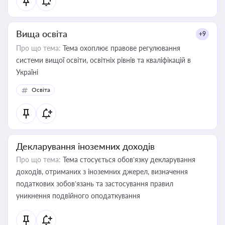
Вища освіта
+9
Про що тема:
Тема охоплює правове регулювання
системи вищої освіти, освітніх рівнів та кваліфікацій в
Україні
Освіта
Декларування іноземних доходів
Про що тема:
Тема стосується обов’язку декларування
доходів, отриманих з іноземних джерел, визначення
податкових зобов’язань та застосування правил
уникнення подвійного оподаткування