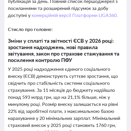
публікацій за день. Повний список першоджерел з
посиланнями та розширений підсумок за добу
доступні у
комерційній версії Платформи LIGA360.
Стисло про головне:
Зміни у сплаті та звітності ЄСВ у 2026 році:
зростання надходжень, нові правила
звітування, закон про страхове стажування та
посилення контролю ПФУ
У 2025 році надходження єдиного соціального
внеску (ЄСВ) демонструють суттєве зростання, що
свідчить про стабільність системи соціального
страхування. За 11 місяців до бюджету надійшло
понад 593 млрд грн, що на 21,1% більше, ніж у
минулому році. Розмір внеску залишається на рівні
22% від заробітної плати, з максимальною базою
нарахування у 20 мінімальних зарплат. Мінімальний
страховий внесок у 2025 році становить 1760 грн,