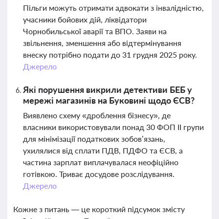
Пільги можуть отримати адвокати з інвалідністю,
учасники бойових дій, ліквідатори
Чорнобильської аварії та ВПО. Заяви на
звільнення, зменшення або відтермінування
внеску потрібно подати до 31 грудня 2025 року.
Джерело
Які порушення викрили детективи БЕБ у
мережі магазинів на Буковині щодо ЄСВ?
Виявлено схему «дроблення бізнесу», де
власники використовували понад 30 ФОП ІІ групи
для мінімізації податкових зобов’язань,
ухилялися від сплати ПДВ, ПДФО та ЄСВ, а
частина зарплат виплачувалася неофіційно
готівкою. Триває досудове розслідування.
Джерело
Кожне з питань — це короткий підсумок змісту