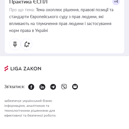
Практика ЄСПЛ
+4
Про що тема:
Тема охоплює рішення, правові позиції та
стандарти Європейського суду з прав людини, які
впливають на тлумачення прав людини і застосування
норм права в Україні
Зв'язатися:
забезпечує український бізнес
інформацією, аналітикою та
технологічними рішеннями для
ефективної та безпечної роботи.