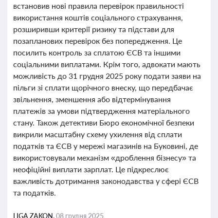
встановив нові правила перевірок правильності
використання коштів соціального страхування,
розширивши критерії ризику та підстави для
позапланових перевірок без попередження. Це
посилить контроль за сплатою ЄСВ та іншими
соціальними виплатами. Крім того, адвокати мають
можливість до 31 грудня 2025 року подати заяви на
пільги зі сплати щорічного внеску, що передбачає
звільнення, зменшення або відтермінування
платежів за умови підтвердження матеріального
стану. Також детективи Бюро економічної безпеки
викрили масштабну схему ухилення від сплати
податків та ЄСВ у мережі магазинів на Буковині, де
використовували механізм «дроблення бізнесу» та
неофіційні виплати зарплат. Це підкреслює
важливість дотримання законодавства у сфері ЄСВ
та податків.
LIGA ZAKON,
08 грудня 2025