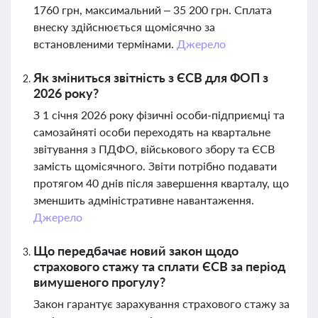
1760 грн, максимальний – 35 200 грн. Сплата
внеску здійснюється щомісячно за
встановленими термінами.
Джерело
Як зміниться звітність з ЄСВ для ФОП з
2026 року?
З 1 січня 2026 року фізичні особи-підприємці та
самозайняті особи переходять на квартальне
звітування з ПДФО, військового збору та ЄСВ
замість щомісячного. Звіти потрібно подавати
протягом 40 днів після завершення кварталу, що
зменшить адміністративне навантаження.
Джерело
Що передбачає новий закон щодо
страхового стажу та сплати ЄСВ за період
вимушеного прогулу?
Закон гарантує зарахування страхового стажу за