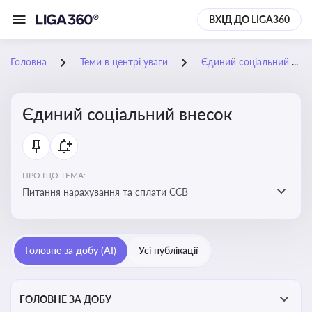
ВХІД ДО LIGA360
Головна
Теми в центрі уваги
Єдиний соціальний внесок
Єдиний соціальний внесок
ПРО ЩО ТЕМА:
Питання нарахування та сплати ЄСВ
Головне за добу (AI)
Усі публікації
ГОЛОВНЕ ЗА ДОБУ