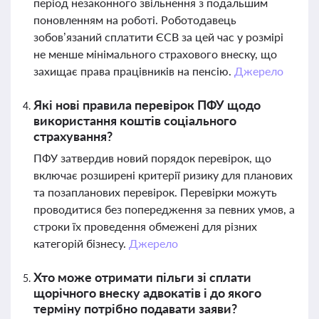
період незаконного звільнення з подальшим
поновленням на роботі. Роботодавець
зобов’язаний сплатити ЄСВ за цей час у розмірі
не менше мінімального страхового внеску, що
захищає права працівників на пенсію.
Джерело
Які нові правила перевірок ПФУ щодо
використання коштів соціального
страхування?
ПФУ затвердив новий порядок перевірок, що
включає розширені критерії ризику для планових
та позапланових перевірок. Перевірки можуть
проводитися без попередження за певних умов, а
строки їх проведення обмежені для різних
категорій бізнесу.
Джерело
Хто може отримати пільги зі сплати
щорічного внеску адвокатів і до якого
терміну потрібно подавати заяви?