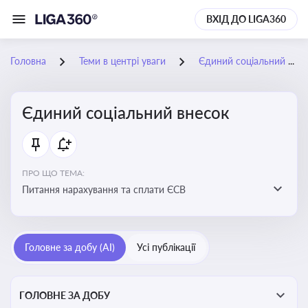
ВХІД ДО LIGA360
Головна
Теми в центрі уваги
Єдиний соціальний внесок
Єдиний соціальний внесок
ПРО ЩО ТЕМА:
Питання нарахування та сплати ЄСВ
Головне за добу (AI)
Усі публікації
ГОЛОВНЕ ЗА ДОБУ