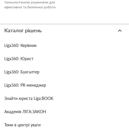
технологічними рішеннями для
ефективної та безпечної роботи.
Каталог рішень
Liga360: Керівник
Liga360: Юрист
Liga360: Бухгалтер
Liga360: PR-менеджер
Знайти юриста Liga:BOOK
Академія ЛІГА:ЗАКОН
Теми в центрі уваги