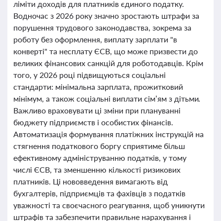
ліміти доходів для платників єдиного податку.
Водночас з 2026 року значно зростають штрафи за
порушення трудового законодавства, зокрема за
роботу без оформлення, виплату зарплати "в
конверті" та несплату ЄСВ, що може призвести до
великих фінансових санкцій для роботодавців. Крім
того, у 2026 році підвищуються соціальні
стандарти: мінімальна зарплата, прожитковий
мінімум, а також соціальні виплати сім’ям з дітьми.
Важливо враховувати ці зміни при плануванні
бюджету підприємств і особистих фінансів.
Автоматизація формування платіжних інструкцій на
стягнення податкового боргу сприятиме більш
ефективному адмініструванню податків, у тому
числі ЄСВ, та зменшенню кількості ризикових
платників. Ці нововведення вимагають від
бухгалтерів, підприємців та фахівців з податків
уважності та своєчасного реагування, щоб уникнути
штрафів та забезпечити правильне нарахування і