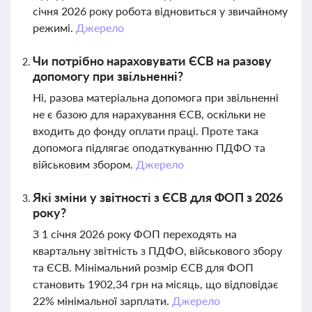
січня 2026 року робота відновиться у звичайному
режимі.
Джерело
Чи потрібно нараховувати ЄСВ на разову
допомогу при звільненні?
Ні, разова матеріальна допомога при звільненні
не є базою для нарахування ЄСВ, оскільки не
входить до фонду оплати праці. Проте така
допомога підлягає оподаткуванню ПДФО та
військовим збором.
Джерело
Які зміни у звітності з ЄСВ для ФОП з 2026
року?
З 1 січня 2026 року ФОП переходять на
квартальну звітність з ПДФО, військового збору
та ЄСВ. Мінімальний розмір ЄСВ для ФОП
становить 1902,34 грн на місяць, що відповідає
22% мінімальної зарплати.
Джерело