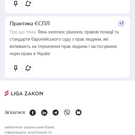
Практика ЄСПЛ
+7
Про що тема:
Тема охоплює рішення, правові позиції та
стандарти Європейського суду з прав людини, які
впливають на тлумачення прав людини і застосування
норм права в Україні
Зв'язатися:
забезпечує український бізнес
інформацією, аналітикою та