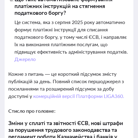
платіжних інструкцій на стягнення
податкового боргу?
Це система, яка з серпня 2025 року автоматично
формує платіжні інструкції для списання
податкового боргу, у тому числі ЄСВ, і направляє
їх на виконання платіжним послугам, що
підвищує ефективність адміністрування податків.
Джерело
Кожне з питань — це короткий підсумок змісту
публікацій за день. Повний список першоджерел з
посиланнями та розширений підсумок за добу
доступні у
комерційній версії Платформи LIGA360.
Стисло про головне:
Зміни у сплаті та звітності ЄСВ, нові штрафи
за порушення трудового законодавства та
регламент роботи Казначейства і банків у