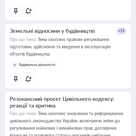
Земельні відносини у будівництві
+13
Про що тема:
Тема охоплює правове регулювання
підготовки, здійснення та введення в експлуатацію
об’єктів будівництва
Будівельна діяльність
Резонансний проєкт Цивільного кодексу:
реакції та критика
Про що тема:
Тема охоплює оновлення та реформування
цивільного законодавства України, включаючи зміни до
регулювання майнових і немайнових прав, договірних
відносин та правового статусу учасників цивільних