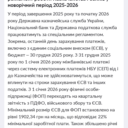
новорічний період 2025-2026
У період завершення 2025 року та початку 2026
року Державна казначейська служба України,
Національний банк та Державна податкова служба
працюватимуть за спеціальним регламентом.
Зокрема, останній день зарахування платежів,
включно з єдиним соціальним внеском (ЄСВ), у
бюджет – 30 грудня 2025 року. З 31 грудня 2025
року по 1 січня 2026 року міжбанківські платежі
через систему електронних платежів НБУ (СЕП) від і
до Казначейства не здійснюватимуться, що може
вплинути на строки зарахування ЄСВ та інших
податків. З 1 січня 2026 року фізичні особи-
підприємці (ФОП) переходять на квартальну
звітність з ПДФО, військового збору та ЄСВ.
Мінімальний розмір ЄСВ для ФОП встановлено на
рівні 1902,34 грн на місяць, що відповідає 22%
мінімальної заробітної плати. Також збільшено річні