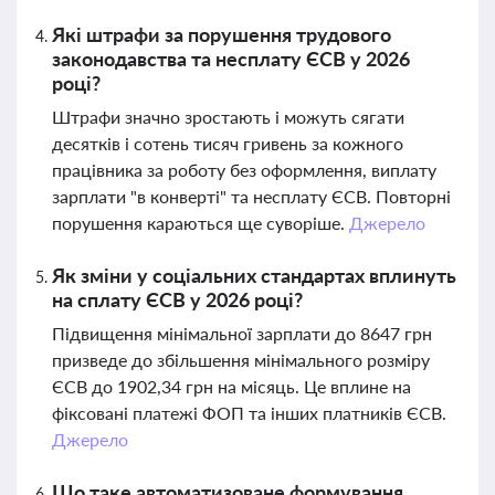
Які штрафи за порушення трудового
законодавства та несплату ЄСВ у 2026
році?
Штрафи значно зростають і можуть сягати
десятків і сотень тисяч гривень за кожного
працівника за роботу без оформлення, виплату
зарплати "в конверті" та несплату ЄСВ. Повторні
порушення караються ще суворіше.
Джерело
Як зміни у соціальних стандартах вплинуть
на сплату ЄСВ у 2026 році?
Підвищення мінімальної зарплати до 8647 грн
призведе до збільшення мінімального розміру
ЄСВ до 1902,34 грн на місяць. Це вплине на
фіксовані платежі ФОП та інших платників ЄСВ.
Джерело
Що таке автоматизоване формування