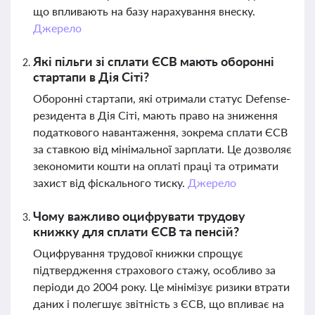
що впливають на базу нарахування внеску.
Джерело
Які пільги зі сплати ЄСВ мають оборонні
стартапи в Дія Сіті?
Оборонні стартапи, які отримали статус Defense-
резидента в Дія Сіті, мають право на зниження
податкового навантаження, зокрема сплати ЄСВ
за ставкою від мінімальної зарплати. Це дозволяє
зекономити кошти на оплаті праці та отримати
захист від фіскального тиску.
Джерело
Чому важливо оцифрувати трудову
книжку для сплати ЄСВ та пенсій?
Оцифрування трудової книжки спрощує
підтвердження страхового стажу, особливо за
періоди до 2004 року. Це мінімізує ризики втрати
даних і полегшує звітність з ЄСВ, що впливає на