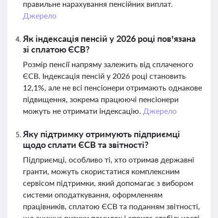
правильне нарахування пенсійних виплат.
Джерело
Як індексація пенсій у 2026 році пов’язана
зі сплатою ЄСВ?
Розмір пенсії напряму залежить від сплаченого
ЄСВ. Індексація пенсій у 2026 році становить
12,1%, але не всі пенсіонери отримають однакове
підвищення, зокрема працюючі пенсіонери
можуть не отримати індексацію.
Джерело
Яку підтримку отримують підприємці
щодо сплати ЄСВ та звітності?
Підприємці, особливо ті, хто отримав державні
гранти, можуть скористатися комплексним
сервісом підтримки, який допомагає з вибором
системи оподаткування, оформленням
працівників, сплатою ЄСВ та поданням звітності,
що знижує ризики помилок і сприяє стабільності