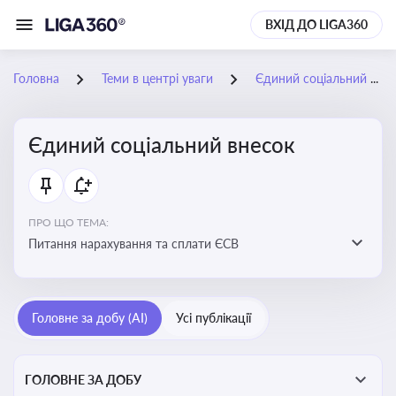
ВХІД ДО LIGA360
Головна
Теми в центрі уваги
Єдиний соціальний внесок
Єдиний соціальний внесок
ПРО ЩО ТЕМА:
Питання нарахування та сплати ЄСВ
Головне за добу (AI)
Усі публікації
ГОЛОВНЕ ЗА ДОБУ