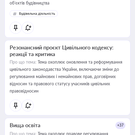
об’єктів будівництва
Будівельна діяльність
Резонансний проєкт Цивільного кодексу:
реакції та критика
Про що тема:
Тема охоплює оновлення та реформування
цивільного законодавства України, включаючи зміни до
регулювання майнових і немайнових прав, договірних
відносин та правового статусу учасників цивільних
правовідносин
Вища освіта
+37
Про що тема:
Тема охоплює правове регулювання