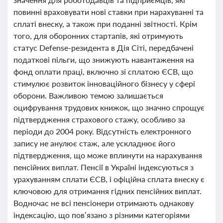
повинні враховувати нові ставки при нарахуванні та
сплаті внеску, а також при поданні звітності. Крім
того, для оборонних стартапів, які отримують
статус Defense-резидента в Дія Сіті, передбачені
податкові пільги, що знижують навантаження на
фонд оплати праці, включно зі сплатою ЄСВ, що
стимулює розвиток інноваційного бізнесу у сфері
оборони. Важливою темою залишається
оцифрування трудових книжок, що значно спрощує
підтвердження страхового стажу, особливо за
періоди до 2004 року. Відсутність електронного
запису не анулює стаж, але ускладнює його
підтвердження, що може вплинути на нарахування
пенсійних виплат. Пенсії в Україні індексуються з
урахуванням сплати ЄСВ, і офіційна сплата внеску є
ключовою для отримання гідних пенсійних виплат.
Водночас не всі пенсіонери отримають однакову
індексацію, що пов’язано з різними категоріями