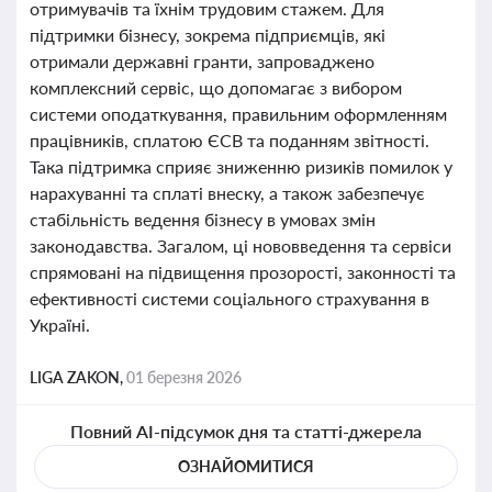
отримувачів та їхнім трудовим стажем. Для
підтримки бізнесу, зокрема підприємців, які
отримали державні гранти, запроваджено
комплексний сервіс, що допомагає з вибором
системи оподаткування, правильним оформленням
працівників, сплатою ЄСВ та поданням звітності.
Така підтримка сприяє зниженню ризиків помилок у
нарахуванні та сплаті внеску, а також забезпечує
стабільність ведення бізнесу в умовах змін
законодавства. Загалом, ці нововведення та сервіси
спрямовані на підвищення прозорості, законності та
ефективності системи соціального страхування в
Україні.
LIGA ZAKON,
01 березня 2026
Повний AI-підсумок дня та статті-джерела
ОЗНАЙОМИТИСЯ