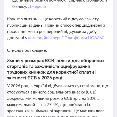
бізнесу.
Джерело
Кожне з питань — це короткий підсумок змісту
публікацій за день. Повний список першоджерел з
посиланнями та розширений підсумок за добу
доступні у
комерційній версії Платформи LIGA360.
Стисло про головне:
Зміни у розмірах ЄСВ, пільги для оборонних
стартапів та важливість оцифрування
трудових книжок для коректної сплати і
звітності ЄСВ у 2026 році
У 2026 році в Україні відбуваються суттєві зміни, що
стосуються єдиного соціального внеску (ЄСВ).
Зокрема, мінімальний розмір ЄСВ зріс на 33%, а
максимальний — на 77,4%, що пов’язано із
зростанням мінімальної зарплати. Це має важливе
значення для роботодавців та підприємців, які