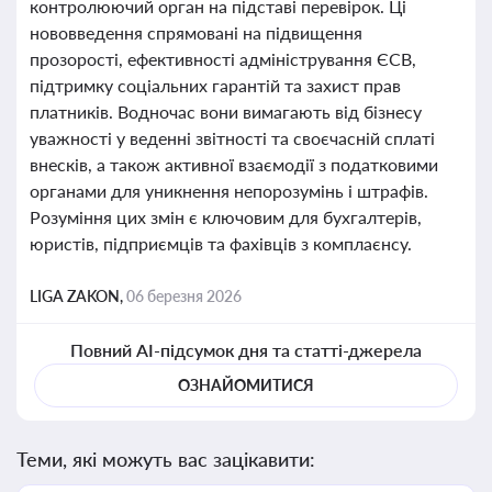
контролюючий орган на підставі перевірок. Ці
нововведення спрямовані на підвищення
прозорості, ефективності адміністрування ЄСВ,
підтримку соціальних гарантій та захист прав
платників. Водночас вони вимагають від бізнесу
уважності у веденні звітності та своєчасній сплаті
внесків, а також активної взаємодії з податковими
органами для уникнення непорозумінь і штрафів.
Розуміння цих змін є ключовим для бухгалтерів,
юристів, підприємців та фахівців з комплаєнсу.
LIGA ZAKON,
06 березня 2026
Повний AI-підсумок дня та статті-джерела
ОЗНАЙОМИТИСЯ
Теми, які можуть вас зацікавити: