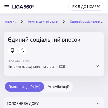
ВХІД ДО LIGA360
Головна
Теми в центрі уваги
Єдиний соціальний внесок
Єдиний соціальний внесок
ПРО ЩО ТЕМА:
Питання нарахування та сплати ЄСВ
Головне за добу (AI)
Усі публікації
ГОЛОВНЕ ЗА ДОБУ