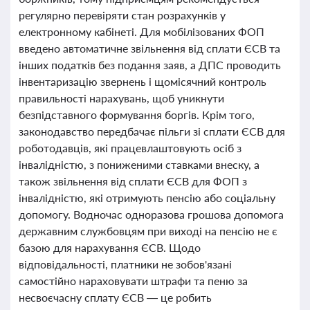
регулярно перевіряти стан розрахунків у
електронному кабінеті. Для мобілізованих ФОП
введено автоматичне звільнення від сплати ЄСВ та
інших податків без подання заяв, а ДПС проводить
інвентаризацію звернень і щомісячний контроль
правильності нарахувань, щоб уникнути
безпідставного формування боргів. Крім того,
законодавство передбачає пільги зі сплати ЄСВ для
роботодавців, які працевлаштовують осіб з
інвалідністю, з пониженими ставками внеску, а
також звільнення від сплати ЄСВ для ФОП з
інвалідністю, які отримують пенсію або соціальну
допомогу. Водночас одноразова грошова допомога
державним службовцям при виході на пенсію не є
базою для нарахування ЄСВ. Щодо
відповідальності, платники не зобов'язані
самостійно нараховувати штрафи та пеню за
несвоєчасну сплату ЄСВ — це робить