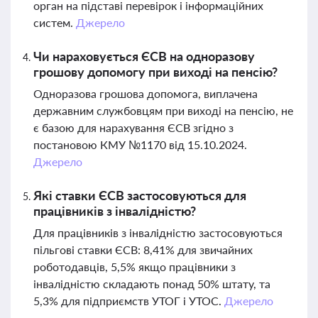
орган на підставі перевірок і інформаційних
систем.
Джерело
Чи нараховується ЄСВ на одноразову
грошову допомогу при виході на пенсію?
Одноразова грошова допомога, виплачена
державним службовцям при виході на пенсію, не
є базою для нарахування ЄСВ згідно з
постановою КМУ №1170 від 15.10.2024.
Джерело
Які ставки ЄСВ застосовуються для
працівників з інвалідністю?
Для працівників з інвалідністю застосовуються
пільгові ставки ЄСВ: 8,41% для звичайних
роботодавців, 5,5% якщо працівники з
інвалідністю складають понад 50% штату, та
5,3% для підприємств УТОГ і УТОС.
Джерело