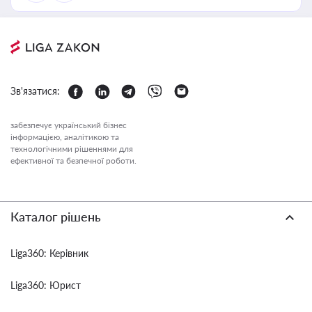
Зв'язатися:
забезпечує український бізнес
інформацією, аналітикою та
технологічними рішеннями для
ефективної та безпечної роботи.
Каталог рішень
Liga360: Керівник
Liga360: Юрист