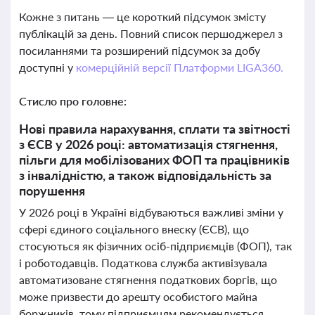
Кожне з питань — це короткий підсумок змісту
публікацій за день. Повний список першоджерел з
посиланнями та розширений підсумок за добу
доступні у
комерційній версії Платформи LIGA360.
Стисло про головне:
Нові правила нарахування, сплати та звітності
з ЄСВ у 2026 році: автоматизація стягнення,
пільги для мобілізованих ФОП та працівників
з інвалідністю, а також відповідальність за
порушення
У 2026 році в Україні відбуваються важливі зміни у
сфері єдиного соціального внеску (ЄСВ), що
стосуються як фізичних осіб-підприємців (ФОП), так
і роботодавців. Податкова служба активізувала
автоматизоване стягнення податкових боргів, що
може призвести до арешту особистого майна
боржників, тому підприємцям рекомендується