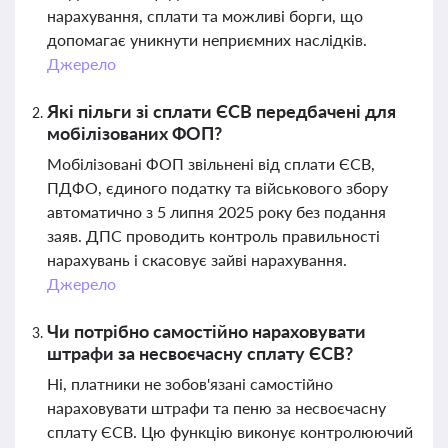
нарахування, сплати та можливі борги, що
допомагає уникнути неприємних наслідків.
Джерело
Які пільги зі сплати ЄСВ передбачені для
мобілізованих ФОП?
Мобілізовані ФОП звільнені від сплати ЄСВ,
ПДФО, єдиного податку та військового збору
автоматично з 5 липня 2025 року без подання
заяв. ДПС проводить контроль правильності
нарахувань і скасовує зайві нарахування.
Джерело
Чи потрібно самостійно нараховувати
штрафи за несвоєчасну сплату ЄСВ?
Ні, платники не зобов'язані самостійно
нараховувати штрафи та пеню за несвоєчасну
сплату ЄСВ. Цю функцію виконує контролюючий