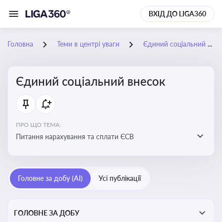
ВХІД ДО LIGA360
Головна
Теми в центрі уваги
Єдиний соціальний внесок
Єдиний соціальний внесок
ПРО ЩО ТЕМА:
Питання нарахування та сплати ЄСВ
Головне за добу (AI)
Усі публікації
ГОЛОВНЕ ЗА ДОБУ