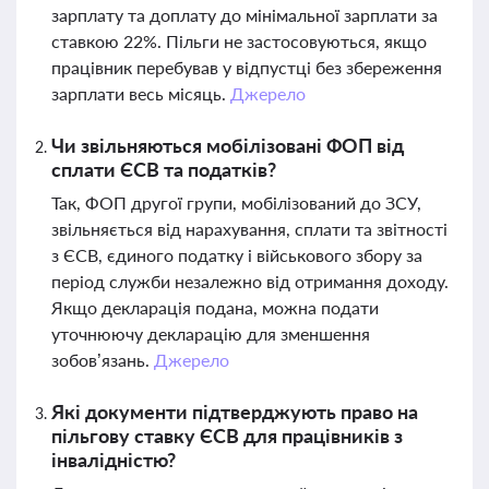
зарплату та доплату до мінімальної зарплати за
ставкою 22%. Пільги не застосовуються, якщо
працівник перебував у відпустці без збереження
зарплати весь місяць.
Джерело
Чи звільняються мобілізовані ФОП від
сплати ЄСВ та податків?
Так, ФОП другої групи, мобілізований до ЗСУ,
звільняється від нарахування, сплати та звітності
з ЄСВ, єдиного податку і військового збору за
період служби незалежно від отримання доходу.
Якщо декларація подана, можна подати
уточнюючу декларацію для зменшення
зобов’язань.
Джерело
Які документи підтверджують право на
пільгову ставку ЄСВ для працівників з
інвалідністю?