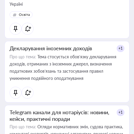
Україні
Освіта
Декларування іноземних доходів
+1
Про що тема:
Тема стосується обов’язку декларування
доходів, отриманих з іноземних джерел, визначення
податкових зобов’язань та застосування правил
уникнення подвійного оподаткування
Telegram канали для нотаріусів: новини,
+1
кейси, практичні поради
Про що тема:
Огляди нормативних змін, судова практика,
коментарі експертів, юридичні алгоритми, правові новини