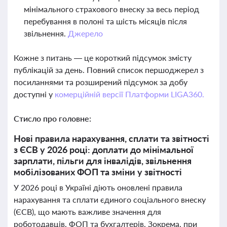
мінімального страхового внеску за весь період
перебування в полоні та шість місяців після
звільнення.
Джерело
Кожне з питань — це короткий підсумок змісту
публікацій за день. Повний список першоджерел з
посиланнями та розширений підсумок за добу
доступні у
комерційній версії Платформи LIGA360.
Стисло про головне:
Нові правила нарахування, сплати та звітності
з ЄСВ у 2026 році: доплати до мінімальної
зарплати, пільги для інвалідів, звільнення
мобілізованих ФОП та зміни у звітності
У 2026 році в Україні діють оновлені правила
нарахування та сплати єдиного соціального внеску
(ЄСВ), що мають важливе значення для
роботодавців, ФОП та бухгалтерів. Зокрема, при