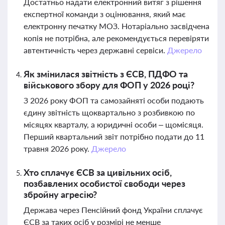
Достатньо надати електронний витяг з рішення
експертної команди з оцінювання, який має
електронну печатку МОЗ. Нотаріально засвідчена
копія не потрібна, але рекомендується перевіряти
автентичність через державні сервіси.
Джерело
Як змінилася звітність з ЄСВ, ПДФО та
військового збору для ФОП у 2026 році?
З 2026 року ФОП та самозайняті особи подають
єдину звітність щоквартально з розбивкою по
місяцях кварталу, а юридичні особи – щомісяця.
Перший квартальний звіт потрібно подати до 11
травня 2026 року.
Джерело
Хто сплачує ЄСВ за цивільних осіб,
позбавлених особистої свободи через
збройну агресію?
Держава через Пенсійний фонд України сплачує
ЄСВ за таких осіб у розмірі не менше