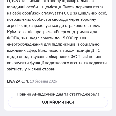
ПДФО та військового збору щоквартально, а
юридичні особи – щомісяця. Також держава взяла
на себе обов’язок сплачувати ЄСВ за цивільних осіб,
позбавлених особистої свободи через збройну
агресію, що зараховується до страхового стажу.
Крім того, діє програма «Енергопідтримка для
ФОП», яка надає гранти до 15 000 грн на
енергообладнання для підприємців із соціально
важливих сфер. Важливою є також позиція ДПС
щодо оподаткування лікарняних ФОП, які повинні
виконувати функції податкового агента та подавати
звітність у місячні строки.
LIGA ZAKON,
10 березня 2026
Повний AI-підсумок дня та статті-джерела
ОЗНАЙОМИТИСЯ