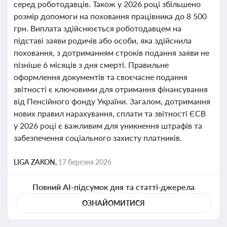
серед роботодавців. Також у 2026 році збільшено
розмір допомоги на поховання працівника до 8 500
грн. Виплата здійснюється роботодавцем на
підставі заяви родичів або особи, яка здійснила
поховання, з дотриманням строків подання заяви не
пізніше 6 місяців з дня смерті. Правильне
оформлення документів та своєчасне подання
звітності є ключовими для отримання фінансування
від Пенсійного фонду України. Загалом, дотримання
нових правил нарахування, сплати та звітності ЄСВ
у 2026 році є важливим для уникнення штрафів та
забезпечення соціального захисту платників.
LIGA ZAKON,
17 березня 2026
Повний AI-підсумок дня та статті-джерела
ОЗНАЙОМИТИСЯ