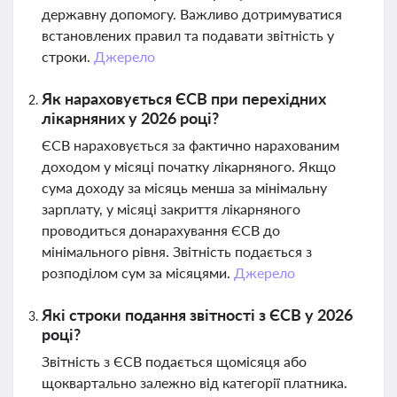
державну допомогу. Важливо дотримуватися
встановлених правил та подавати звітність у
строки.
Джерело
Як нараховується ЄСВ при перехідних
лікарняних у 2026 році?
ЄСВ нараховується за фактично нарахованим
доходом у місяці початку лікарняного. Якщо
сума доходу за місяць менша за мінімальну
зарплату, у місяці закриття лікарняного
проводиться донарахування ЄСВ до
мінімального рівня. Звітність подається з
розподілом сум за місяцями.
Джерело
Які строки подання звітності з ЄСВ у 2026
році?
Звітність з ЄСВ подається щомісяця або
щоквартально залежно від категорії платника.