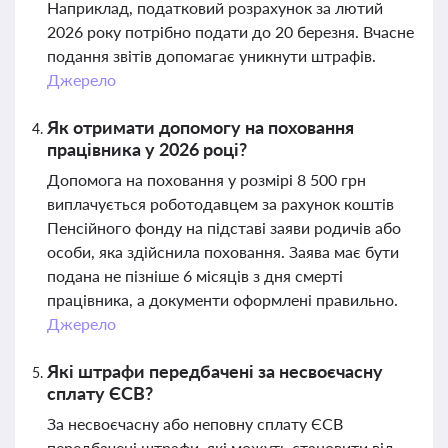
Наприклад, податковий розрахунок за лютий
2026 року потрібно подати до 20 березня. Вчасне
подання звітів допомагає уникнути штрафів.
Джерело
Як отримати допомогу на поховання
працівника у 2026 році?
Допомога на поховання у розмірі 8 500 грн
виплачується роботодавцем за рахунок коштів
Пенсійного фонду на підставі заяви родичів або
особи, яка здійснила поховання. Заява має бути
подана не пізніше 6 місяців з дня смерті
працівника, а документи оформлені правильно.
Джерело
Які штрафи передбачені за несвоєчасну
сплату ЄСВ?
За несвоєчасну або неповну сплату ЄСВ
передбачені штрафи, які можуть становити від