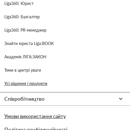
Liga360: Юрист
Liga360: Бухгалтер
Liga360: PR-менеджер
Знайти юриста Liga:BOOK
Академія ЛІГА:ЗАКОН
Теми в центрі уваги
Усі рішення і продукти
Співробітництво
Умови використання сайту
Політика конфіденційності