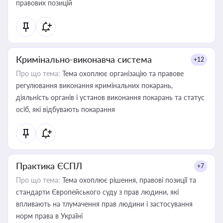
правових позицій
Кримінально-виконавча система
+12
Про що тема:
Тема охоплює організацію та правове
регулювання виконання кримінальних покарань,
діяльність органів і установ виконання покарань та статус
осіб, які відбувають покарання
Практика ЄСПЛ
+7
Про що тема:
Тема охоплює рішення, правові позиції та
стандарти Європейського суду з прав людини, які
впливають на тлумачення прав людини і застосування
норм права в Україні