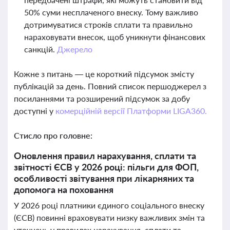
50% суми несплаченого внеску. Тому важливо
дотримуватися строків сплати та правильно
нараховувати внесок, щоб уникнути фінансових
санкцій.
Джерело
Кожне з питань — це короткий підсумок змісту
публікацій за день. Повний список першоджерел з
посиланнями та розширений підсумок за добу
доступні у
комерційній версії Платформи LIGA360.
Стисло про головне:
Оновлення правил нарахування, сплати та
звітності ЄСВ у 2026 році: пільги для ФОП,
особливості звітування при лікарняних та
допомога на поховання
У 2026 році платники єдиного соціального внеску
(ЄСВ) повинні враховувати низку важливих змін та
уточнень у правилах нарахування, сплати та