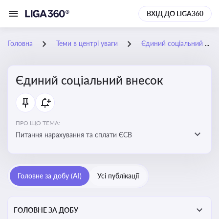
ВХІД ДО LIGA360
Головна
Теми в центрі уваги
Єдиний соціальний внесок
Єдиний соціальний внесок
ПРО ЩО ТЕМА:
Питання нарахування та сплати ЄСВ
Головне за добу (AI)
Усі публікації
ГОЛОВНЕ ЗА ДОБУ