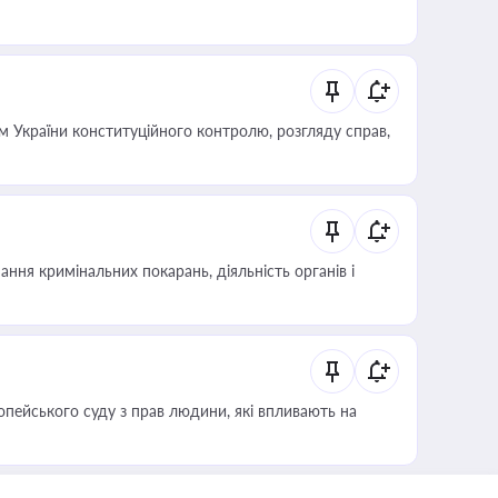
 України конституційного контролю, розгляду справ,
ння кримінальних покарань, діяльність органів і
опейського суду з прав людини, які впливають на