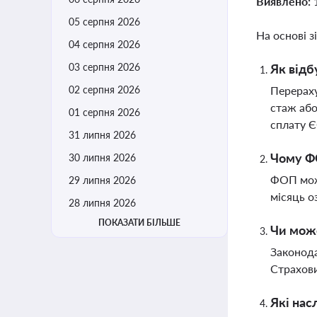
Виявлено:
05 серпня 2026
На основі з
04 серпня 2026
03 серпня 2026
Як відб
02 серпня 2026
Перераху
стаж або
01 серпня 2026
сплату 
31 липня 2026
Чому ФО
30 липня 2026
ФОП можу
29 липня 2026
місяць о
28 липня 2026
ПОКАЗАТИ БІЛЬШЕ
Чи може
Законода
Страхови
Які нас