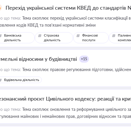
Перехід української системи КВЕД до стандартів 
о що тема:
Тема охоплює перехід української системи класифікації в
овлення кодів КВЕД та пов'язані нормативні зміни
Банківська
Страхова
Фінансові
Паливн
діяльність
діяльність
послуги
компле
емельні відносини у будівництві
+15
о що тема:
Тема охоплює правове регулювання підготовки, здійсненн
Будівельна діяльність
езонансний проєкт Цивільного кодексу: реакції та кр
о що тема:
Тема охоплює оновлення та реформування цивільного за
гулювання майнових і немайнових прав, договірних відносин та прав