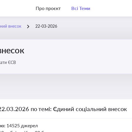
Про проєкт
Всі Теми
ний внесок
22-03-2026
внесок
лати ЄСВ
22.03.2026 по темі: Єдиний соціальний внесок
но:
14525 джерел