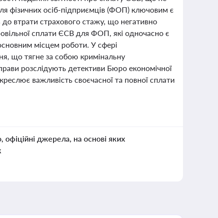
Для фізичних осіб-підприємців (ФОП) ключовим є
ь до втрати страхового стажу, що негативно
ровільної сплати ЄСВ для ФОП, які одночасно є
основним місцем роботи. У сфері
ня, що тягне за собою кримінальну
 справи розслідують детективи Бюро економічної
дкреслює важливість своєчасної та повної сплати
о, офіційні джерела, на основі яких
к