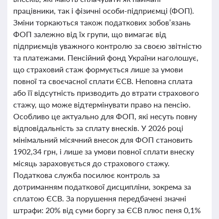
працівники, так і фізичні особи-підприємці (ФОП).
Зміни торкаються також податкових зобов’язань
ФОП залежно від їх групи, що вимагає від
підприємців уважного контролю за своєю звітністю
та платежами. Пенсійний фонд України наголошує,
що страховий стаж формується лише за умови
повної та своєчасної сплати ЄСВ. Неповна сплата
або її відсутність призводить до втрати страхового
стажу, що може відтермінувати право на пенсію.
Особливо це актуально для ФОП, які несуть повну
відповідальність за сплату внесків. У 2026 році
мінімальний місячний внесок для ФОП становить
1902,34 грн, і лише за умови повної сплати внеску
місяць зараховується до страхового стажу.
Податкова служба посилює контроль за
дотриманням податкової дисципліни, зокрема за
сплатою ЄСВ. За порушення передбачені значні
штрафи: 20% від суми боргу за ЄСВ плюс пеня 0,1%