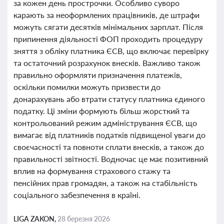
за кожен день прострочки. Особливо суворо
карають за неоформлених працівників, де штрафи
можуть сягати десятків мінімальних зарплат. Після
припинення діяльності ФОП проходить процедуру
зняття з обліку платника ЄСВ, що включає перевірку
та остаточний розрахунок внесків. Важливо також
правильно оформляти призначення платежів,
оскільки помилки можуть призвести до
донарахувань або втрати статусу платника єдиного
податку. Ці зміни формують більш жорсткий та
контрольований режим адміністрування ЄСВ, що
вимагає від платників податків підвищеної уваги до
своєчасності та повноти сплати внесків, а також до
правильності звітності. Водночас це має позитивний
вплив на формування страхового стажу та
пенсійних прав громадян, а також на стабільність
соціального забезпечення в країні.
LIGA ZAKON,
28 березня 2026