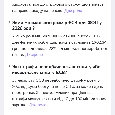
зараховується до страхового стажу, що впливає
на право виходу на пенсію.
Джерело
Який мінімальний розмір ЄСВ для ФОП у
2026 році?
У 2026 році мінімальний місячний внесок ЄСВ
для фізичних осіб-підприємців становить 1902,34
грн, що відповідає 22% від мінімальної заробітної
плати.
Джерело
Які штрафи передбачені за несплату або
несвоєчасну сплату ЄСВ?
За несплату ЄСВ передбачено штраф у розмірі
20% від суми боргу та пеню 0,1% за кожен день
прострочки. За неоформлених працівників
штрафи можуть сягати від 10 до 100 мінімальних
зарплат.
Джерело