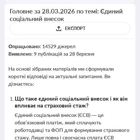
Головне за 28.03.2026 по темі: Єдиний
соціальний внесок
ЕКСПОРТ
Опрацьовано:
14529 джерел
Виявлено:
9 публікацій за 28 березня
На основі зібраних матеріалів ми сформували
короткі відповіді на актуальні запитання. Ви
дізнаєтесь:
Що таке єдиний соціальний внесок і як він
впливає на страховий стаж?
Єдиний соціальний внесок (ЄСВ) — це
обов’язковий платіж, який сплачують
роботодавці та ФОП для формування страхового
стажу. Лише повна і своєчасна сплата ЄСВ