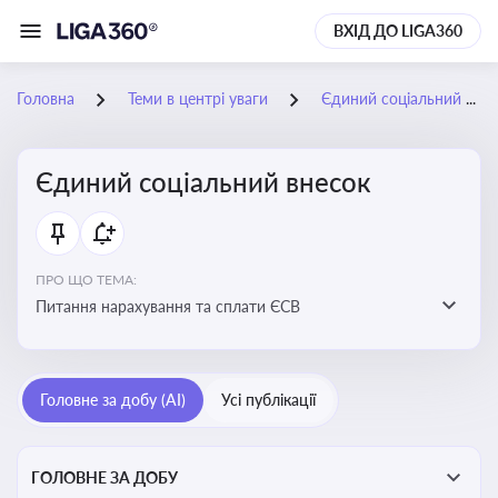
ВХІД ДО LIGA360
Головна
Теми в центрі уваги
Єдиний соціальний внесок
Єдиний соціальний внесок
ПРО ЩО ТЕМА:
Питання нарахування та сплати ЄСВ
Головне за добу (AI)
Усі публікації
ГОЛОВНЕ ЗА ДОБУ