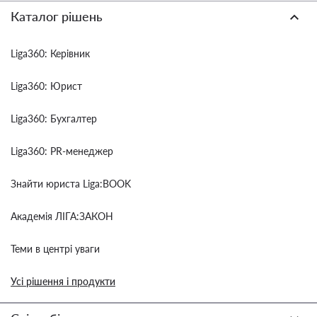
Каталог рішень
Liga360: Керівник
Liga360: Юрист
Liga360: Бухгалтер
Liga360: PR-менеджер
Знайти юриста Liga:BOOK
Академія ЛІГА:ЗАКОН
Теми в центрі уваги
Усі рішення і продукти