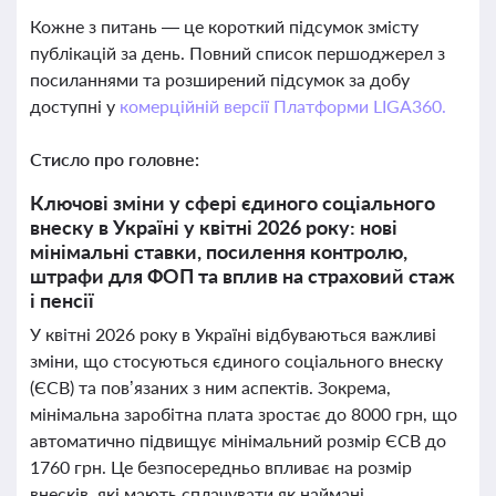
Кожне з питань — це короткий підсумок змісту
публікацій за день. Повний список першоджерел з
посиланнями та розширений підсумок за добу
доступні у
комерційній версії Платформи LIGA360.
Стисло про головне:
Ключові зміни у сфері єдиного соціального
внеску в Україні у квітні 2026 року: нові
мінімальні ставки, посилення контролю,
штрафи для ФОП та вплив на страховий стаж
і пенсії
У квітні 2026 року в Україні відбуваються важливі
зміни, що стосуються єдиного соціального внеску
(ЄСВ) та пов’язаних з ним аспектів. Зокрема,
мінімальна заробітна плата зростає до 8000 грн, що
автоматично підвищує мінімальний розмір ЄСВ до
1760 грн. Це безпосередньо впливає на розмір
внесків, які мають сплачувати як наймані