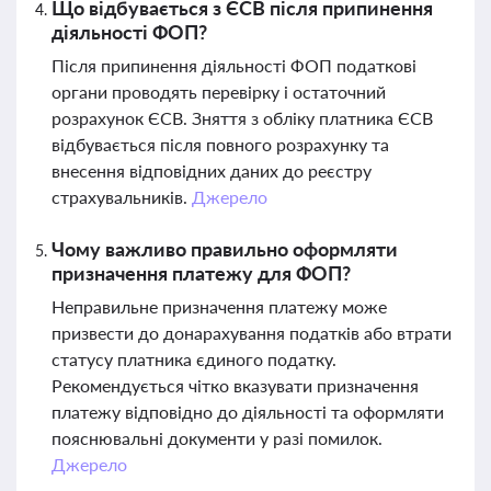
Що відбувається з ЄСВ після припинення
діяльності ФОП?
Після припинення діяльності ФОП податкові
органи проводять перевірку і остаточний
розрахунок ЄСВ. Зняття з обліку платника ЄСВ
відбувається після повного розрахунку та
внесення відповідних даних до реєстру
страхувальників.
Джерело
Чому важливо правильно оформляти
призначення платежу для ФОП?
Неправильне призначення платежу може
призвести до донарахування податків або втрати
статусу платника єдиного податку.
Рекомендується чітко вказувати призначення
платежу відповідно до діяльності та оформляти
пояснювальні документи у разі помилок.
Джерело