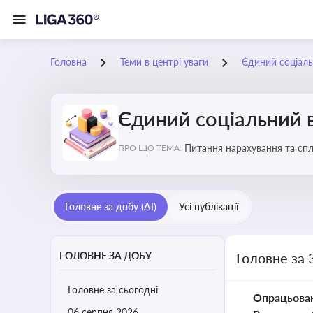
Головна
Теми в центрі уваги
Єдиний соціаль
Єдиний соціальний 
Питання нарахування та сп
ПРО ЩО ТЕМА:
Головне за добу (AI)
Усі публікації
ГОЛОВНЕ ЗА ДОБУ
Головне за 
Головне за сьогодні
Опрацьова
06 серпня 2026