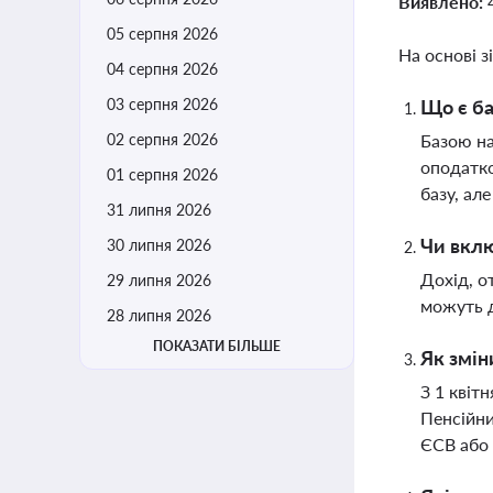
Виявлено:
05 серпня 2026
На основі з
04 серпня 2026
03 серпня 2026
Що є ба
02 серпня 2026
Базою на
оподатко
01 серпня 2026
базу, ал
31 липня 2026
Чи вклю
30 липня 2026
Дохід, о
29 липня 2026
можуть д
28 липня 2026
ПОКАЗАТИ БІЛЬШЕ
Як змін
З 1 квіт
Пенсійни
ЄСВ або 