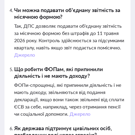
Чи можна подавати об'єднану звітність за
місячною формою?
Так, ДПС дозволяє подавати об'єднану звітність
за місячною формою без штрафів до 11 травня
2026 року. Контроль здійснюється за підсумками
кварталу, навіть якщо звіт подається помісячно.
Джерело
Що робити ФОПам, які припинили
діяльність і не мають доходу?
ФОПи-спрощенці, які припинили діяльність і не
мають доходу, звільняються від подання
декларації, якщо вони також звільнені від сплати
ЄСВ за себе, наприклад, через отримання пенсії
чи соціальної допомоги.
Джерело
Як держава підтримує цивільних осіб,
позбавлених волі через агресію?