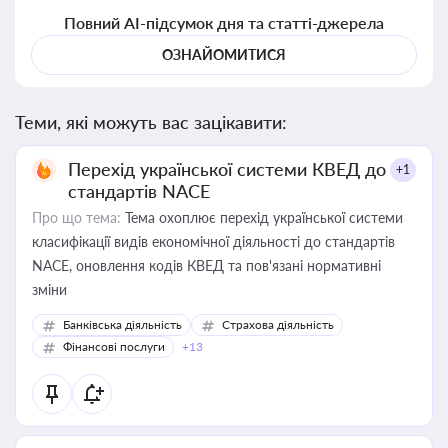
Повний AI-підсумок дня та статті-джерела
ОЗНАЙОМИТИСЯ
Теми, які можуть вас зацікавити:
Перехід української системи КВЕД до
+1
стандартів NACE
Про що тема:
Тема охоплює перехід української системи
класифікації видів економічної діяльності до стандартів
NACE, оновлення кодів КВЕД та пов'язані нормативні
зміни
Банківська діяльність
Страхова діяльність
Фінансові послуги
+13