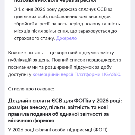
З 1 січня 2026 року держава сплачує ЄСВ за
цивільних осіб, позбавлених волі внаслідок
збройної агресії, за весь період полону та шість
місяців після звільнення, що зараховується до
страхового стажу.
Джерело
Кожне з питань — це короткий підсумок змісту
публікацій за день. Повний список першоджерел з
посиланнями та розширений підсумок за добу
доступні у
комерційній версії Платформи LIGA360.
Стисло про головне:
Дедлайн сплати ЄСВ для ФОПів у 2026 році:
розміри внеску, пільги, звітність та нові
правила подання об'єднаної звітності за
місячною формою
У 2026 році фізичні особи-підприємці (ФОП)