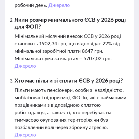
робочий день.
Джерело
Який розмір мінімального ЄСВ у 2026 році
для ФОП?
Мінімальний місячний внесок ЄСВ у 2026 році
становить 1902,34 грн, що відповідає 22% від
мінімальної заробітної плати 8647 грн.
Мінімальна сума за квартал – 5707,02 грн.
Джерело
Хто має пільги зі сплати ЄСВ у 2026 році?
Пільги мають пенсіонери, особи з інвалідністю,
мобілізовані підприємці, ФОПи, які є найманими
працівниками з відповідною сплатою
роботодавця, а також ті, хто перебуває на
тимчасово окупованих територіях чи був
позбавлений волі через збройну агресію.
Джерело