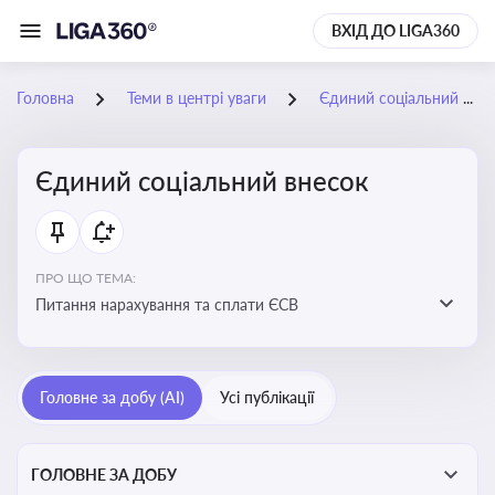
ВХІД ДО LIGA360
Головна
Теми в центрі уваги
Єдиний соціальний внесок
Єдиний соціальний внесок
ПРО ЩО ТЕМА:
Питання нарахування та сплати ЄСВ
Головне за добу (AI)
Усі публікації
ГОЛОВНЕ ЗА ДОБУ