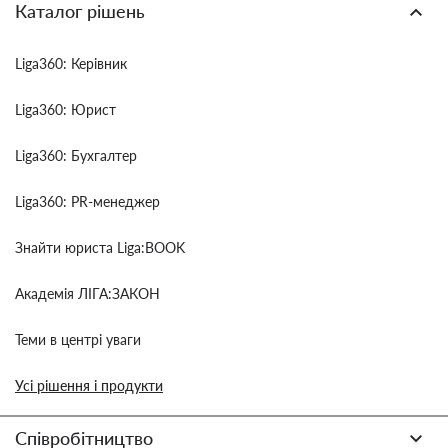
Каталог рішень
Liga360: Керівник
Liga360: Юрист
Liga360: Бухгалтер
Liga360: PR-менеджер
Знайти юриста Liga:BOOK
Академія ЛІГА:ЗАКОН
Теми в центрі уваги
Усі рішення і продукти
Співробітництво