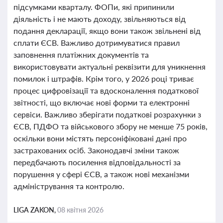
підсумками кварталу. ФОПи, які припинили
діяльність і не мають доходу, звільняються від
подання декларації, якщо вони також звільнені від
сплати ЄСВ. Важливо дотримуватися правил
заповнення платіжних документів та
використовувати актуальні реквізити для уникнення
помилок і штрафів. Крім того, у 2026 році триває
процес цифровізації та вдосконалення податкової
звітності, що включає нові форми та електронні
сервіси. Важливо зберігати податкові розрахунки з
ЄСВ, ПДФО та військового збору не менше 75 років,
оскільки вони містять персоніфіковані дані про
застрахованих осіб. Законодавчі зміни також
передбачають посилення відповідальності за
порушення у сфері ЄСВ, а також нові механізми
адміністрування та контролю.
LIGA ZAKON,
08 квітня 2026