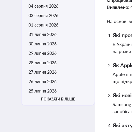
04 серпня 2026
Виявлено:
03 серпня 2026
На основі з
01 серпня 2026
31 липня 2026
Які про
30 липня 2026
В Україн
на розви
29 липня 2026
28 липня 2026
Як Appl
27 липня 2026
Apple пі
що підкр
26 липня 2026
25 липня 2026
Які нов
ПОКАЗАТИ БІЛЬШЕ
Samsung 
запобіга
Які акт