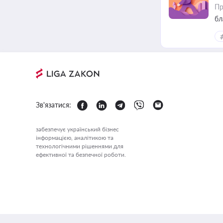
Пр
бл
Зв'язатися:
забезпечує український бізнес
інформацією, аналітикою та
технологічними рішеннями для
ефективної та безпечної роботи.