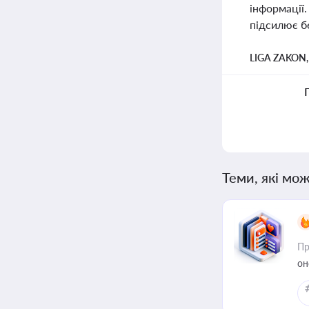
інформації.
підсилює б
LIGA ZAKON
Теми, які мож
Пр
он