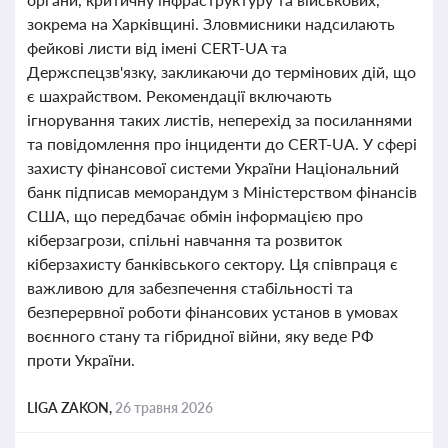
зокрема на Харківщині. Зловмисники надсилають
фейкові листи від імені CERT-UA та
Держспецзв'язку, закликаючи до термінових дій, що
є шахрайством. Рекомендації включають
ігнорування таких листів, неперехід за посиланнями
та повідомлення про інциденти до CERT-UA. У сфері
захисту фінансової системи України Національний
банк підписав меморандум з Міністерством фінансів
США, що передбачає обмін інформацією про
кіберзагрози, спільні навчання та розвиток
кіберзахисту банківського сектору. Ця співпраця є
важливою для забезпечення стабільності та
безперервної роботи фінансових установ в умовах
воєнного стану та гібридної війни, яку веде РФ
проти України.
LIGA ZAKON,
26 травня 2026