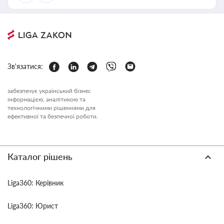
Зв'язатися:
забезпечує український бізнес
інформацією, аналітикою та
технологічними рішеннями для
ефективної та безпечної роботи.
Каталог рішень
Liga360: Керівник
Liga360: Юрист