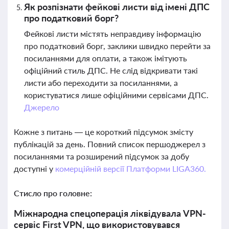
Як розпізнати фейкові листи від імені ДПС
про податковий борг?
Фейкові листи містять неправдиву інформацію
про податковий борг, заклики швидко перейти за
посиланнями для оплати, а також імітують
офіційний стиль ДПС. Не слід відкривати такі
листи або переходити за посиланнями, а
користуватися лише офіційними сервісами ДПС.
Джерело
Кожне з питань — це короткий підсумок змісту
публікацій за день. Повний список першоджерел з
посиланнями та розширений підсумок за добу
доступні у
комерційній версії Платформи LIGA360.
Стисло про головне:
Міжнародна спецоперація ліквідувала VPN-
сервіс First VPN, що використовувався