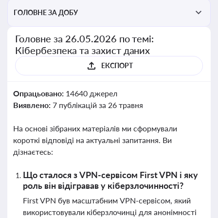
ГОЛОВНЕ ЗА ДОБУ
Головне за 26.05.2026 по темі:
Кібербезпека та захист даних
ЕКСПОРТ
Опрацьовано:
14640 джерел
Виявлено:
7 публікацій за 26 травня
На основі зібраних матеріалів ми сформували
короткі відповіді на актуальні запитання. Ви
дізнаєтесь:
Що сталося з VPN-сервісом First VPN і яку
роль він відігравав у кіберзлочинності?
First VPN був масштабним VPN-сервісом, який
використовували кіберзлочинці для анонімності