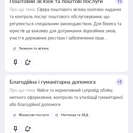
Поштовий зв’язок та поштові послуги
+1
Про що тема:
Сфера поштового зв’язку охоплює надання
та контроль послуг поштового обслуговування, що
регулюється спеціальним законодавством. Для бізнесу та
юристів це важливо для дотримання ліцензійних умов,
участі в державних реєстрах і забезпечення прав
споживачів.
Телеком та зв'язок
Благодійна і гуманітарна допомога
+1
Про що тема:
Кейси та нормативний супровід обліку,
митного оформлення, контролю та утилізації гуманітарної
або благодійної допомоги
Фінансові послуги
Митниця та ЗЕД