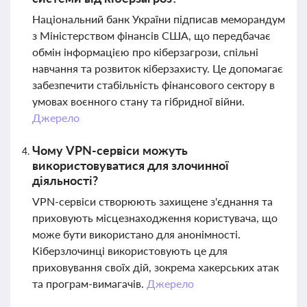
Національний банк України підписав меморандум
з Міністерством фінансів США, що передбачає
обмін інформацією про кіберзагрози, спільні
навчання та розвиток кіберзахисту. Це допомагає
забезпечити стабільність фінансового сектору в
умовах воєнного стану та гібридної війни.
Джерело
Чому VPN-сервіси можуть
використовуватися для злочинної
діяльності?
VPN-сервіси створюють захищене з'єднання та
приховують місцезнаходження користувача, що
може бути використано для анонімності.
Кіберзлочинці використовують це для
приховування своїх дій, зокрема хакерських атак
та програм-вимагачів.
Джерело