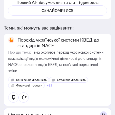
Повний AI-підсумок дня та статті-джерела
ОЗНАЙОМИТИСЯ
Теми, які можуть вас зацікавити:
Перехід української системи КВЕД до
стандартів NACE
Про що тема:
Тема охоплює перехід української системи
класифікації видів економічної діяльності до стандартів
NACE, оновлення кодів КВЕД та пов'язані нормативні
зміни
Банківська діяльність
Страхова діяльність
Фінансові послуги
+13
Охоронна діяльність
+2