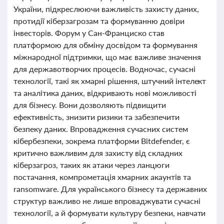
України, підкреслюючи важливість захисту даних,
протидії кіберзагрозам та формуванню довіри
інвесторів. Форум у Сан-Франциско став
платформою для обміну досвідом та формування
міжнародної підтримки, що має важливе значення
для державотворчих процесів. Водночас, сучасні
технології, такі як хмарні рішення, штучний інтелект
та аналітика даних, відкривають нові можливості
для бізнесу. Вони дозволяють підвищити
ефективність, знизити ризики та забезпечити
безпеку даних. Впровадження сучасних систем
кібербезпеки, зокрема платформи Bitdefender, є
критично важливим для захисту від складних
кіберзагроз, таких як атаки через ланцюги
постачання, компрометація хмарних акаунтів та
ransomware. Для українського бізнесу та державних
структур важливо не лише впроваджувати сучасні
технології, а й формувати культуру безпеки, навчати