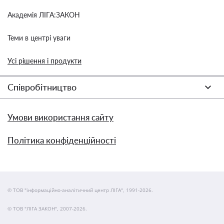
Академія ЛІГА:ЗАКОН
Теми в центрі уваги
Усі рішення і продукти
Співробітництво
Умови використання сайту
Політика конфіденційності
© ТОВ "інформаційно-аналітичний центр ЛІГА", 1991-2026.
© ТОВ "ЛІГА ЗАКОН", 2007-2026.