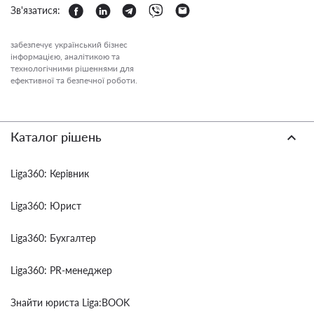
Зв'язатися:
забезпечує український бізнес
інформацією, аналітикою та
технологічними рішеннями для
ефективної та безпечної роботи.
Каталог рішень
Liga360: Керівник
Liga360: Юрист
Liga360: Бухгалтер
Liga360: PR-менеджер
Знайти юриста Liga:BOOK