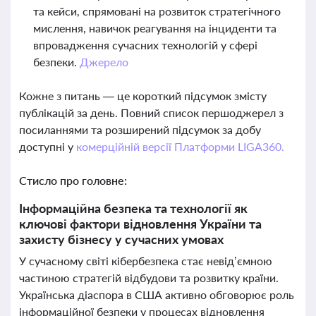
та кейси, спрямовані на розвиток стратегічного
мислення, навичок реагування на інциденти та
впровадження сучасних технологій у сфері
безпеки.
Джерело
Кожне з питань — це короткий підсумок змісту
публікацій за день. Повний список першоджерел з
посиланнями та розширений підсумок за добу
доступні у
комерційній версії Платформи LIGA360.
Стисло про головне:
Інформаційна безпека та технології як
ключові фактори відновлення України та
захисту бізнесу у сучасних умовах
У сучасному світі кібербезпека стає невід’ємною
частиною стратегій відбудови та розвитку країни.
Українська діаспора в США активно обговорює роль
інформаційної безпеки у процесах відновлення