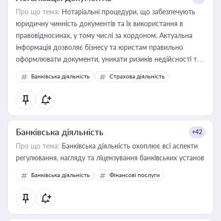
Про що тема:
Нотаріальні процедури, що забезпечують
юридичну чинність документів та їх використання в
правовідносинах, у тому числі за кордоном. Актуальна
інформація дозволяє бізнесу та юристам правильно
оформлювати документи, уникати ризиків недійсності та
забезпечувати їх належне прийняття органами влади та
Банківська діяльність
Страхова діяльність
контрагентами
Банківська діяльність
+42
Про що тема:
Банківська діяльність охоплює всі аспекти
регулювання, нагляду та ліцензування банківських установ
Банківська діяльність
Фінансові послуги