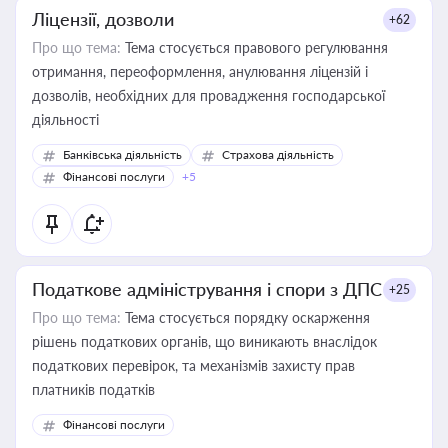
Ліцензії, дозволи
+62
Про що тема:
Тема стосується правового регулювання
отримання, переоформлення, анулювання ліцензій і
дозволів, необхідних для провадження господарської
діяльності
Банківська діяльність
Страхова діяльність
Фінансові послуги
+5
Податкове адміністрування і спори з ДПС
+25
Про що тема:
Тема стосується порядку оскарження
рішень податкових органів, що виникають внаслідок
податкових перевірок, та механізмів захисту прав
платників податків
Фінансові послуги