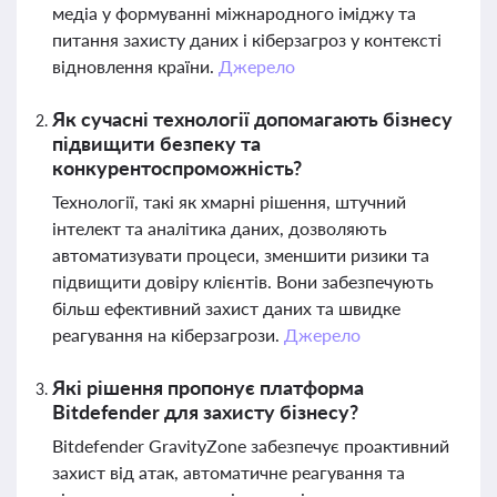
медіа у формуванні міжнародного іміджу та
питання захисту даних і кіберзагроз у контексті
відновлення країни.
Джерело
Як сучасні технології допомагають бізнесу
підвищити безпеку та
конкурентоспроможність?
Технології, такі як хмарні рішення, штучний
інтелект та аналітика даних, дозволяють
автоматизувати процеси, зменшити ризики та
підвищити довіру клієнтів. Вони забезпечують
більш ефективний захист даних та швидке
реагування на кіберзагрози.
Джерело
Які рішення пропонує платформа
Bitdefender для захисту бізнесу?
Bitdefender GravityZone забезпечує проактивний
захист від атак, автоматичне реагування та