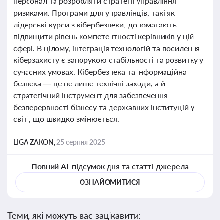
персонал та розробляти стратегії управління
ризиками. Програми для управлінців, такі як
лідерські курси з кібербезпеки, допомагають
підвищити рівень компетентності керівників у цій
сфері. В цілому, інтеграція технологій та посилення
кіберзахисту є запорукою стабільності та розвитку у
сучасних умовах. Кібербезпека та інформаційна
безпека — це не лише технічні заходи, а й
стратегічний інструмент для забезпечення
безперервності бізнесу та державних інституцій у
світі, що швидко змінюється.
LIGA ZAKON,
25 серпня 2025
Повний AI-підсумок дня та статті-джерела
ОЗНАЙОМИТИСЯ
Теми, які можуть вас зацікавити: