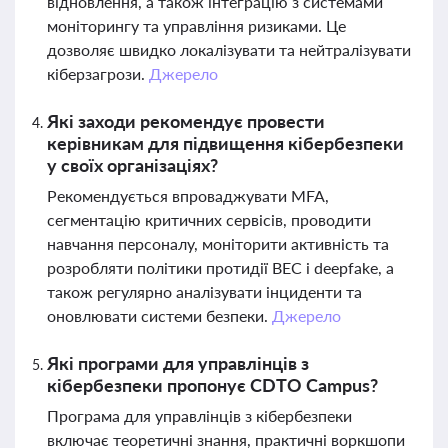
відновлення, а також інтеграцію з системами
моніторингу та управління ризиками. Це
дозволяє швидко локалізувати та нейтралізувати
кіберзагрози.
Джерело
Які заходи рекомендує провести
керівникам для підвищення кібербезпеки
у своїх організаціях?
Рекомендується впроваджувати MFA,
сегментацію критичних сервісів, проводити
навчання персоналу, моніторити активність та
розробляти політики протидії BEC і deepfake, а
також регулярно аналізувати інциденти та
оновлювати системи безпеки.
Джерело
Які програми для управлінців з
кібербезпеки пропонує CDTO Campus?
Програма для управлінців з кібербезпеки
включає теоретичні знання, практичні воркшопи