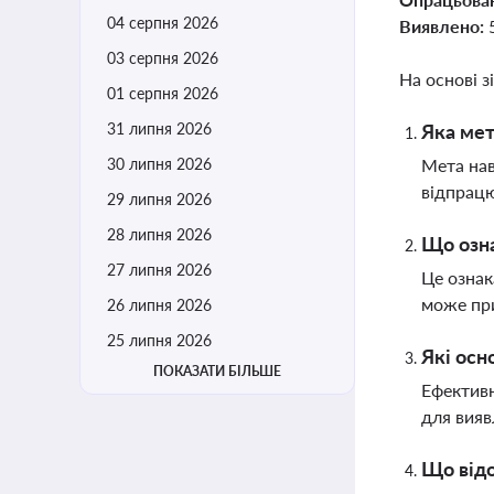
04 серпня 2026
Виявлено:
03 серпня 2026
На основі з
01 серпня 2026
31 липня 2026
Яка мет
30 липня 2026
Мета нав
відпрацю
29 липня 2026
28 липня 2026
Що озна
27 липня 2026
Це ознак
може при
26 липня 2026
25 липня 2026
Які осн
ПОКАЗАТИ БІЛЬШЕ
Ефективн
для вияв
Що відо