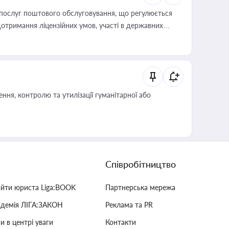
послуг поштового обслуговування, що регулюється
отримання ліцензійних умов, участі в державних
ня, контролю та утилізації гуманітарної або
Співробітництво
айти юриста Liga:BOOK
Партнерська мережа
адемія ЛІГА:ЗАКОН
Реклама та PR
и в центрі уваги
Контакти