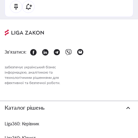
Зв'язатися:
забезпечує український бізнес
інформацією, аналітикою та
технологічними рішеннями для
ефективної та безпечної роботи.
Каталог рішень
Liga360: Керівник
Liga360: Юрист