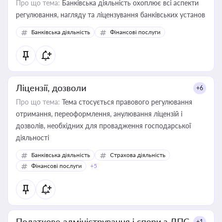
Про що тема:
Банківська діяльність охоплює всі аспекти
регулювання, нагляду та ліцензування банківських установ
Банківська діяльність
Фінансові послуги
Ліцензії, дозволи
+6
Про що тема:
Тема стосується правового регулювання
отримання, переоформлення, анулювання ліцензій і
дозволів, необхідних для провадження господарської
діяльності
Банківська діяльність
Страхова діяльність
Фінансові послуги
+5
Податкове адміністрування і спори з ДПС
+1