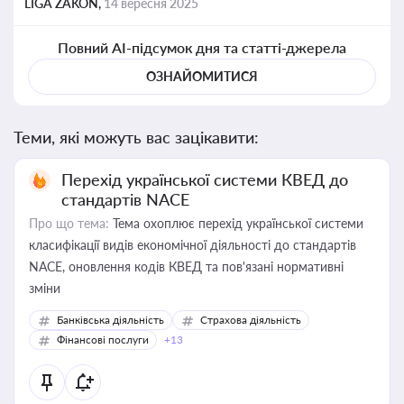
LIGA ZAKON,
14 вересня 2025
Повний AI-підсумок дня та статті-джерела
ОЗНАЙОМИТИСЯ
Теми, які можуть вас зацікавити:
Перехід української системи КВЕД до
стандартів NACE
Про що тема:
Тема охоплює перехід української системи
класифікації видів економічної діяльності до стандартів
NACE, оновлення кодів КВЕД та пов'язані нормативні
зміни
Банківська діяльність
Страхова діяльність
Фінансові послуги
+13