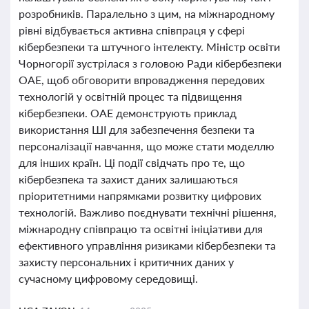
розробників. Паралельно з цим, на міжнародному
рівні відбувається активна співпраця у сфері
кібербезпеки та штучного інтелекту. Міністр освіти
Чорногорії зустрілася з головою Ради кібербезпеки
ОАЕ, щоб обговорити впровадження передових
технологій у освітній процес та підвищення
кібербезпеки. ОАЕ демонструють приклад
використання ШІ для забезпечення безпеки та
персоналізації навчання, що може стати моделлю
для інших країн. Ці події свідчать про те, що
кібербезпека та захист даних залишаються
пріоритетними напрямками розвитку цифрових
технологій. Важливо поєднувати технічні рішення,
міжнародну співпрацю та освітні ініціативи для
ефективного управління ризиками кібербезпеки та
захисту персональних і критичних даних у
сучасному цифровому середовищі.