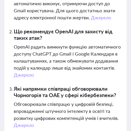
автоматично виконує, отримуючи доступ до
Gmail користувача. Для цього достатньо знати
адресу електронної пошти жертви.
Джерело
Що рекомендує OpenAI для захисту від
таких атак?
OpenAI радить вимкнути функцію автоматичного
доступу ChatGPT до Gmail і Google Календаря в
налаштуваннях, а також обмежувати додавання
подій у календар лише від знайомих контактів.
Джерело
Які напрямки співпраці обговорювали
Чорногорія та ОАЕ у сфері кібербезпеки?
Обговорювали співпрацю у цифровій безпеці,
впровадженні штучного інтелекту в освіті та
розвитку цифрових компетенцій учнів і вчителів.
Джерело