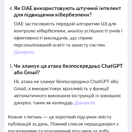
Як ОАЕ використовують штучний інтелект
для підвищення кібербезпеки?
ОАЕ застосовують передові алгоритми ШІ для
контролю кібербезпеки, аналізу успішності учнів і
ефективності викладачів, що сприяє
персоналізованій освіті та захисту систем.
Джерело
Чи зламує ця атака безпосередньо ChatGPT
або Gmail?
Ні, атака не зламує безпосередньо ChatGPT або
Gmail, а використовує вразливість у функції
автоматичного виконання інструкцій із зовнішніх
джерел, таких як календар.
Джерело
Кожне з питань — це короткий підсумок змісту
публікацій за день. Повний список першоджерел з
посиланнями та розширений підсумок за добу