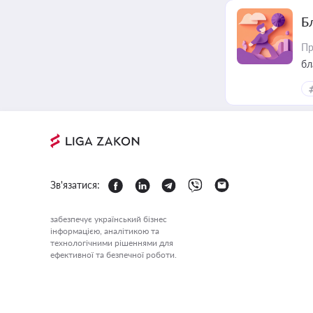
Б
Пр
бл
Зв'язатися:
забезпечує український бізнес
інформацією, аналітикою та
технологічними рішеннями для
ефективної та безпечної роботи.