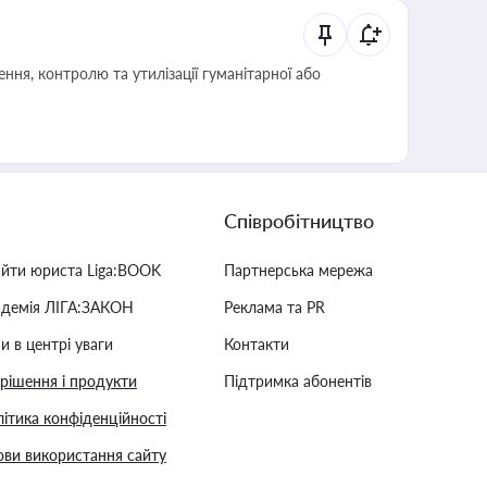
ня, контролю та утилізації гуманітарної або
Співробітництво
айти юриста Liga:BOOK
Партнерська мережа
адемія ЛІГА:ЗАКОН
Реклама та PR
и в центрі уваги
Контакти
 рішення і продукти
Підтримка абонентів
ітика конфіденційності
ви використання сайту