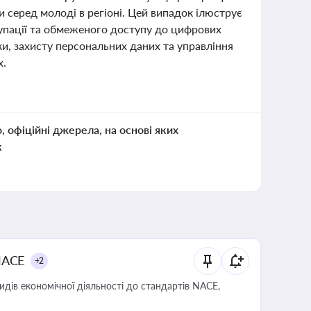
 серед молоді в регіоні. Цей випадок ілюструє
купації та обмеженого доступу до цифрових
и, захисту персональних даних та управління
х.
о, офіційні джерела, на основі яких
к
NACE
+2
идів економічної діяльності до стандартів NACE,