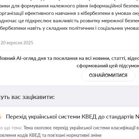
зики для формування належного рівня інформаційної безпеки
організації ефективного навчання з кібербезпеки в умовах о
Водночас це підкреслює важливість розвитку мережної безпек
бербезпеки навіть у складних політичних і соціальних умова
,
20 вересня 2025
Повний AI-огляд дня та посилання на всі новини, статті, віде
сформований цей підсумо
ОЗНАЙОМИТИСЯ
уть вас зацікавити:
Перехід української системи КВЕД до стандартів 
о що тема:
Тема охоплює перехід української системи класифікації в
овлення кодів КВЕД та пов'язані нормативні зміни