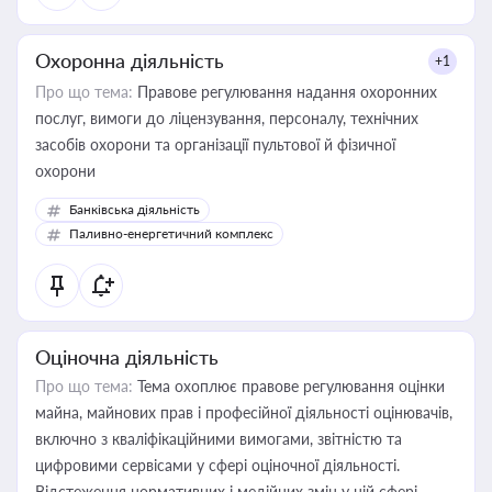
Охоронна діяльність
+1
Про що тема:
Правове регулювання надання охоронних
послуг, вимоги до ліцензування, персоналу, технічних
засобів охорони та організації пультової й фізичної
охорони
Банківська діяльність
Паливно-енергетичний комплекс
Оціночна діяльність
Про що тема:
Тема охоплює правове регулювання оцінки
майна, майнових прав і професійної діяльності оцінювачів,
включно з кваліфікаційними вимогами, звітністю та
цифровими сервісами у сфері оціночної діяльності.
Відстеження нормативних і медійних змін у цій сфері