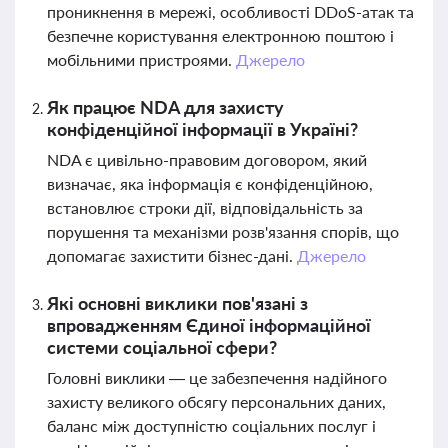
проникнення в мережі, особливості DDoS-атак та
безпечне користування електронною поштою і
мобільними пристроями.
Джерело
Як працює NDA для захисту
конфіденційної інформації в Україні?
NDA є цивільно-правовим договором, який
визначає, яка інформація є конфіденційною,
встановлює строки дії, відповідальність за
порушення та механізми розв'язання спорів, що
допомагає захистити бізнес-дані.
Джерело
Які основні виклики пов'язані з
впровадженням Єдиної інформаційної
системи соціальної сфери?
Головні виклики — це забезпечення надійного
захисту великого обсягу персональних даних,
баланс між доступністю соціальних послуг і