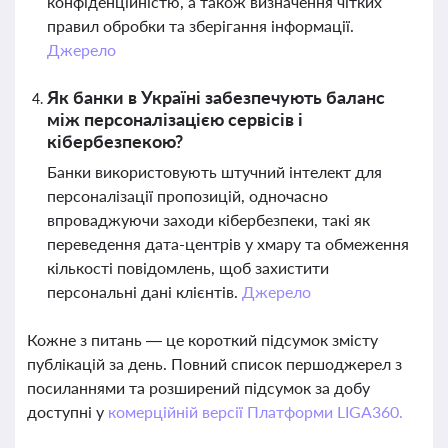
конфіденційністю, а також визначення чітких
правил обробки та зберігання інформації.
Джерело
Як банки в Україні забезпечують баланс
між персоналізацією сервісів і
кібербезпекою?
Банки використовують штучний інтелект для
персоналізації пропозицій, одночасно
впроваджуючи заходи кібербезпеки, такі як
переведення дата-центрів у хмару та обмеження
кількості повідомлень, щоб захистити
персональні дані клієнтів.
Джерело
Кожне з питань — це короткий підсумок змісту
публікацій за день. Повний список першоджерел з
посиланнями та розширений підсумок за добу
доступні у
комерційній версії Платформи LIGA360.