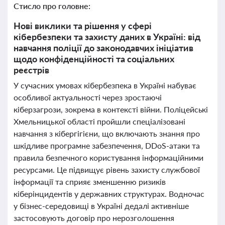
Стисло про головне:
Нові виклики та рішення у сфері
кібербезпеки та захисту даних в Україні: від
навчання поліції до законодавчих ініціатив
щодо конфіденційності та соціальних
реєстрів
У сучасних умовах кібербезпека в Україні набуває
особливої актуальності через зростаючі
кіберзагрози, зокрема в контексті війни. Поліцейські
Хмельницької області пройшли спеціалізовані
навчання з кібергігієни, що включають знання про
шкідливе програмне забезпечення, DDoS-атаки та
правила безпечного користування інформаційними
ресурсами. Це підвищує рівень захисту службової
інформації та сприяє зменшенню ризиків
кіберінцидентів у державних структурах. Водночас
у бізнес-середовищі в Україні дедалі активніше
застосовують договір про нерозголошення