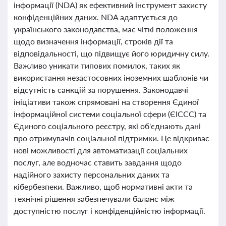
інформації (NDA) як ефективний інструмент захисту
конфіденційних даних. NDA адаптується до
українського законодавства, має чіткі положення
щодо визначення інформації, строків дії та
відповідальності, що підвищує його юридичну силу.
Важливо уникати типових помилок, таких як
використання незастосовних іноземних шаблонів чи
відсутність санкцій за порушення. Законодавчі
ініціативи також спрямовані на створення Єдиної
інформаційної системи соціальної сфери (ЄІССС) та
Єдиного соціального реєстру, які об'єднають дані
про отримувачів соціальної підтримки. Це відкриває
нові можливості для автоматизації соціальних
послуг, але водночас ставить завдання щодо
надійного захисту персональних даних та
кібербезпеки. Важливо, щоб нормативні акти та
технічні рішення забезпечували баланс між
доступністю послуг і конфіденційністю інформації.