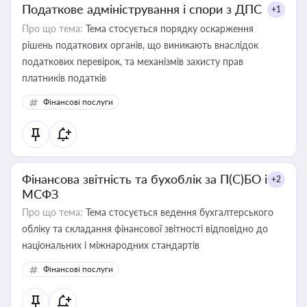
Податкове адміністрування і спори з ДПС
+1
Про що тема:
Тема стосується порядку оскарження
рішень податкових органів, що виникають внаслідок
податкових перевірок, та механізмів захисту прав
платників податків
Фінансові послуги
Фінансова звітність та бухоблік за П(С)БО і
+2
МСФЗ
Про що тема:
Тема стосується ведення бухгалтерського
обліку та складання фінансової звітності відповідно до
національних і міжнародних стандартів
Фінансові послуги