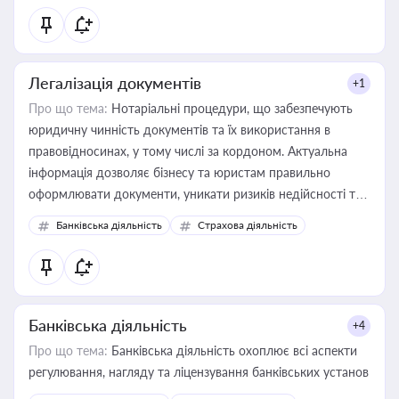
статусу суб'єктів оціночної діяльності
Легалізація документів
+1
Про що тема:
Нотаріальні процедури, що забезпечують
юридичну чинність документів та їх використання в
правовідносинах, у тому числі за кордоном. Актуальна
інформація дозволяє бізнесу та юристам правильно
оформлювати документи, уникати ризиків недійсності та
забезпечувати їх належне прийняття органами влади та
Банківська діяльність
Страхова діяльність
контрагентами
Банківська діяльність
+4
Про що тема:
Банківська діяльність охоплює всі аспекти
регулювання, нагляду та ліцензування банківських установ